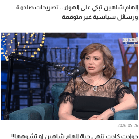
إلهام شاهين تبكي على الهواء .. تصريحات صادمة
ورسائل سياسية غير متوقعة
2026-05-26
حوادث كادت تنهي حياة الهام شاهين او تشوهها!!