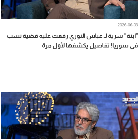
2026-06-03
"ابنة" سرية لـ عباس النوري رفعت عليه قضية نسب
في سوريا! تفاصيل يكشفها لأول مرة