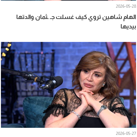
2026-05-28
الهام شاهين تروي كيف غسلت جـ ـثمان والدتها
بيديها
2026-05-27