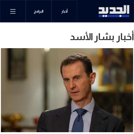
أخبار
البرامج
أخبار بشار الأسد