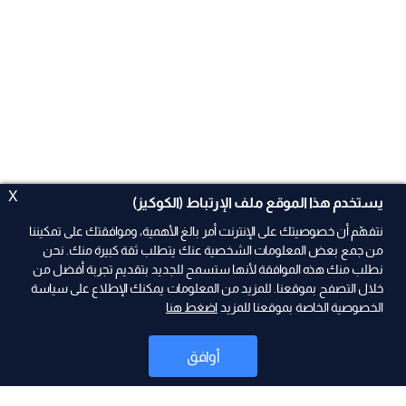
X
يستخدم هذا الموقع ملف الإرتباط (الكوكيز)
نتفهّم أن خصوصيتك على الإنترنت أمر بالغ الأهمية، وموافقتك على تمكيننا
من جمع بعض المعلومات الشخصية عنك يتطلب ثقة كبيرة منك. نحن
نطلب منك هذه الموافقة لأنها ستسمح للجديد بتقديم تجربة أفضل من
ad
خلال التصفح بموقعنا. للمزيد من المعلومات يمكنك الإطلاع على سياسة
الخصوصية الخاصة بموقعنا للمزيد
اضغط هنا
أوافق