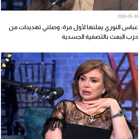
2026-05-30
عباس النوري يعلنها لأول مرة: وصلني تهديدات من
حزب البعث بالتصفية الجسدية