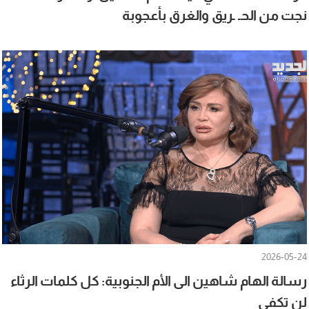
نجت من الحـ ـريق والغرق بأعجوبة
2026-05-24
رسالة الهام شاهين الى الأم الجنوبية: كل كلمات الرثاء
لن تكفي