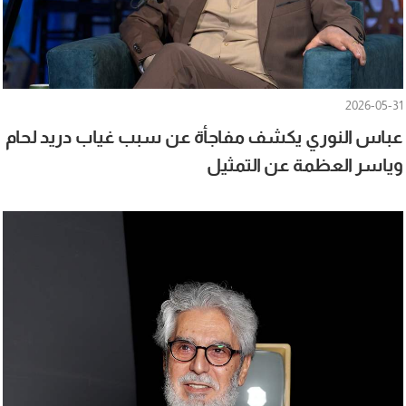
2026-05-31
عباس النوري يكشف مفاجأة عن سبب غياب دريد لحام
وياسر العظمة عن التمثيل