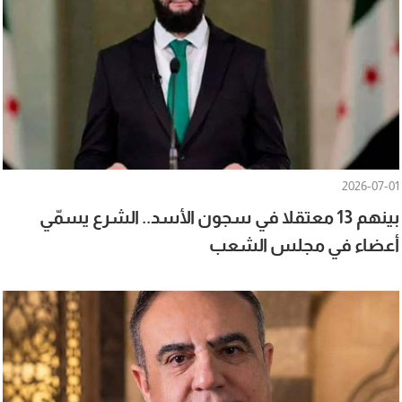
2026-07-01
بينهم 13 معتقلا في سجون الأسد.. الشرع يسمّي
أعضاء في مجلس الشعب