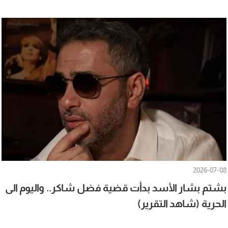
2026-07-08
بشتم بشار الأسد بدأت قضية فضل شاكر.. واليوم الى
الحرية (شاهد التقرير)