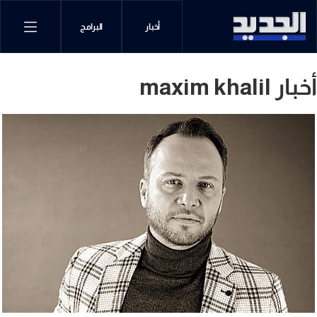
أخبار
البرامج
أخبار maxim khalil