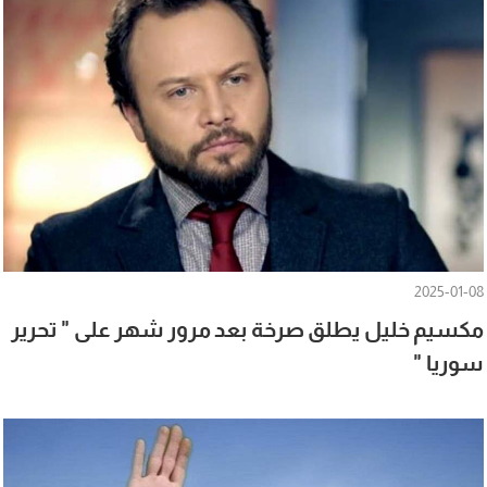
2025-01-08
مكسيم خليل يطلق صرخة بعد مرور شهر على " تحرير
سوريا "