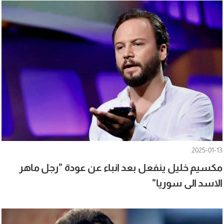
2025-01-13
مكسيم خليل ينفعل بعد انباء عن عودة "رجل ماهر
الاسد الى سوريا"