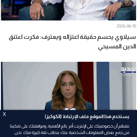
2026-06-10
سيلاوي يحسم حقيقة اعتزاله ويعترف: فكرت اعتنق
الدين المسيحي
X
يستخدم هذا الموقع ملف الإرتباط (الكوكيز)
نتفهّم أن خصوصيتك على الإنترنت أمر بالغ الأهمية، وموافقتك على تمكيننا
من جمع بعض المعلومات الشخصية عنك يتطلب ثقة كبيرة منك. نحن