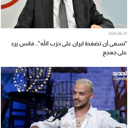
2026-06-23
"نسعى أن تضغط ايران على حزب الله".. فانس يرد
على جعجع