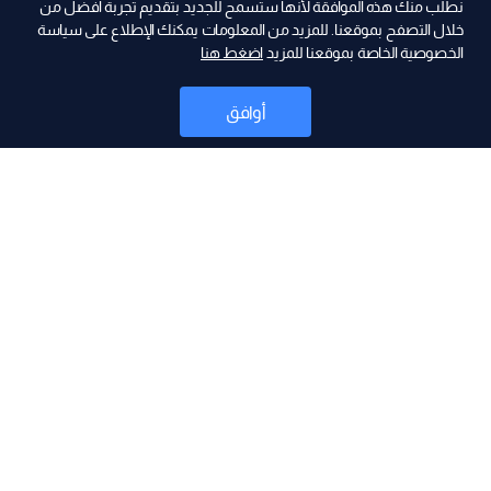
نطلب منك هذه الموافقة لأنها ستسمح للجديد بتقديم تجربة أفضل من
خلال التصفح بموقعنا. للمزيد من المعلومات يمكنك الإطلاع على سياسة
الخصوصية الخاصة بموقعنا للمزيد
اضغط هنا
2026-06-09
مقدمة النشرة المسائية 09-06-2026
أوافق
2026-06-09