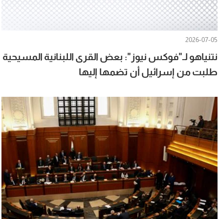
2026-07-05
نتنياهو لـ"فوكس نيوز": بعض القرى اللبنانية المسيحية
طلبت من إسرائيل أن تضمها إليها