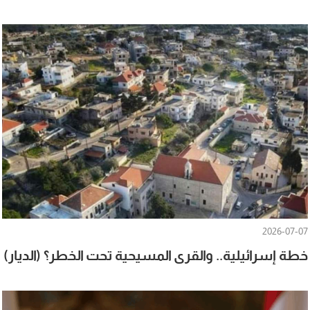
2026-07-07
خطة إسرائيلية.. والقرى المسيحية تحت الخطر؟ (الديار)