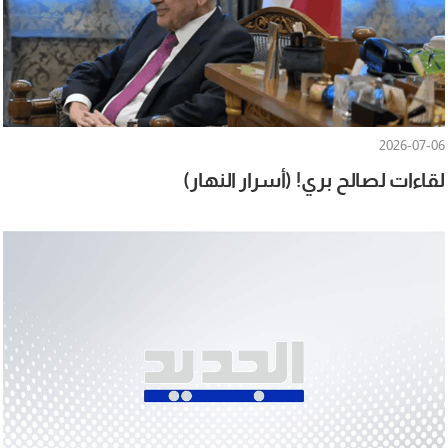
2026-07-06
لقاءات لصالح بري! (أسرار النهار)