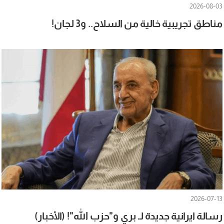
2026-08-03
مناطق تجريبية خالية من السلاح.. و3 لجان!
2026-07-13
رسالة ايرانية جديدة لـ بري و"حزب الله"! (الأخبار)