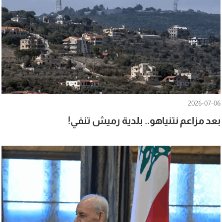
2026-07-06
بعد مزاعم نتنياهو.. بلدية رميش تنفي!