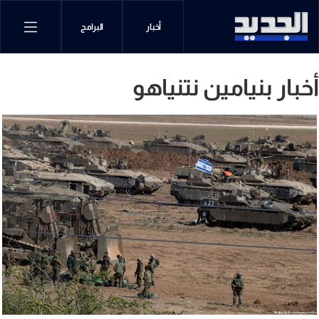
أخبار
البرامج
أخبار بنيامين نتنياهو