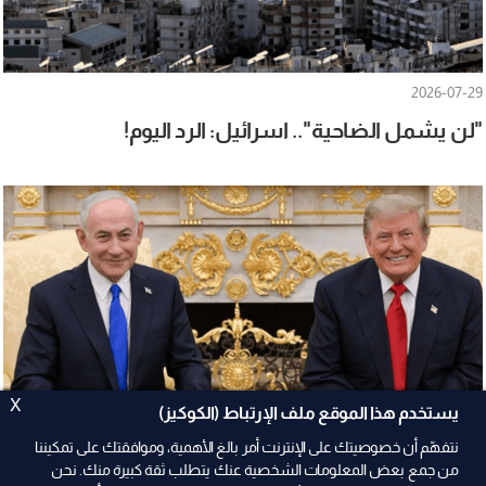
2026-07-29
"لن يشمل الضاحية".. اسرائيل: الرد اليوم!
X
يستخدم هذا الموقع ملف الإرتباط (الكوكيز)
نتفهّم أن خصوصيتك على الإنترنت أمر بالغ الأهمية، وموافقتك على تمكيننا
من جمع بعض المعلومات الشخصية عنك يتطلب ثقة كبيرة منك. نحن