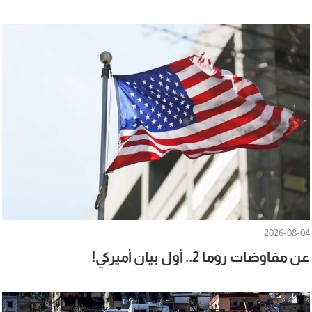
2026-08-04
عن مفاوضات روما 2.. أول بيان أميركي!