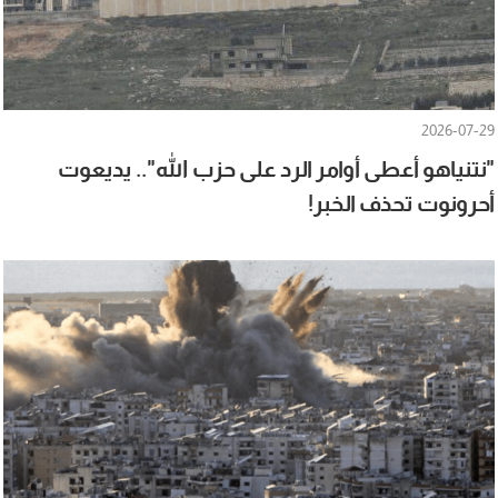
2026-07-29
"نتنياهو أعطى أوامر الرد على حزب الله".. يديعوت
أحرونوت تحذف الخبر!