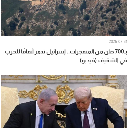
2026-07-31
بـ700 طن من المتفجرات.. إسرائيل تدمر أنفاقًا للحزب
في الشقيف (فيديو)