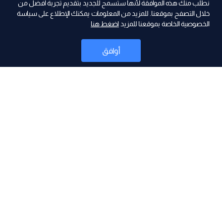
نطلب منك هذه الموافقة لأنها ستسمح للجديد بتقديم تجربة أفضل من
2026-07-29
خلال التصفح بموقعنا. للمزيد من المعلومات يمكنك الإطلاع على سياسة
الخصوصية الخاصة بموقعنا للمزيد
اضغط هنا
بعد لقائه نتنياهو.. أول تعليق لترامب!
أوافق
2026-07-28
مقدمة النشرة المسائية 28-07-2026