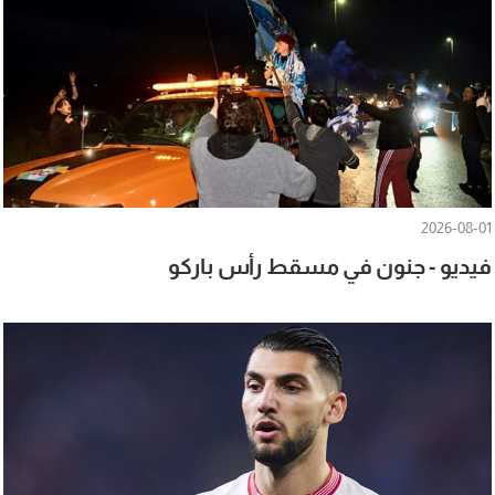
2026-08-01
فيديو - جنون في مسقط رأس باركو