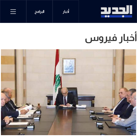
أخبار
البرامج
أخبار فيروس