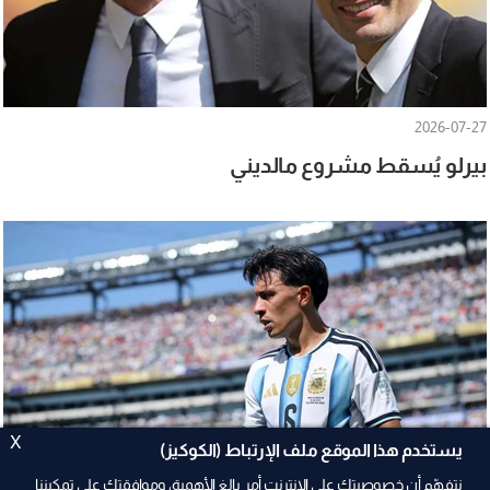
2026-07-27
بيرلو يُسقط مشروع مالديني
X
يستخدم هذا الموقع ملف الإرتباط (الكوكيز)
نتفهّم أن خصوصيتك على الإنترنت أمر بالغ الأهمية، وموافقتك على تمكيننا