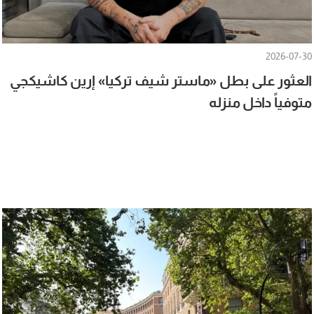
2026-07-30
العثور على بطل «ماستر شيف تركيا» إرين كاشيكجي
متوفياً داخل منزله