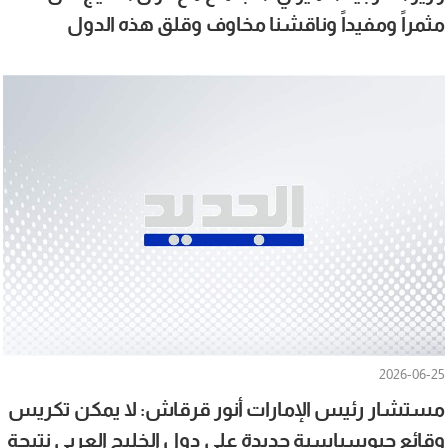
مثمراً ومفيداً وناقشنا مخاوف وقلق هذه الدول
2026-06-25
مستشار رئيس الإمارات أنور قرقاش: لا يمكن تكريس
وقائع جيوسياسية جديدة على دول الخليج العربي نتيجة