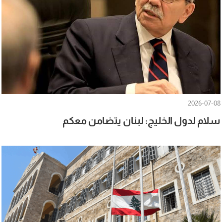
2026-07-08
سلام لدول الخليج: لبنان يتضامن معكم