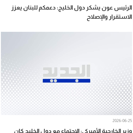
الرئيس عون يشكر دول الخليج: دعمكم للبنان يعزز
الاستقرار والإصلاح
2026-06-25
وزير الخارجية الأميركي: الاجتماع مع دول الخليج كان