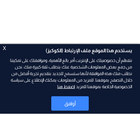
X
يستخدم هذا الموقع ملف الإرتباط (الكوكيز)
نتفهّم أن خصوصيتك على الإنترنت أمر بالغ الأهمية، وموافقتك على تمكيننا
من جمع بعض المعلومات الشخصية عنك يتطلب ثقة كبيرة منك. نحن
نطلب منك هذه الموافقة لأنها ستسمح للجديد بتقديم تجربة أفضل من
ad
خلال التصفح بموقعنا. للمزيد من المعلومات يمكنك الإطلاع على سياسة
الخصوصية الخاصة بموقعنا للمزيد
اضغط هنا
أوافق