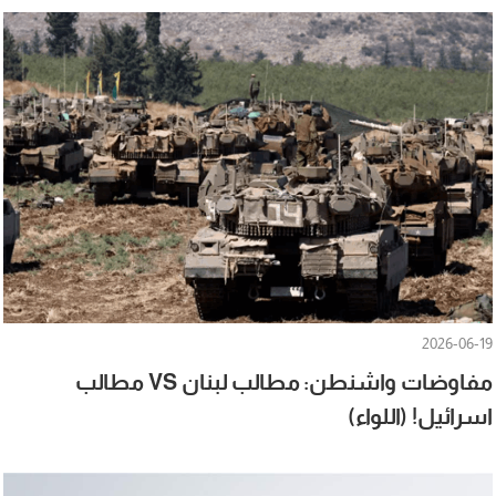
2026-06-19
مفاوضات واشنطن: مطالب لبنان VS مطالب
اسرائيل! (اللواء)