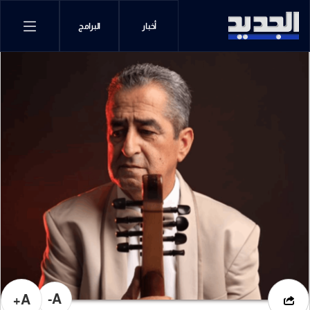
أخبار
البرامج
A-
A+