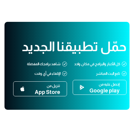
حمّل تطبيقنا الجديد
كل الأخبار والبرامج في مكان واحد
شاهد برامجك المفضلة
تابع البث المباشر
الإلغاء في أي وقت
إحصل عليه من
تنزيل من
Google play
App Store