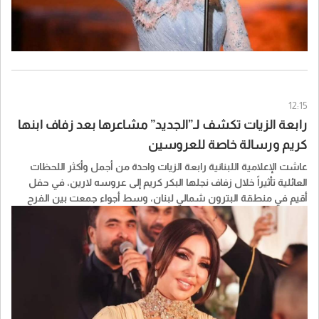
12:15
رابعة الزيات تكشف لـ”الجديد” مشاعرها بعد زفاف ابنها
كريم ورسالة خاصة للعروسين
عاشت الإعلامية اللبنانية رابعة الزيات واحدة من أجمل وأكثر اللحظات
العائلية تأثيراً خلال زفاف نجلها البكر كريم إلى عروسه لارين، في حفل
أقيم في منطقة البترون شمالي لبنان، وسط أجواء جمعت بين الفرح
والتأثر، فيما تولى الفنان نادر الأتات إحياء السهرة.