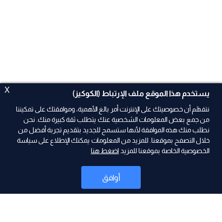
X
يستخدم هذا الموقع ملف الإرتباط (الكوكيز)
نتفهّم أن خصوصيتك على الإنترنت أمر بالغ الأهمية، وموافقتك على تمكيننا
من جمع بعض المعلومات الشخصية عنك يتطلب ثقة كبيرة منك. نحن
نطلب منك هذه الموافقة لأنها ستسمح للجديد بتقديم تجربة أفضل من
ad
خلال التصفح بموقعنا. للمزيد من المعلومات يمكنك الإطلاع على سياسة
الخصوصية الخاصة بموقعنا للمزيد
اضغط هنا
أوافق