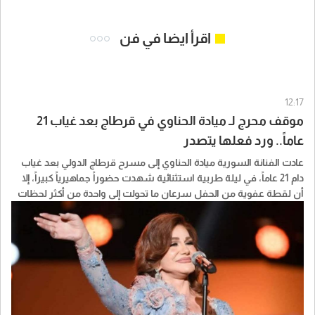
اقرأ ايضا في فن
12:17
موقف محرج لـ ميادة الحناوي في قرطاج بعد غياب 21
عاماً.. ورد فعلها يتصدر
عادت الفنانة السورية ميادة الحناوي إلى مسرح قرطاج الدولي بعد غياب
دام 21 عاماً، في ليلة طربية استثنائية شهدت حضوراً جماهيرياً كبيراً، إلا
أن لقطة عفوية من الحفل سرعان ما تحولت إلى واحدة من أكثر لحظات
السهرة تداولاً عبر مواقع التواصل الاجتماعي.