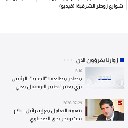
شوارع زوطر الشرقية! (فيديو)
زوارنا يقرؤون الآن
13:16
مصادر مطلعة لـ"الجديد": الرئيس
برّي يعتبر "تطيير اليونيفيل يعني
تطيير القرار 1701" وعن البديل يعطي
لايطاليا أولوية مثلاً
2026-07-29
بتهمة التعامل مع إسرائيل.. بلاغ
بحث وتحر بحق الصحناوي