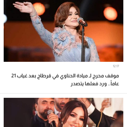
12:17
موقف محرج لـ ميادة الحناوي في قرطاج بعد غياب 21
عاماً.. ورد فعلها يتصدر