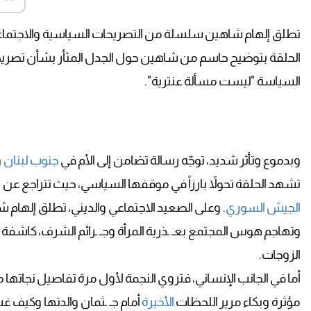
تطلق إلهام شاهين سلسلة من التصريحات السياسية والاجتماعية
الحلقة بتوضيح حاسم من شاهين حول الجدل المثأر بشأن تصري
السياسة "ليست مسألة عنترية".
وبدموع وتأثر شديد، توجّه رسالة تضامن إلى الأم في
جنوب لبنان
و
تشهد الحلقة تحولاً بارزاً في موقفها السياسي، حيث تتراجع عن 
الجيش السوري
. وعلى الصعيد الاجتماعي والديني، تطلق إلهام شا
وتهاجم هوس المجتمع بعـ ـذرية المرأة وجـ ـرائم الشرف، كاشفة عن
الزوجات.
أما في الجانب الإنساني، فتروي النجمة لأول مرة تفاصيل نجاتها 
مؤثرة وبكاء مرير اللحظات
الأخيرة
أمام جـ ـثمان والدتها وكيف غ