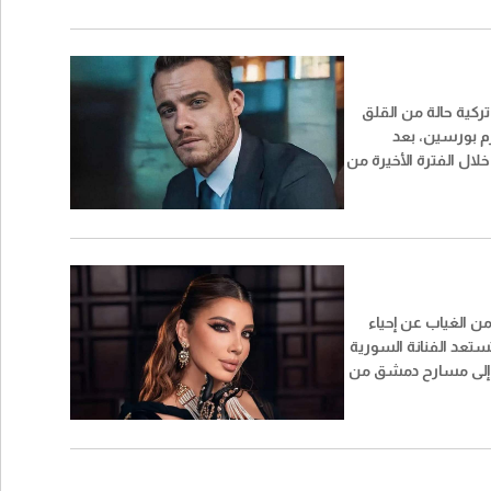
بب قلة فرص العمل
 والعلاج.
 تركية حالة من القلق
م بورسين، بعد
ال الفترة الأخيرة من
رقبة، وسط حديث عن
ج طبيعي واحتمال
احي في حال عدم تحسن
 الغياب عن إحياء
ستعد الفنانة السورية
 إلى مسارح دمشق من
تظرة من جمهورها
لقاءها بعد غياب دام