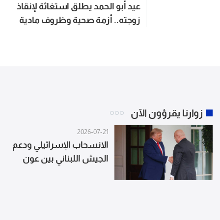
عيد أبو الحمد يطلق استغاثة لإنقاذ
زوجته.. أزمة صحية وظروف مادية
صعبة
زوارنا يقرؤون الآن
2026-07-21
الانسحاب الإسرائيلي ودعم
الجيش اللبناني بين عون
وترامب