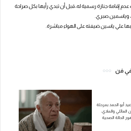
م إقامة جنازة رسمية له، قبل أن تبدي رأيها بكل صراحة
ر، وياسمين صبري.
أ بها علي ياسين ضيفته على الهواء مباشرة.
 في فن
يد أبو الحمد بمرحلة
العائلي والمادي،
 الحالة الصحية
من مشكلات في العظام
مع ظروف معيشية