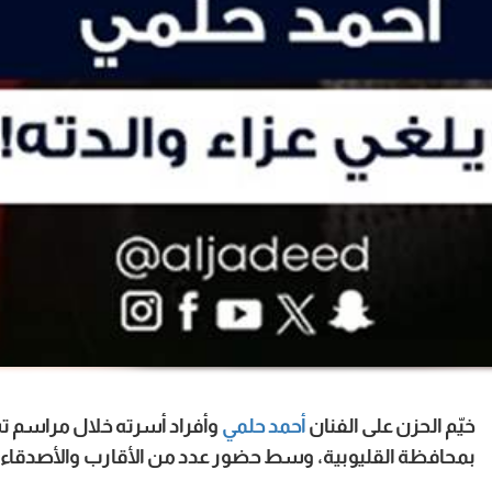
خيّم الحزن على الفنان
أحمد حلمي
وأفراد أسرته خلال مراسم تش
بمحافظة القليوبية، وسط حضور عدد من الأقارب والأصدقاء وا