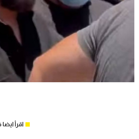
اقرأ ايضا