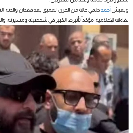
ويعيش
أحمد
حلمي حالة من الحزن العميق بعد فقدان والدته، الت
لقاءاته الإعلامية، مؤكداً تأثيرها الكبير في شخصيته ومسيرته، وا