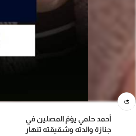
أحمد حلمي يؤمّ المصلين في
جنازة والدته وشقيقته تنهار