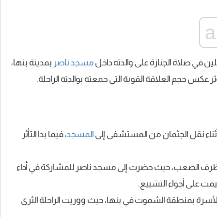
ين في صلاة الجنازة على والدته داخل
مسجد
ناصر
بمدينة بنها،
ر عكس حجم العلاقة القوية التي جمعته بوالدته الراحلة.
ثناء نقل الجثمان من المستشفى إلى
المسجد
، فيما بدا التأثر
لظرف الصعب، حيث حضرت إلى مسجد ناصر للمشاركة في أداء
يمت على أجواء التشييع.
الأسرة بمنطقة الشموت في بنها، حيث ووريت الراحلة الثرى