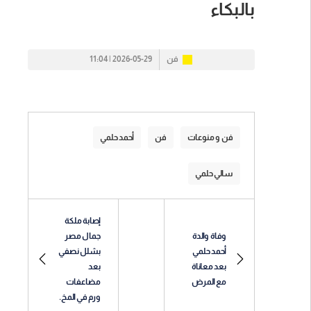
بالبكاء
فن
2026-05-29 | 11:04
فن و منوعات
فن
أحمد حلمي
سالي حلمي
إصابة ملكة
وفاة والدة
جمال مصر
أحمد حلمي
بشلل نصفي
بعد معاناة
بعد
مع المرض
مضاعفات
ورم في المخ.