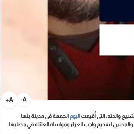
A-
A+
ييع والدته، التي أُقيمت
اليوم
الجمعة في مدينة بنها
لمحبين لتقديم واجب العزاء ومواساة العائلة في مصابها.