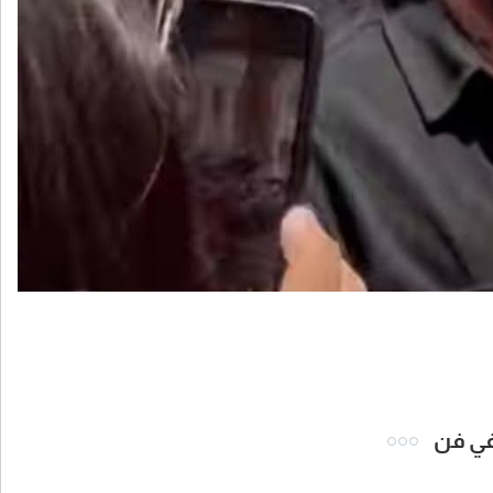
 في فن