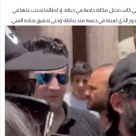
ي كانت تحتل مكانة خاصة في حياته، إذ لطالما تحدث عنها في
لدور الذي لعبته في دعمه منذ بداياته وحتى تحقيق نجاحه الفني.