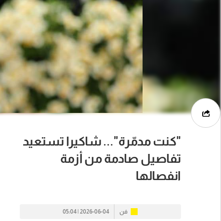
"كنت مدمّرة"... شاكيرا تستعيد
تفاصيل صادمة من أزمة
انفصالها
فن
2026-06-04 | 05:04