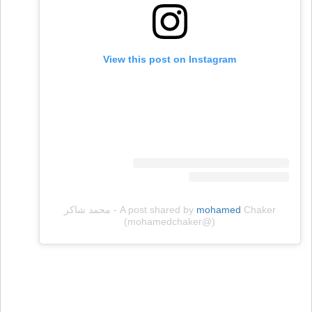
View this post on Instagram
mohamed
A post shared by
Chaker - محمد شاكر
(@mohamedchaker)