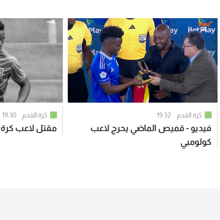
كرة القدم
19:32
كرة القدم
19:30
فيديو - قميص الماضي يحرج لاعب
مقتل لاعب كرة 
كولومبي