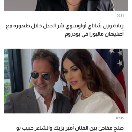
09:51
زيادة وزن شاتاي أولوسوي تثير الجدل خلال ظهوره مع
أصليهان مالبورا في بودروم
09:45
صلح مفاجئ بين الفنان أمير يزبك والشاعر حبيب بو