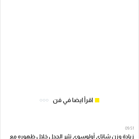
اقرأ ايضا في فن
09:51
زيادة وزن شاتاي أولوسوي تثير الجدل خلال ظهوره مع