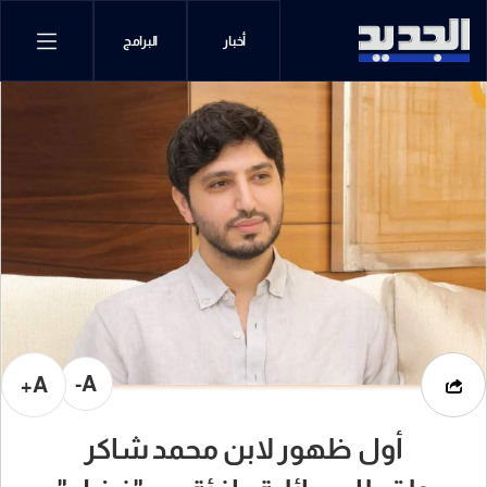
أخبار
البرامج
A-
A+
أول ظهور لابن محمد شاكر