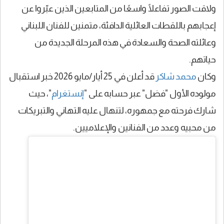
ولاقت الصور تفاعلًا واسعًا من المتابعين الذين عبّروا عن
إعجابهم باللقطات العائلية الدافئة، متمنين للفنان اللبناني
وعائلته الصحة والسعادة في هذه المرحلة الجديدة من
حياتهم.
وكان
محمد شاكر
قد أعلن في 25 أيار/مايو 2026 خبر استقبال
مولوده الأول "فضل" عبر حسابه على "
إنستغرام
"، حيث
شارك فرحته مع جمهوره، لتنهال عليه التهاني والتبريكات
من محبيه وعدد من الفنانين والإعلاميين.