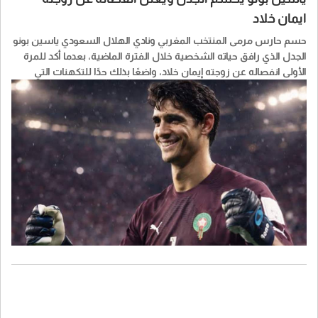
ايمان خلاد
حسم حارس مرمى المنتخب المغربي ونادي الهلال السعودي ياسين بونو
الجدل الذي رافق حياته الشخصية خلال الفترة الماضية، بعدما أكد للمرة
الأولى انفصاله عن زوجته إيمان خلاد، واضعًا بذلك حدًا للتكهنات التي
انتشرت على مواقع التواصل الاجتماعي.