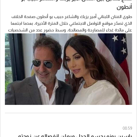
أنطون
طوى الفنان اللبناني أمير يزبك والشاعر حبيب بو أنطون صفحة الخلاف
الذي تصدّر مواقع التواصل الاجتماعي خلال الفترة الأخيرة، بعدما اجتمعا
على مائدة غداء للمصارحة والمصالحة، وسط حضور عدد من الشخصيات
والوجهاء.
08:59
ياسين بونو يحسم الجدل ويعلن انفصاله عن زوجته