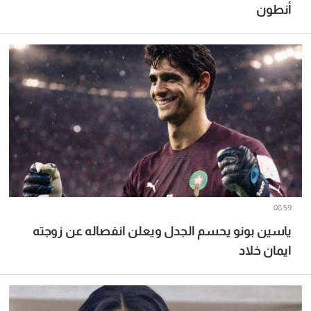
أنطون
08:59
ياسين بونو يحسم الجدل ويعلن انفصاله عن زوجته
ايمان خلاد