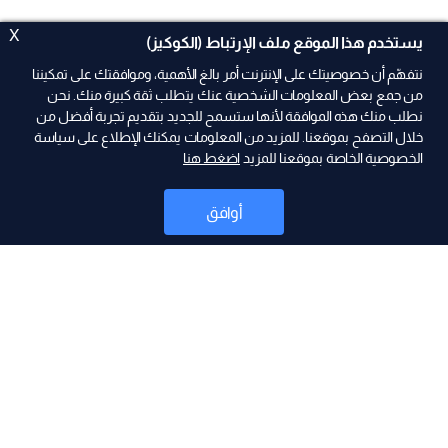
X
يستخدم هذا الموقع ملف الإرتباط (الكوكيز)
نتفهّم أن خصوصيتك على الإنترنت أمر بالغ الأهمية، وموافقتك على تمكيننا
من جمع بعض المعلومات الشخصية عنك يتطلب ثقة كبيرة منك. نحن
نطلب منك هذه الموافقة لأنها ستسمح للجديد بتقديم تجربة أفضل من
ad
خلال التصفح بموقعنا. للمزيد من المعلومات يمكنك الإطلاع على سياسة
الخصوصية الخاصة بموقعنا للمزيد
اضغط هنا
أوافق