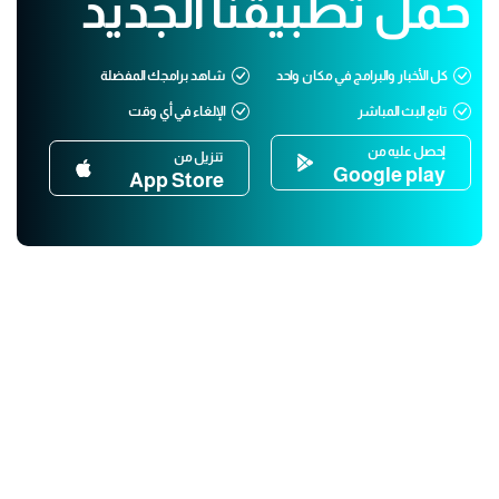
حمّل تطبيقنا الجديد
كل الأخبار والبرامج في مكان واحد
شاهد برامجك المفضلة
تابع البث المباشر
الإلغاء في أي وقت
إحصل عليه من
تنزيل من
Google play
App Store