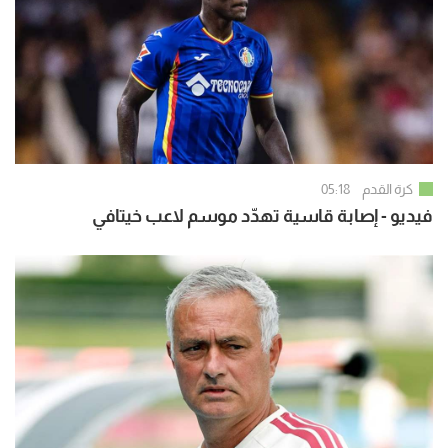
كرة القدم
05:18
فيديو - إصابة قاسية تهدّد موسم لاعب خيتافي