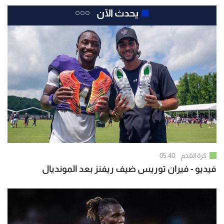
يحدث الآن
كرة القدم
05:40
فيديو - فيران توريس ضيف ريفنز بعد المونديال