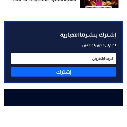
إشترك بنشرتنا الاخبارية
انضم الى ملايين المتابعين
إشترك