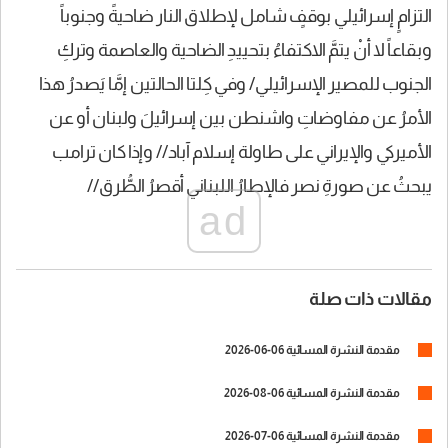
التزامٍ إسرائيلي بوقفٍ شامل لإطلاق النار ضاحيةً وجنوباً
وبقاعاً لا أنْ يتمَّ الاكتفاءُ بتحييدِ الضاحية والعاصمة وتركِ
الجنوب للمصير الإسرائيلي/ وفي كِلتا الحالتين إمَّا يَصدرُ هذا
الأمرُ عن مفاوضاتِ واشنطن بين إسرائيلَ ولبنان أو عن
الأميركي والإيراني على طاولة إسلام آباد// وإذا كان ترامب
يبحثُ عن صورةِ نصر فالإطارُ اللبناني أقصرُ الطُّرق//
ad
مقالات ذات صلة
مقدمة النشرة المسائية 06-06-2026
مقدمة النشرة المسائية 06-08-2026
مقدمة النشرة المسائية 06-07-2026