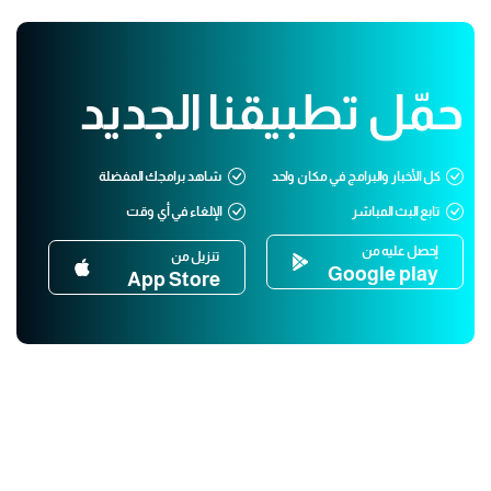
حمّل تطبيقنا الجديد
كل الأخبار والبرامج في مكان واحد
شاهد برامجك المفضلة
تابع البث المباشر
الإلغاء في أي وقت
إحصل عليه من
تنزيل من
Google play
App Store