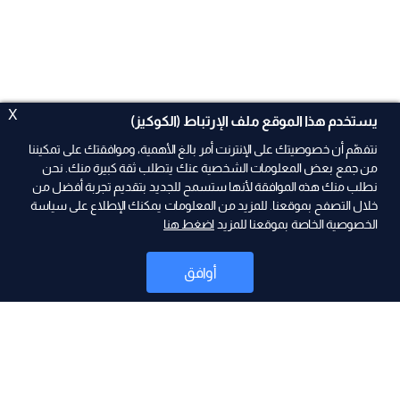
X
يستخدم هذا الموقع ملف الإرتباط (الكوكيز)
نتفهّم أن خصوصيتك على الإنترنت أمر بالغ الأهمية، وموافقتك على تمكيننا
من جمع بعض المعلومات الشخصية عنك يتطلب ثقة كبيرة منك. نحن
نطلب منك هذه الموافقة لأنها ستسمح للجديد بتقديم تجربة أفضل من
ad
خلال التصفح بموقعنا. للمزيد من المعلومات يمكنك الإطلاع على سياسة
الخصوصية الخاصة بموقعنا للمزيد
اضغط هنا
أوافق