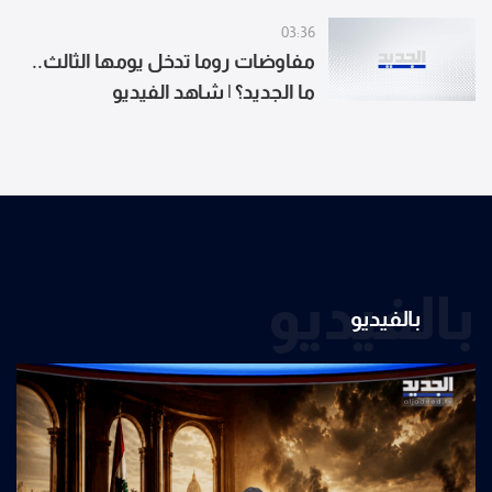
مراسلة الجديد
03:36
مفاوضات روما تدخل يومها الثالث..
ما الجديد؟ | شاهد الفيديو
بالفيديو
بالفيديو