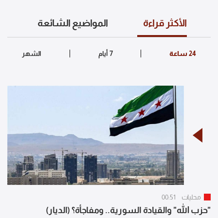
الأكثر قراءة
المواضيع الشائعة
محليات
00:51
"حزب الله" والقيادة السورية.. ومفاجأة؟ (الديار)