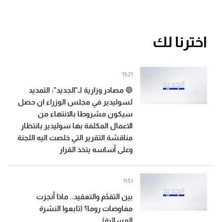
اخترنا لك
13:21
🔵 مصادر وزارية لـ"الجديد": التمديد
لسوليدير في مجلس الوزراء ان حصل
سيكون مشروطا بالانتهاء من
الاعمال المكلفة بها سوليدير بانتظار
مناقشة التقرير التي خلصت اليه اللجنة
وعلى أساسه يتخذ القرار
11:51
بين التقدّم والتعقيد.. ماذا أنجزت
مفاوضات روما؟ (تابعوا النشرة
المسائية)