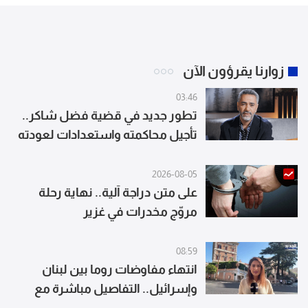
زوارنا يقرؤون الآن
03:46
تطور جديد في قضية فضل شاكر..
تأجيل محاكمته واستعدادات لعودته
إلى الغناء
2026-08-05
على متن دراجة آلية.. نهاية رحلة
مروّج مخدرات في غزير
08:59
انتهاء مفاوضات روما بين لبنان
وإسرائيل.. التفاصيل مباشرة مع