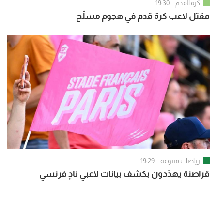
كرة القدم
19:30
مقتل لاعب كرة قدم في هجوم مسلّح
رياضات متنوعة
19:29
قراصنة يهدّدون بكشف بيانات لاعبي نادٍ فرنسي