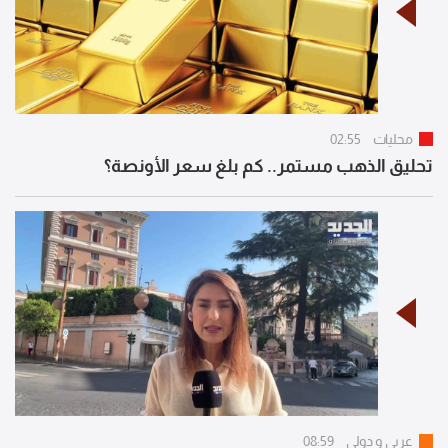
محليات
02:55
تحليق الذهب مستمر.. كم بلغ سعر الأونصة؟
عربي و دولي
08:59