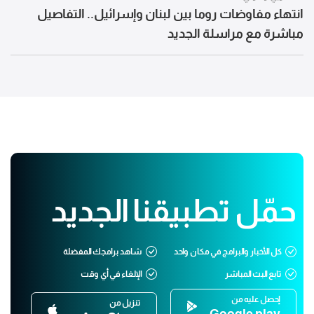
انتهاء مفاوضات روما بين لبنان وإسرائيل.. التفاصيل
مباشرة مع مراسلة الجديد
حمّل تطبيقنا الجديد
كل الأخبار والبرامج في مكان واحد
شاهد برامجك المفضلة
تابع البث المباشر
الإلغاء في أي وقت
إحصل عليه من
تنزيل من
Google play