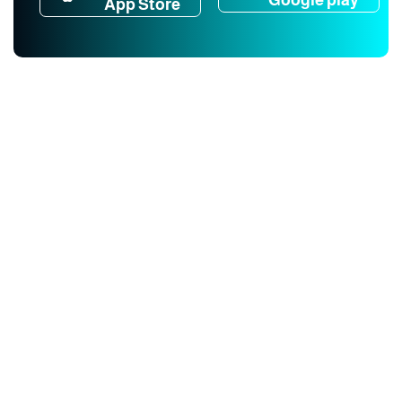
App Store