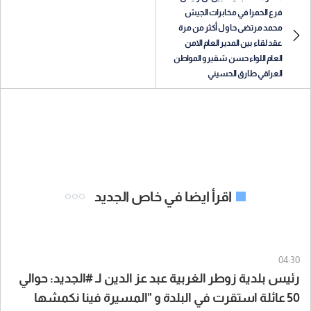
فرع الحمرا في مخابرات الجيش
محمد مرتضى حاول أكثر من مرة
عقد لقاء بين المدير العام الامن
العام اللواء حسن شقيرو المواطن
العراقي طارق الحسيني
اقرأ ايضا في خاص الجديد
04:30
رئيس بلدية زوطر الغربية عبد عز الدين لـ #الجديد: حوالي
50 عائلة استقرت في البلدة و "المسيرة فينا نكمشها