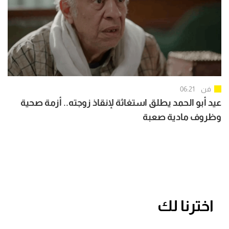
فن
06:21
عيد أبو الحمد يطلق استغاثة لإنقاذ زوجته.. أزمة صحية
وظروف مادية صعبة
اخترنا لك