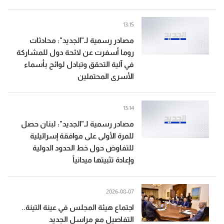
13:15
مصادر رسمية لـ"الجديد": محادثات
روما أسفرت عن لائحة دول للمشاركة
في آلية التحقق وتبادل لوائح بأسماء
الأسرى المحتملين
13:14
مصادر رسمية لـ"الجديد": لبنان حصل
للمرة الأولى على موافقة إسرائيلية
للتفاوض حول خط الحدود الدولية
وإعادة تثبيتها ميدانياً
2026-08-07
اجتماع هيئة المجلس في عينة التينة..
التفاصيل مع مراسل الجديد