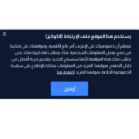
X
يستخدم هذا الموقع ملف الإرتباط (الكوكيز)
نتفهّم أن خصوصيتك على الإنترنت أمر بالغ الأهمية، وموافقتك على تمكيننا
من جمع بعض المعلومات الشخصية عنك يتطلب ثقة كبيرة منك. نحن
نطلب منك هذه الموافقة لأنها ستسمح للجديد بتقديم تجربة أفضل من
خلال التصفح بموقعنا. للمزيد من المعلومات يمكنك الإطلاع على سياسة
الخصوصية الخاصة بموقعنا للمزيد
اضغط هنا
ad
أوافق