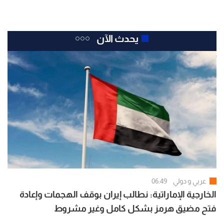
يحدث الآن
عربي و دولي
06:49
الخارجية الإماراتية: نطالب إيران بوقف الهجمات وإعادة
فتح مضيق هرمز بشكل كامل وغير مشروط