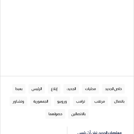
خاص الجديد
محليات
الجديد:
إبلاغ
الرئيس
بعبدا
باتصال
مرتقب
ترامب
وروبيو
الجمهورية
وتشاور
بالاتصالين
حصولهما
معلومات الجديد: تبيّن أنّ رئيس