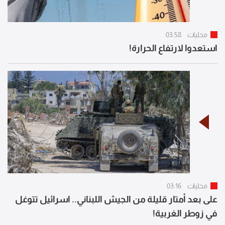
محليات
03:58
استعدوا لارتفاع الحرارة!
محليات
03:16
على بعد أمتار قليلة من الجيش اللبناني.. اسرائيل تتوغل
في زوطر الغربية!