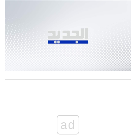
بايدنا قد ما واطية"
ad