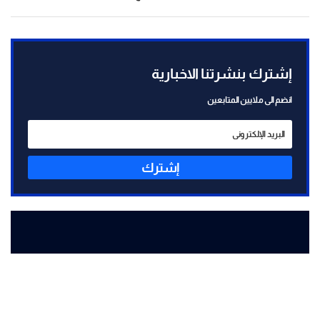
إشترك بنشرتنا الاخبارية
انضم الى ملايين المتابعين
إشترك