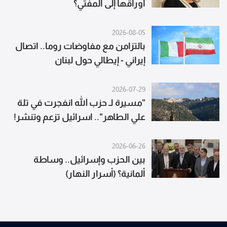
أوراقها إلى المفتي؟
2026-08-05
بالتزامن مع مفاوضات روما.. اتصال
إيراني - إيطالي حول لبنان
2026-07-29
"مسيرة لـ حزب الله انفجرت في تلة
علي الطاهر".. اسرائيل تزعم وتنشر!
2026-06-26
بين الحزب وإسرائيل.. وساطة
ألمانية؟ (أسرار النهار)