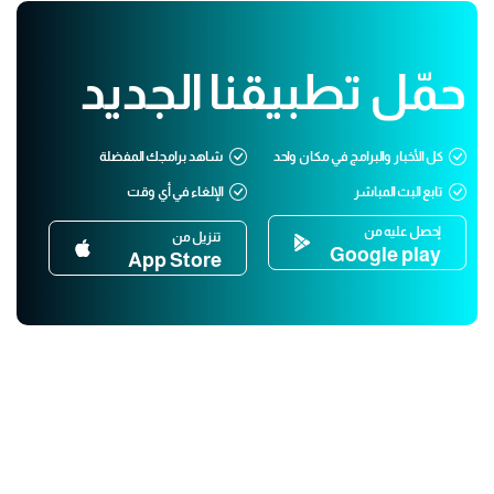
حمّل تطبيقنا الجديد
كل الأخبار والبرامج في مكان واحد
شاهد برامجك المفضلة
تابع البث المباشر
الإلغاء في أي وقت
إحصل عليه من
تنزيل من
Google play
App Store