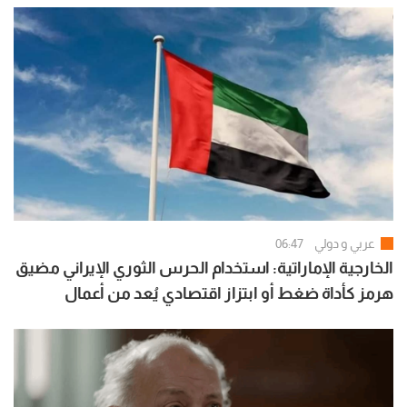
عربي و دولي
06:47
الخارجية الإماراتية: استخدام الحرس الثوري الإيراني مضيق
هرمز كأداة ضغط أو ابتزاز اقتصادي يُعد من أعمال
القرصنة