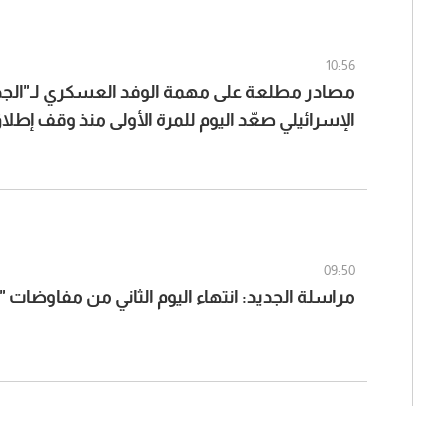
10:56
مصادر مطلعة على مهمة الوفد العسكري لـ"الجد
الإسرائيلي صعّد اليوم للمرة الأولى منذ وقف إطلا
الجيش اللبناني في بلدة المنصوري ومناطق أخرى
09:50
مراسلة الجديد: انتهاء اليوم الثاني من مفاوضات "رو