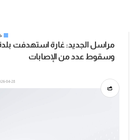
خ
مراسل الجديد: غارة استهدفت بلد
وسقوط عدد من الإصابات
6-04-28 | 15:07