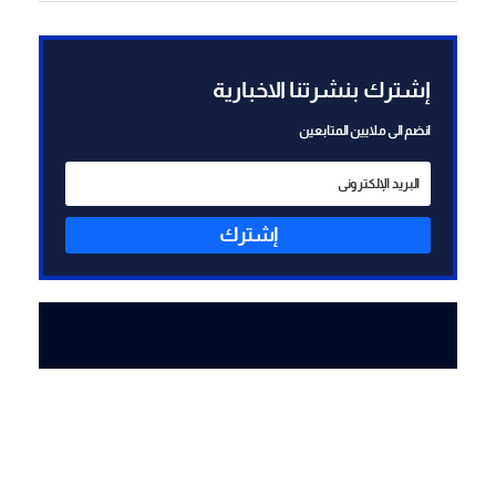
إشترك بنشرتنا الاخبارية
انضم الى ملايين المتابعين
إشترك