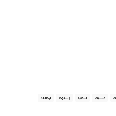
ت
جبشيت
النبطية
وسقوط
الإصابات