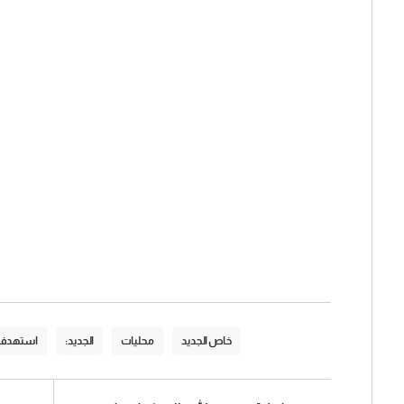
خاص الجديد
محليات
الجديد:
استهدف