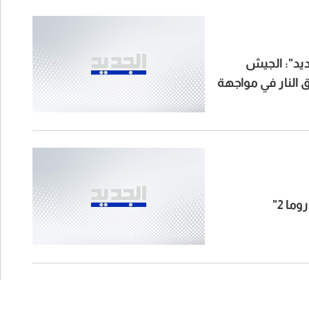
يد": الجيش
ق النار في مواجهة
ما 2"