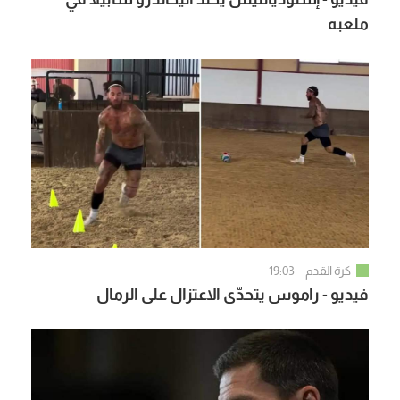
ملعبه
كرة القدم
19:03
فيديو - راموس يتحدّى الاعتزال على الرمال