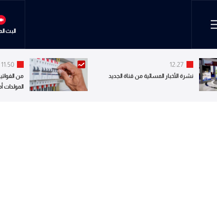
البث ال
11:50
12:27
نشرة الأخبار المسائية من قناة الجديد
من الفواتير
المولدات أ