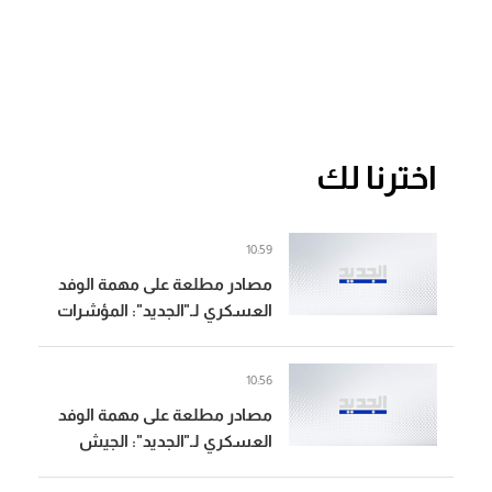
اخترنا لك
10:59
مصادر مطلعة على مهمة الوفد
العسكري لـ"الجديد": المؤشرات
العسكرية تدلّ على رفض
إسرائيل توسيع نطاق المناطق
10:56
التجريبية بدءًا من رفضها
مصادر مطلعة على مهمة الوفد
الانسحاب
العسكري لـ"الجديد": الجيش
الإسرائيلي صعّد اليوم للمرة