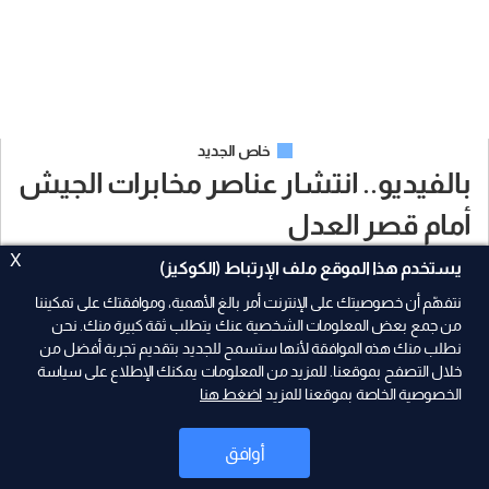
خاص الجديد
بالفيديو.. انتشار عناصر مخابرات الجيش
أمام قصر العدل
X
يستخدم هذا الموقع ملف الإرتباط (الكوكيز)
2026-05-04 | 04:38
نتفهّم أن خصوصيتك على الإنترنت أمر بالغ الأهمية، وموافقتك على تمكيننا
من جمع بعض المعلومات الشخصية عنك يتطلب ثقة كبيرة منك. نحن
نطلب منك هذه الموافقة لأنها ستسمح للجديد بتقديم تجربة أفضل من
A+
A-
خلال التصفح بموقعنا. للمزيد من المعلومات يمكنك الإطلاع على سياسة
الخصوصية الخاصة بموقعنا للمزيد
اضغط هنا
أوافق