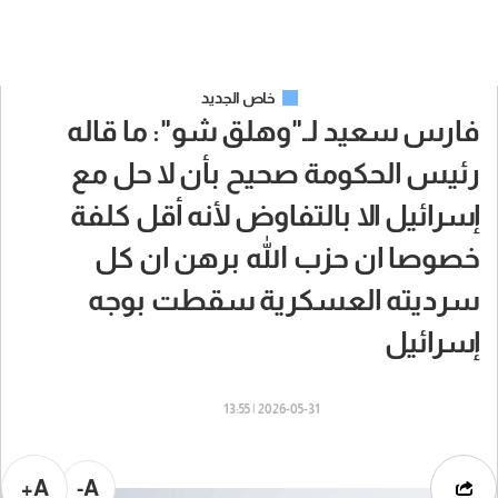
خاص الجديد
فارس سعيد لـ"وهلق شو": ما قاله
رئيس الحكومة صحيح بأن لا حل مع
إسرائيل الا بالتفاوض لأنه أقل كلفة
خصوصا ان حزب الله برهن ان كل
سرديته العسكرية سقطت بوجه
إسرائيل
2026-05-31 | 13:55
A+
A-