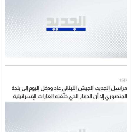
11:47
مراسل الجديد: الجيش اللبناني عاد ودخل اليوم إلى بلدة
المنصوري إلا أن الدمار الذي خلّفته الغارات الإسرائيلية
وقطع الطرقات حالا دون استكمال مهمته والانتشار
داخل البلدة