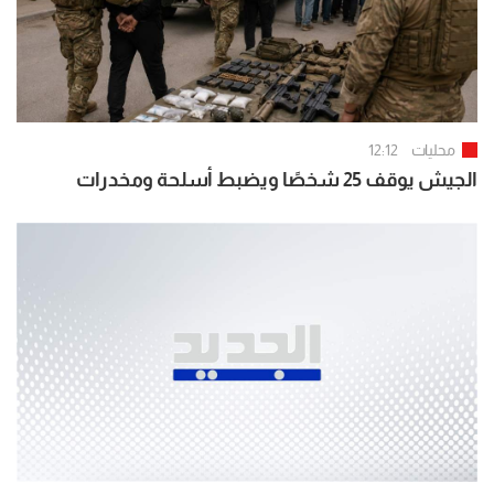
محليات
12:12
الجيش يوقف 25 شخصًا ويضبط أسلحة ومخدرات