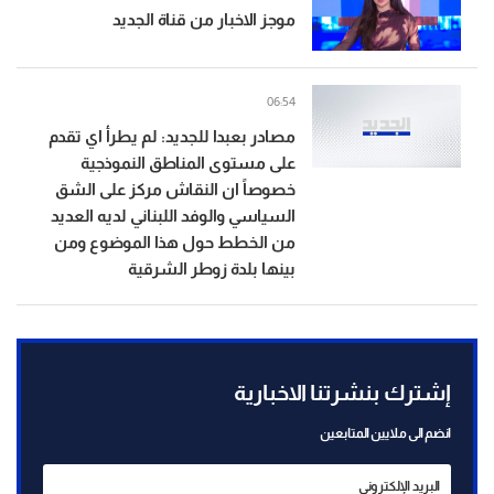
موجز الاخبار من قناة الجديد
06:54
مصادر بعبدا للجديد: لم يطرأ اي تقدم
على مستوى المناطق النموذجية
خصوصاً ان النقاش مركز على الشق
السياسي والوفد اللبناني لديه العديد
من الخطط حول هذا الموضوع ومن
بينها بلدة زوطر الشرقية
إشترك بنشرتنا الاخبارية
انضم الى ملايين المتابعين