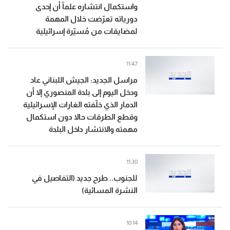
واستكمال انتشاره علماً أن إحدى
دورياته تعرّضت خلال المهمة
لمضايقات من مُسيّرة إسرائيلية
11:47
مراسل الجديد: الجيش اللبناني عاد
ودخل اليوم إلى بلدة المنصوري إلا أن
الدمار الذي خلّفته الغارات الإسرائيلية
وقطع الطرقات حالا دون استكمال
مهمته والانتشار داخل البلدة
11:30
للجنوب.. طرح جديد (التفاصيل في
النشرة المسائية)
10:14