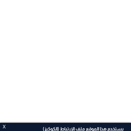
X
يستخدم هذا الموقع ملف الإرتباط (الكوكيز)