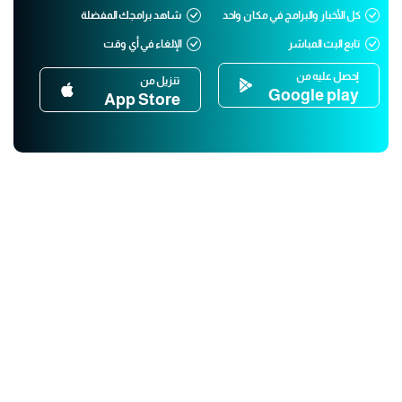
كل الأخبار والبرامج في مكان واحد
شاهد برامجك المفضلة
تابع البث المباشر
الإلغاء في أي وقت
إحصل عليه من
تنزيل من
Google play
App Store