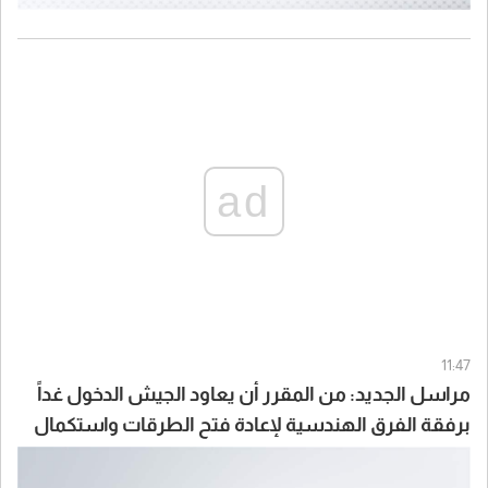
ad
11:47
مراسل الجديد: من المقرر أن يعاود الجيش الدخول غداً
برفقة الفرق الهندسية لإعادة فتح الطرقات واستكمال
انتشاره علماً أن إحدى دورياته تعرّضت خلال المهمة
لمضايقات من مُسيّرة إسرائيلية