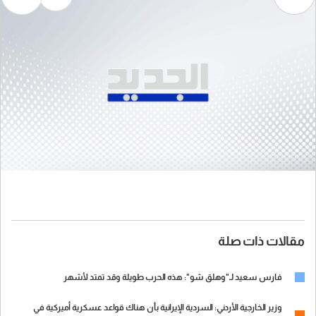
مقالات ذات صلة
فارس سعيد لـ"وهلق شو": هذه الحرب طويلة وقد تمتد لأشهر
وزير الخارجية الأردني: السردية الإيرانية بأن هناك قواعد عسكرية أميركية في