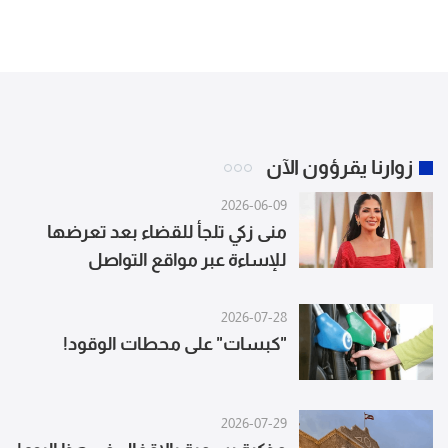
زوارنا يقرؤون الآن
2026-06-09
منى زكي تلجأ للقضاء بعد تعرضها
للإساءة عبر مواقع التواصل
2026-07-28
"كبسات" على محطات الوقود!
2026-07-29