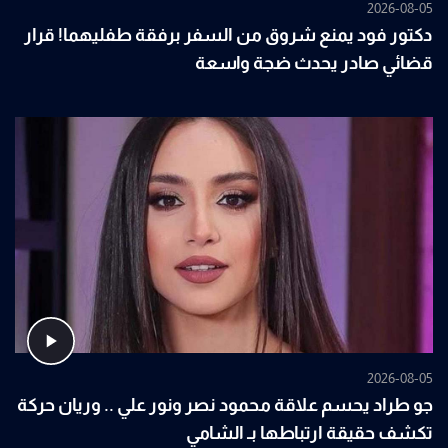
2026-08-05
دكتور فود يمنع شروق من السفر برفقة طفليهما! قرار
قضائي صادر يحدث ضجة واسعة
2026-08-05
جو طراد يحسم علاقة محمود نصر ونور علي .. وريان حركة
تكشف حقيقة ارتباطها بـ الشامي