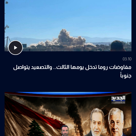
03:10
مفاوضات روما تدخل يومها الثالث.. والتصعيد يتواصل
جنوباً