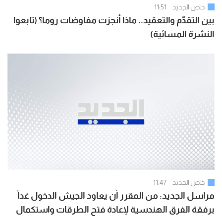
خاص الجديد
11:51
بين التقدّم والتعقيد.. ماذا أنجزت مفاوضات روما؟ (تابعوا
النشرة المسائية)
خاص الجديد
11:47
مراسل الجديد: من المقرر أن يعاود الجيش الدخول غداً
برفقة الفرق الهندسية لإعادة فتح الطرقات واستكمال