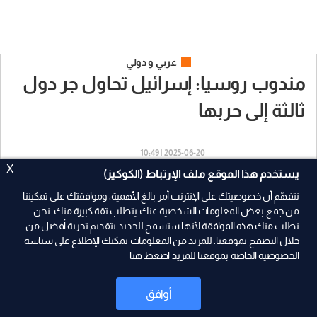
عربي و دولي
مندوب روسيا: إسرائيل تحاول جر دول
ثالثة إلى حربها
2025-06-20 | 10:49
X
يستخدم هذا الموقع ملف الإرتباط (الكوكيز)
نتفهّم أن خصوصيتك على الإنترنت أمر بالغ الأهمية، وموافقتك على تمكيننا
A+
A-
من جمع بعض المعلومات الشخصية عنك يتطلب ثقة كبيرة منك. نحن
نطلب منك هذه الموافقة لأنها ستسمح للجديد بتقديم تجربة أفضل من
خلال التصفح بموقعنا. للمزيد من المعلومات يمكنك الإطلاع على سياسة
الخصوصية الخاصة بموقعنا للمزيد
اضغط هنا
أوافق