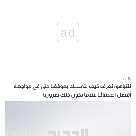
ad
07:16
نتنياهو: نعرف كيف نتمسك بموقفنا حتى في مواجهة
أفضل أصدقائنا عندما يكون ذلك ضروريا