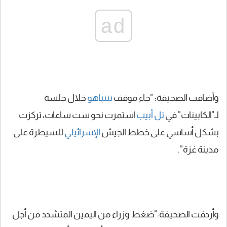
ad
وأضافت الصحيفة: "جاء موقف
نتنياهو
خلال جلسة
لـ"الكابينات" في
تل أبيب
استمرت نحو ست ساعات، تركزت
بشكل أساسي على خطط الجيش
الإسرائيلي
للسيطرة على
مدينة غزة".
وأردفت الصحيفة:"ضغط وزراء من اليمين المتشدد من أجل