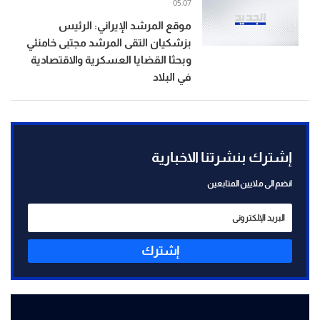
05:07
موقع المرشد الإيراني: الرئيس
بزشكيان التقى المرشد مجتبى خامنئي
وبحثا القضايا العسكرية والاقتصادية
في البلاد
إشترك بنشرتنا الاخبارية
انضم الى ملايين المتابعين
إشترك