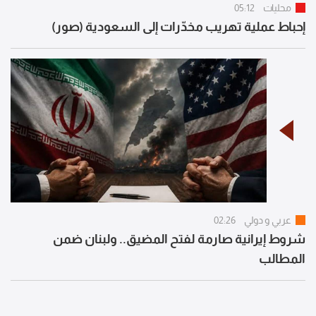
محليات
05:12
إحباط عملية تهريب مخدّرات إلى السعودية (صور)
عربي و دولي
02:26
شروط إيرانية صارمة لفتح المضيق.. ولبنان ضمن
المطالب