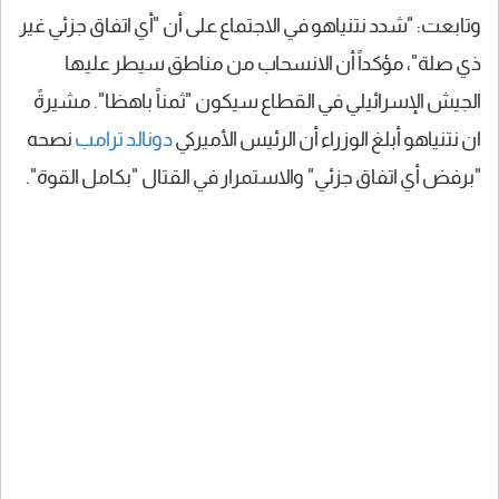
وتابعت: "شدد نتنياهو في الاجتماع على أن "أي اتفاق جزئي غير
ذي صلة"، مؤكداً أن الانسحاب من مناطق سيطر عليها
الجيش الإسرائيلي في القطاع سيكون "ثمناً باهظا". مشيرةً
ان نتنياهو أبلغ الوزراء أن الرئيس الأميركي
دونالد ترامب
نصحه
"برفض أي اتفاق جزئي" والاستمرار في القتال "بكامل القوة".