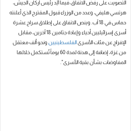
التصويت على رفض الاتفاق، فيما أيّد رئيس أركان الجيش،
هرتسي هليفي، وعدد من الوزراء قبول المقترح الذي أعلنته
حماس في 18 آب. وينص الاتفاق على إطلاق سراح عشرة
أسرى إسرائيليين أحياء وإعادة جثامين 18 آخرين، مقابل
الإفراج عن مئات الأسرى
الفلسطينيين
ونحو ألف معتقل
من غزة، إضافة إلى هدنة لمدة 60 يوماً تُستكمل خلالها
المفاوضات بشأن بقية الأسرى".