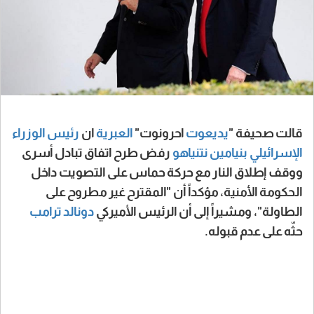
قالت صحيفة "
يديعوت
احرونوت"
العبرية
ان
رئيس الوزراء
الإسرائيلي
بنيامين نتنياهو
رفض طرح اتفاق تبادل أسرى
ووقف إطلاق النار مع حركة حماس على التصويت داخل
الحكومة الأمنية، مؤكداً أن "المقترح غير مطروح على
الطاولة"، ومشيراً إلى أن الرئيس الأميركي
دونالد ترامب
حثّه على عدم قبوله.