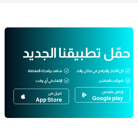
حمّل تطبيقنا الجديد
كل الأخبار والبرامج في مكان واحد
شاهد برامجك المفضلة
تابع البث المباشر
الإلغاء في أي وقت
إحصل عليه من
تنزيل من
Google play
App Store