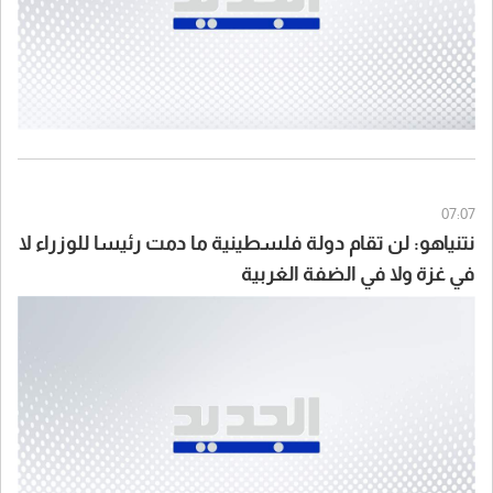
07:07
نتنياهو: لن تقام دولة فلسطينية ما دمت رئيسا للوزراء لا
في غزة ولا في الضفة الغربية