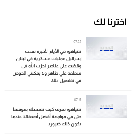
اخترنا لك
07:22
نتنياهو: في الأيام الأخيرة نفذت
إسرائيل عمليات عسكرية في لبنان
وقضت على عناصر لحزب الله في
منطقة علي طاهر ولا يمكنني الخوض
في تفاصيل ذلك
07:16
نتنياهو: نعرف كيف نتمسك بموقفنا
حتى في مواجهة أفضل أصدقائنا عندما
يكون ذلك ضروريا