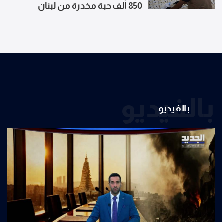
850 ألف حبة مخدرة من لبنان
بالفيديو
بالفيديو