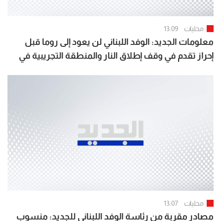
محليات
13:09
معلومات الجديد: الوفد اللبناني لن يعود إلى روما قبل
إحراز تقدم في وقف إطلاق النار والمنطقة التجريبية في
بنت جبيل والخيام ووقف الهدم والتجريف
محليات
13:07
مصادر مقربة من رئاسة الوفد اللبناني للجديد: منسوب