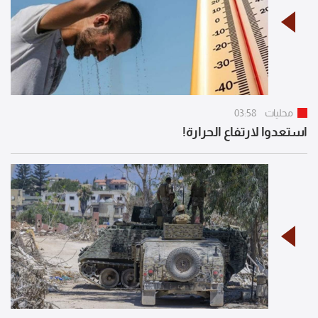
محليات
03:58
استعدوا لارتفاع الحرارة!