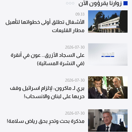
زوارنا يقرؤون الآن
09:33
الأشغال تطلق أولى خطواتها لتأهيل
مطار القليعات
2026-07-30
على السجاد الأزرق.. عون في أنقرة
(في النشرة المسائية)
2026-07-30
بري لـ ماكرون: لإلزام اسرائيل وقف
حربها على لبنان والانسحاب!
2026-07-30
مذكرة بحث وتحرٍ بحق رياض سلامة!