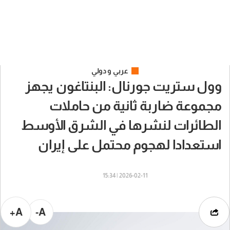
عربي و دولي
وول ستريت جورنال: البنتاغون يجهز
مجموعة ضاربة ثانية من حاملات
الطائرات لنشرها في الشرق الأوسط
استعدادا لهجوم محتمل على إيران
2026-02-11 | 15:34
A+
A-