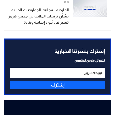
10:10
الخارجية العمانية: المفاوضات الجارية
بشأن ترتيبات الملاحة في مضيق هرمز
تسير في أجواء إيجابية وبناءة
إشترك بنشرتنا الاخبارية
انضم الى ملايين المتابعين
إشترك