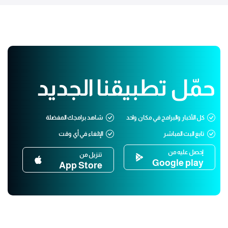
حمّل تطبيقنا الجديد
كل الأخبار والبرامج في مكان واحد
شاهد برامجك المفضلة
تابع البث المباشر
الإلغاء في أي وقت
إحصل عليه من
تنزيل من
Google play
App Store