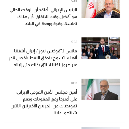
10:35
الرئيس الإيراني: أعتقد أن الوقت الحالي
هو أفضل وقت للاتفاق لأن هناك
تماسكا وقوة ووحدة في البلاد
10:28
فانس لـ"فوكس نيوز": إيران أبلغتنا
أنها ستسمح بتدفق النفط بأقصى قدر
عبر هرمز لكننا لا نثق بذلك حتى إثباته
10:13
أمين مجلس الأمن القومي الإيراني:
على أميركا رفع العقوبات ودفع
تعويضات عن الحربين الأخيرتين اللتين
شنتهما علينا