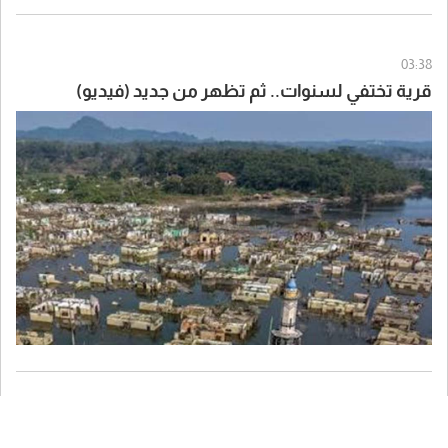
03:38
قرية تختفي لسنوات.. ثم تظهر من جديد (فيديو)