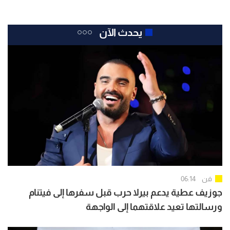
يحدث الآن
فن
06:14
جوزيف عطية يدعم بيرلا حرب قبل سفرها إلى فيتنام
ورسالتها تعيد علاقتهما إلى الواجهة