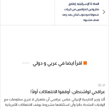
القناة 12 الإسرائيلية: إطلاق
صاروخين اعتراضيين من كريات
شمونة نحو جنوب لبنان بعد رصد
هدف مشبوه
اقرأ ايضا في عربي و دولي
05:31
عراقجي لواشنطن: أوقفوا الانتهاكات أولًا!
أكد وزير الخارجية الإيراني عباس عراقجي أن طهران لا تجري مفاوضات مع
الولايات المتحدة حاليا وأن استئنافها مشروط بوقف الانتهاكات الأمريكية