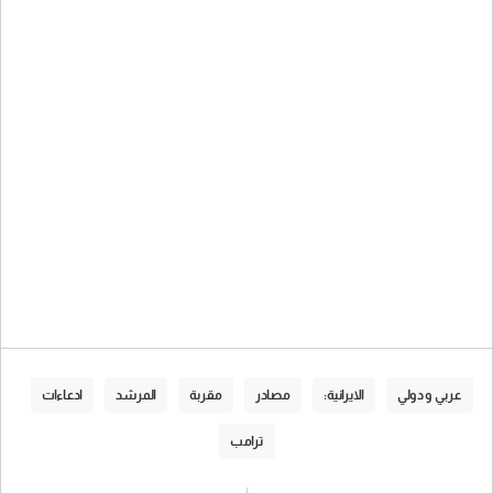
عربي و دولي
الايرانية:
مصادر
مقربة
المرشد
ادعاءات
ترامب