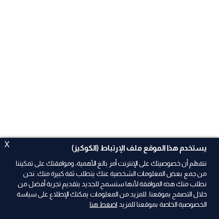
X
يستخدم هذا الموقع ملف الإرتباط (الكوكيز)
نتفهّم أن خصوصيتك على الإنترنت أمر بالغ الأهمية، وموافقتك على تمكيننا
من جمع بعض المعلومات الشخصية عنك يتطلب ثقة كبيرة منك. نحن
نطلب منك هذه الموافقة لأنها ستسمح للجديد بتقديم تجربة أفضل من
ad
خلال التصفح بموقعنا. للمزيد من المعلومات يمكنك الإطلاع على سياسة
الخصوصية الخاصة بموقعنا للمزيد
اضغط هنا