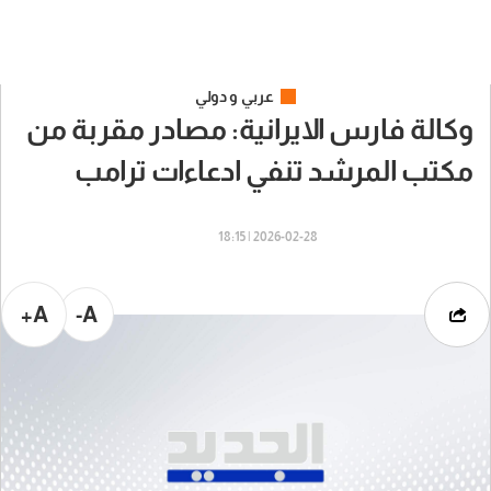
عربي و دولي
وكالة فارس الايرانية: مصادر مقربة من
مكتب المرشد تنفي ادعاءات ترامب
2026-02-28 | 18:15
A+
A-