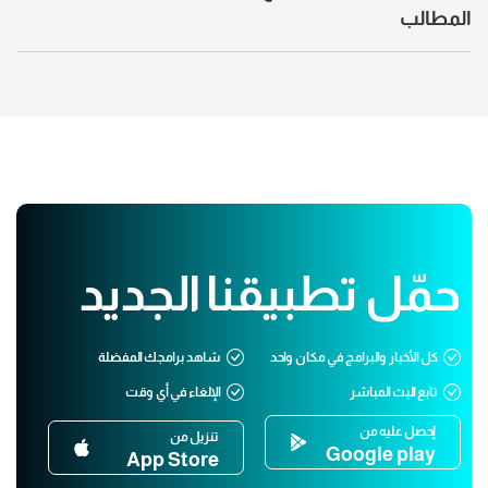
المطالب
حمّل تطبيقنا الجديد
كل الأخبار والبرامج في مكان واحد
شاهد برامجك المفضلة
تابع البث المباشر
الإلغاء في أي وقت
إحصل عليه من
تنزيل من
Google play
App Store