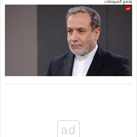
ودفع التعوضات.
ad