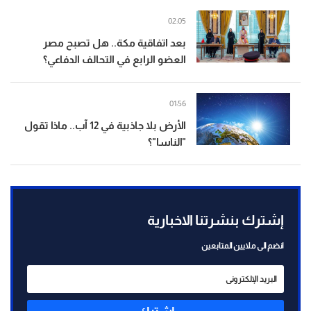
02:05
بعد اتفاقية مكة.. هل تصبح مصر
العضو الرابع في التحالف الدفاعي؟
01:56
الأرض بلا جاذبية في 12 آب.. ماذا تقول
"الناسا"؟
إشترك بنشرتنا الاخبارية
انضم الى ملايين المتابعين