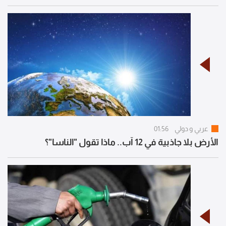
عربي و دولي
01:56
الأرض بلا جاذبية في 12 آب.. ماذا تقول "الناسا"؟