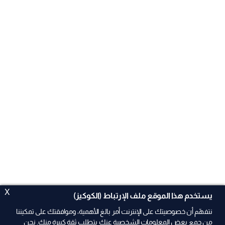
X
يستخدم هذا الموقع ملف الإرتباط (الكوكيز)
نتفهّم أن خصوصيتك على الإنترنت أمر بالغ الأهمية، وموافقتك على تمكيننا
من جمع بعض المعلومات الشخصية عنك يتطلب ثقة كبيرة منك. نحن