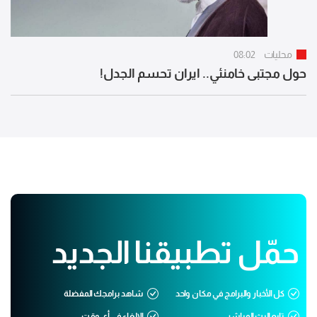
محليات
08:02
حول مجتبى خامنئي.. ايران تحسم الجدل!
حمّل تطبيقنا الجديد
كل الأخبار والبرامج في مكان واحد
شاهد برامجك المفضلة
تابع البث المباشر
الإلغاء في أي وقت