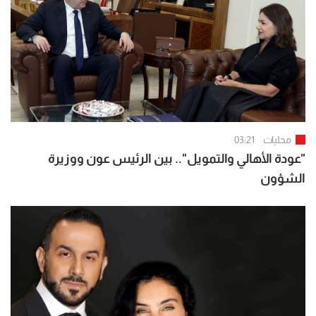
محليات
03:21
"عودة الأهالي والتمويل".. بين الرئيس عون ووزيرة
الشؤون