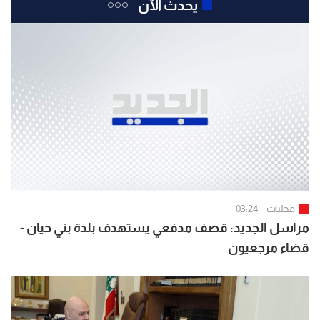
يحدث الآن
محليات
03:24
مراسل الجديد: قصف مدفعي يستهدف بلدة بني حيان -
قضاء مرجعيون