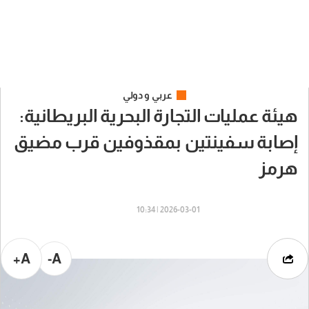
عربي و دولي
هيئة عمليات التجارة البحرية البريطانية:
إصابة سفينتين بمقذوفين قرب مضيق
هرمز
2026-03-01 | 10:34
A+
A-