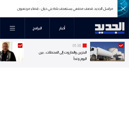
مراسل الجديد: قصف مدفعي يستهدف بلدة بني حيان - قضاء مرجعيون
مراسل الجديد: قصف مدفعي يستهدف بلدة بني حيان - قضاء مرجعيون
أخبار
البرامج
01:38
البنزين والمازوت إلى المحطات.. بين
اليوم وغداً