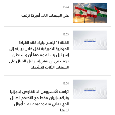
13:24
على الجبهات الـ3.. أميركا ترغب
13:03
القناة 13 الإسرائيلية: قائد القيادة
المركزية الأميركية نقل خلال زيارته إلى
إسرائيل رسالة مفادها أن واشنطن
ترغب في أن تنهي إسرائيل القتال على
الجبهات الثلاث النشطة
13:00
ترامب لأكسيوس: لا نتفاوض إلا جزئيا
ونراقب إيران فقط مع التضخم الهائل
الذي تعاني منه وحقيقة أنه لا أموال
لديها