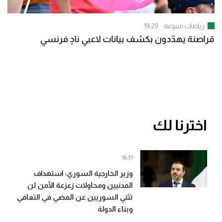
رياضات متنوعة
19:29
قراصنة يهدّدون بكشف بيانات لاعبي نادٍ فرنسي
اخترنا لك
16:31
وزير الخارجية السوري: استهداف
المدنيين ومحاولات زعزعة الأمن لن
تثني السوريين عن المضي في التعافي
وبناء الدولة