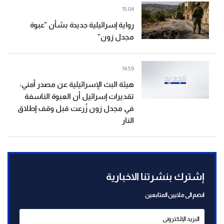
15:04
رواية إسرائيلية جديدة بشأن "عبوة
مجدل زون"
14:59
هيئة البث الإسرائيلية عن مصدر أمني:
تقديرات إسرائيل أن العبوة الناسفة
في مجدل زون زُرعت قبل وقف إطلاق
النار
إشترك بنشرتنا الاخبارية
انضم الى ملايين المتابعين