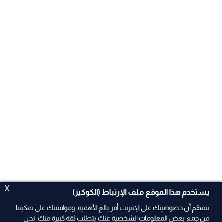
X
يستخدم هذا الموقع ملف الإرتباط (الكوكيز)
نتفهّم أن خصوصيتك على الإنترنت أمر بالغ الأهمية، وموافقتك على تمكيننا
من جمع بعض المعلومات الشخصية عنك يتطلب ثقة كبيرة منك. نحن