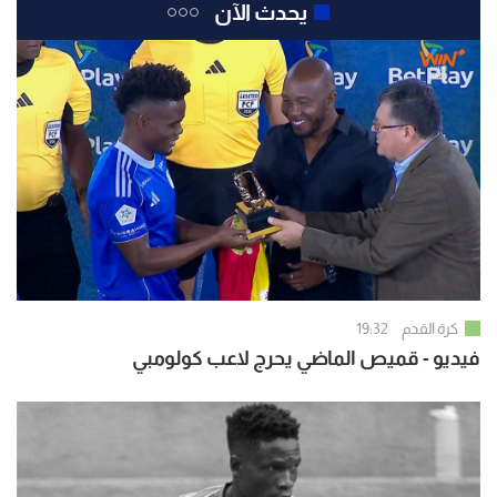
يحدث الآن
كرة القدم
19:32
فيديو - قميص الماضي يحرج لاعب كولومبي