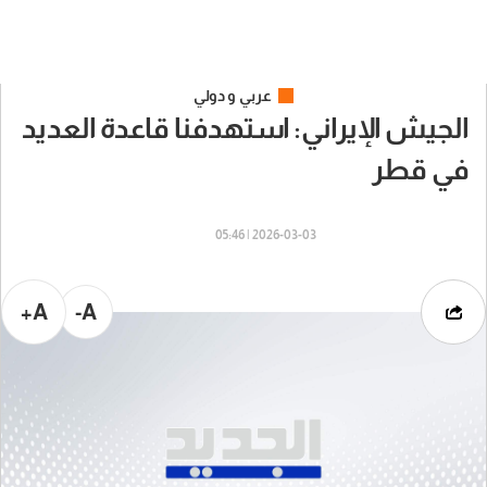
عربي و دولي
الجيش الإيراني: استهدفنا قاعدة العديد
في قطر
2026-03-03 | 05:46
A+
A-