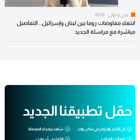
عربي و دولي
08:59
انتهاء مفاوضات روما بين لبنان وإسرائيل.. التفاصيل
مباشرة مع مراسلة الجديد
حمّل تطبيقنا الجديد
كل الأخبار والبرامج في مكان واحد
شاهد برامجك المفضلة
تابع البث المباشر
الإلغاء في أي وقت