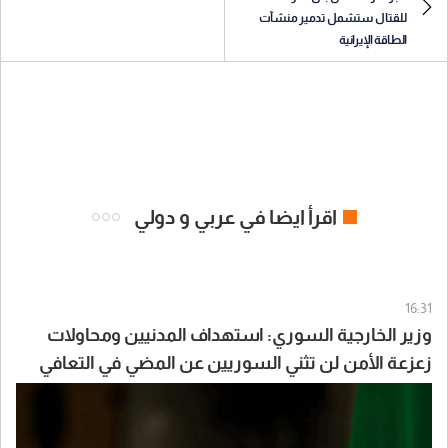
للقتال ستشمل تدمير منشآت
الطاقة الإيرانية
اقرأ ايضا في عربي و دولي
16:31
وزير الخارجية السوري: استهداف المدنيين ومحاولات
زعزعة الأمن لن تثني السوريين عن المضي في التعافي
وبناء الدولة