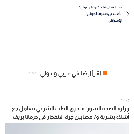
بعد إغتيال قائد "قوة الرضوان"..
تأهب في صفوف الجيش
الإسرائلي
اقرأ ايضا في عربي و دولي
13:41
وزارة الصحة السورية: فرق الطب الشرعي تتعامل مع
أشلاء بشرية و7 مصابين جراء الانفجار في جرمانا بريف
دمشق