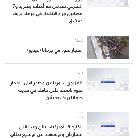
الشرعي تتعامل مع أشلاء بشرية و7
مصابين جراء الانفجار في جرمانا بريف
دمشق
13:38
انفجار عبوة في جرمانا (فيديو)
13:20
تلفزيون سوريا عن مصدر امني: انفجار
عبوة ناسفة داخل حافلة في مدينة
جرمانا بريف دمشق
12:58
‏الخارجية الأميركية: لبنان وإسرائيل
متقاربان بموقفهما من توسيع نطاق