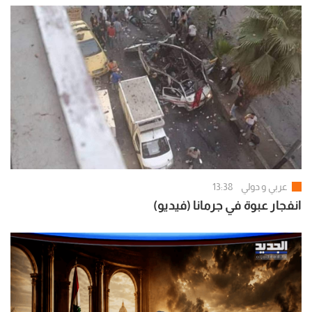
عربي و دولي
13:38
انفجار عبوة في جرمانا (فيديو)