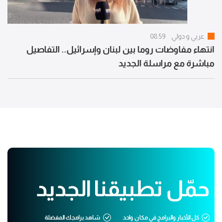
عربي و دولي
08:59
انتهاء مفاوضات روما بين لبنان وإسرائيل.. التفاصيل
مباشرة مع مراسلة الجديد
حمّل تطبيقنا الجديد
كل الأخبار والبرامج في مكان واحد
شاهد برامجك المفضلة