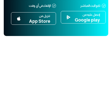
تابع البث المباشر
الإلغاء في أي وقت
إحصل عليه من
تنزيل من
Google play
App Store