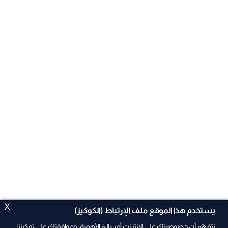
X
يستخدم هذا الموقع ملف الإرتباط (الكوكيز)
نتفهّم أن خصوصيتك على الإنترنت أمر بالغ الأهمية، وموافقتك على تمكيننا