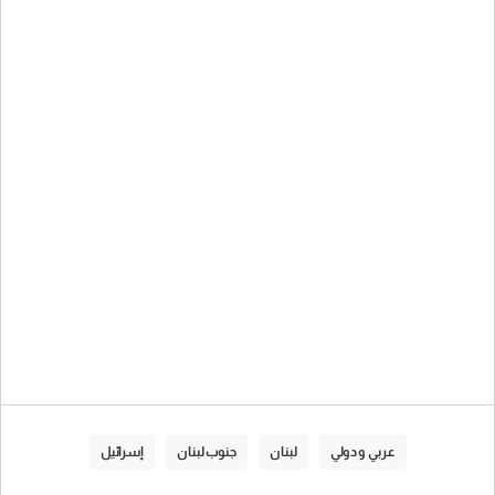
عربي و دولي
لبنان
جنوب لبنان
إسرائيل