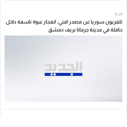
13:20
تلفزيون سوريا عن مصدر امني: انفجار عبوة ناسفة داخل
حافلة في مدينة جرمانا بريف دمشق