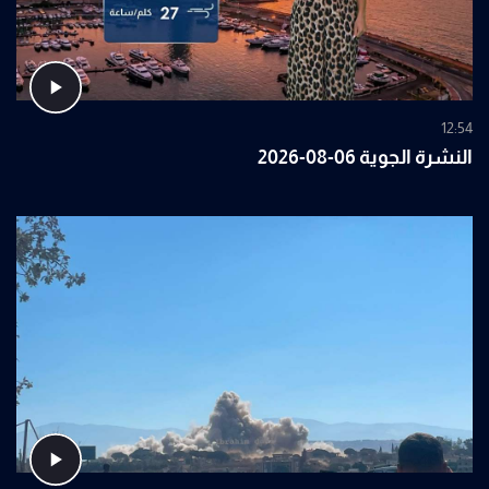
12:54
النشرة الجوية 06-08-2026