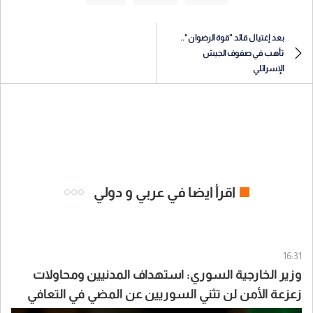
بعد إغتيال قائد "قوة الرضوان"..
تأهب في صفوف الجيش
الإسرائلي
اقرأ ايضا في عربي و دولي
16:31
وزير الخارجية السوري: استهداف المدنيين ومحاولات
زعزعة الأمن لن تثني السوريين عن المضي في التعافي