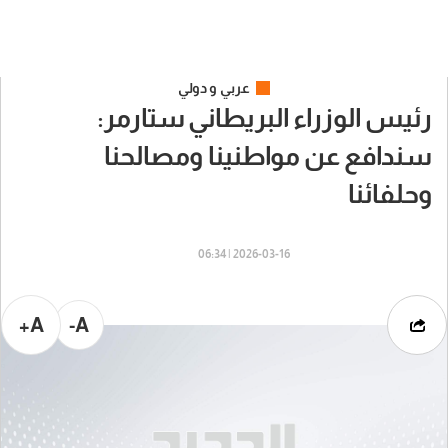
عربي و دولي
رئيس الوزراء البريطاني ستارمر:
سندافع عن مواطنينا ومصالحنا
وحلفائنا
2026-03-16 | 06:34
A+
A-