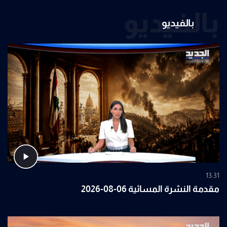
بالفيديو
بالفيديو
13:31
مقدمة النشرة المسائية 06-08-2026