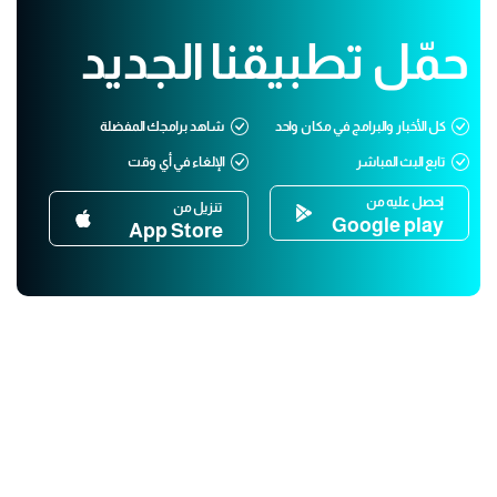
حمّل تطبيقنا الجديد
كل الأخبار والبرامج في مكان واحد
شاهد برامجك المفضلة
تابع البث المباشر
الإلغاء في أي وقت
إحصل عليه من
تنزيل من
Google play
App Store