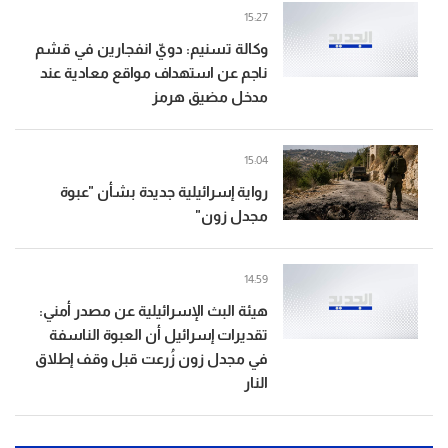
15:27
وكالة تسنيم: دويّ انفجارين في قشم
ناجم عن استهداف مواقع معادية عند
مدخل مضيق هرمز
15:04
رواية إسرائيلية جديدة بشأن "عبوة
مجدل زون"
14:59
هيئة البث الإسرائيلية عن مصدر أمني:
تقديرات إسرائيل أن العبوة الناسفة
في مجدل زون زُرعت قبل وقف إطلاق
النار