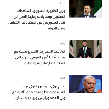
16:31
وزير الخارجية السوري: استهداف
المدنيين ومحاولات زعزعة الأمن لن
تثني السوريين عن المضي في التعافي
وبناء الدولة
16:09
الرئاسة السورية: الشرع يبحث مع
مستشار الأمن القومي البريطاني
التطورات الإقليمية والدولية
16:07
إعلام تركي: الرئيس التركي يزور
السعودية غدا ويعقد قمة ثلاثية مع
ولي العهد ورئيس وزراء باكستان