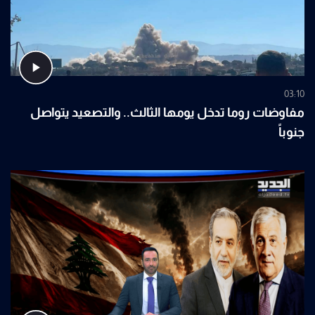
03:10
مفاوضات روما تدخل يومها الثالث.. والتصعيد يتواصل
جنوباً