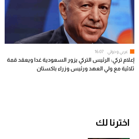
عربي و دولي
16:07
إعلام تركي: الرئيس التركي يزور السعودية غدا ويعقد قمة
ثلاثية مع ولي العهد ورئيس وزراء باكستان
اخترنا لك