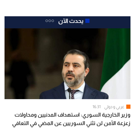
يحدث الآن
عربي و دولي
16:31
وزير الخارجية السوري: استهداف المدنيين ومحاولات
زعزعة الأمن لن تثني السوريين عن المضي في التعافي
وبناء الدولة