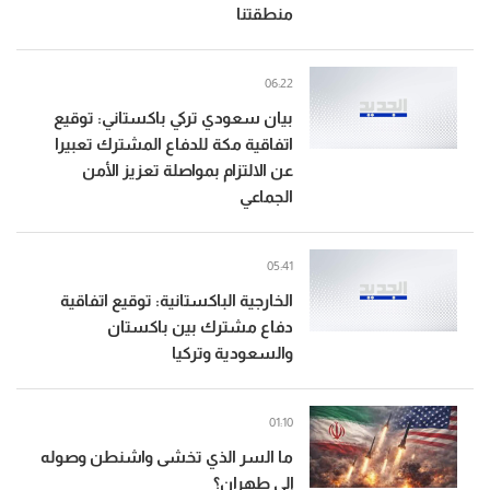
منطقتنا
06:22
بيان سعودي تركي باكستاني: توقيع
اتفاقية مكة للدفاع المشترك تعبيرا
عن الالتزام بمواصلة تعزيز الأمن
الجماعي
05:41
الخارجية الباكستانية: توقيع اتفاقية
دفاع مشترك بين باكستان
والسعودية وتركيا
01:10
ما السر الذي تخشى واشنطن وصوله
إلى طهران؟