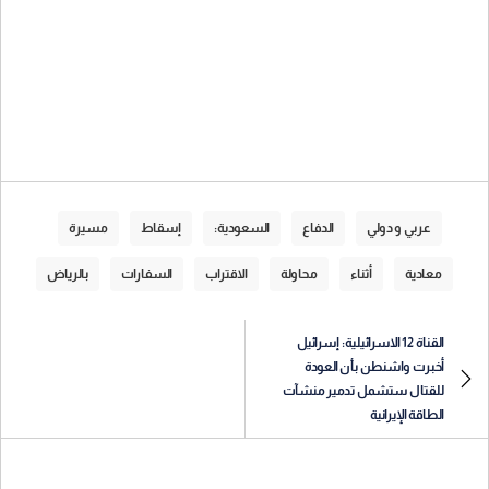
عربي و دولي
الدفاع
السعودية:
إسقاط
مسيرة
معادية
أثناء
محاولة
الاقتراب
السفارات
بالرياض
القناة 12 الاسرائيلية: إسرائيل
أخبرت واشنطن بأن العودة
للقتال ستشمل تدمير منشآت
الطاقة الإيرانية