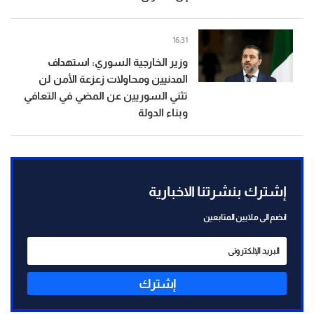
16:31
وزير الخارجية السوري: استهداف
المدنيين ومحاولات زعزعة الأمن لن
تثني السوريين عن المضي في التعافي
وبناء الدولة
إشترك بنشرتنا الاخبارية
انضم الى ملايين المتابعين
إشترك