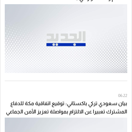
06:22
بيان سعودي تركي باكستاني: توقيع اتفاقية مكة للدفاع
المشترك تعبيرا عن الالتزام بمواصلة تعزيز الأمن الجماعي