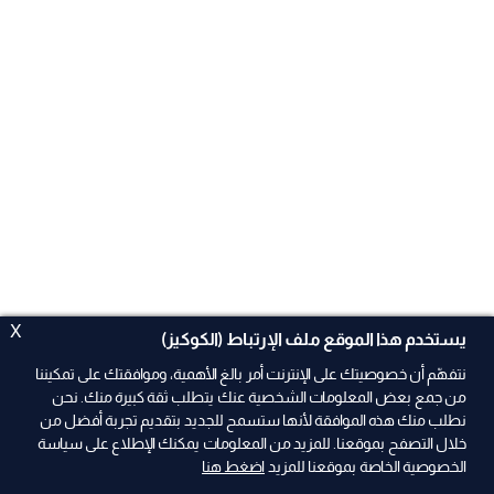
X
يستخدم هذا الموقع ملف الإرتباط (الكوكيز)
نتفهّم أن خصوصيتك على الإنترنت أمر بالغ الأهمية، وموافقتك على تمكيننا
من جمع بعض المعلومات الشخصية عنك يتطلب ثقة كبيرة منك. نحن
نطلب منك هذه الموافقة لأنها ستسمح للجديد بتقديم تجربة أفضل من
ad
خلال التصفح بموقعنا. للمزيد من المعلومات يمكنك الإطلاع على سياسة
الخصوصية الخاصة بموقعنا للمزيد
اضغط هنا