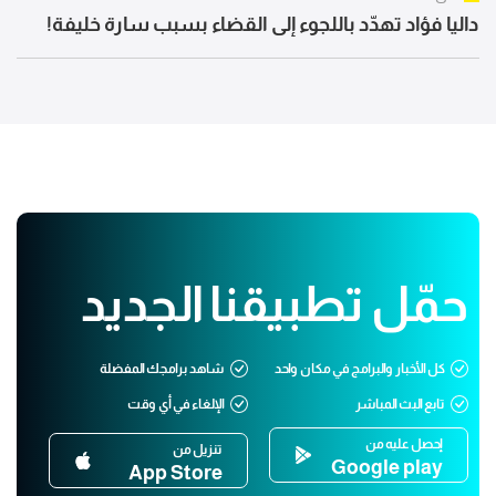
داليا فؤاد تهدّد باللجوء إلى القضاء بسبب سارة خليفة!
حمّل تطبيقنا الجديد
كل الأخبار والبرامج في مكان واحد
شاهد برامجك المفضلة
تابع البث المباشر
الإلغاء في أي وقت
إحصل عليه من
تنزيل من
Google play
App Store