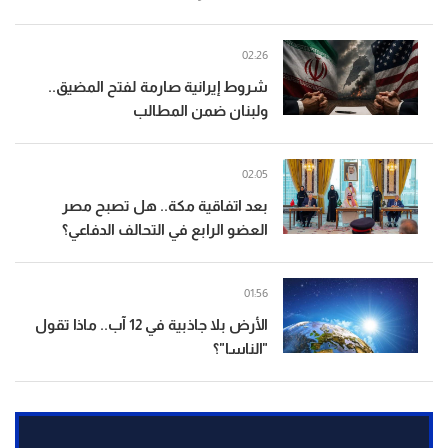
02:26
شروط إيرانية صارمة لفتح المضيق..
ولبنان ضمن المطالب
02:05
بعد اتفاقية مكة.. هل تصبح مصر
العضو الرابع في التحالف الدفاعي؟
01:56
الأرض بلا جاذبية في 12 آب.. ماذا تقول
"الناسا"؟