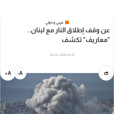
عربي و دولي
عن وقف إطلاق النار مع لبنان..
"معاريف" تكشف
2026-04-16 | 00:28
A+
A-