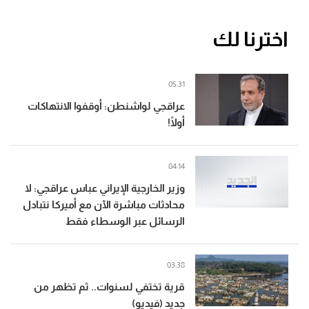
اخترنا لك
05:31
عراقجي لواشنطن: أوقفوا الانتهاكات
أولًا!
04:14
وزير الخارجية الإيراني عباس عراقجي: لا
محادثات مباشرة الآن مع أميركا نتبادل
الرسائل عبر الوسطاء فقط
03:38
قرية تختفي لسنوات.. ثم تظهر من
جديد (فيديو)