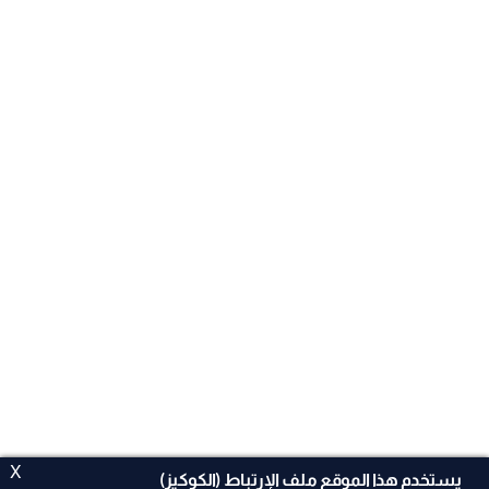
X
يستخدم هذا الموقع ملف الإرتباط (الكوكيز)