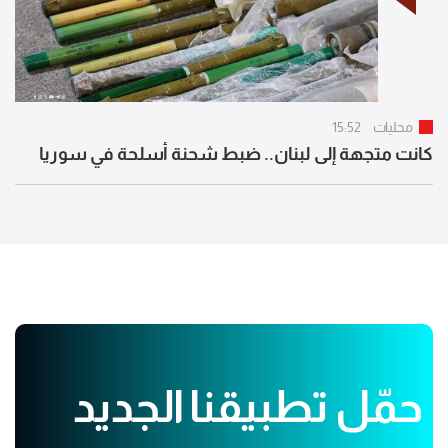
محليات
15:52
كانت متجهة إلى لبنان.. ضبط شحنة أسلحة في سوريا
حمّل تطبيقنا الجديد