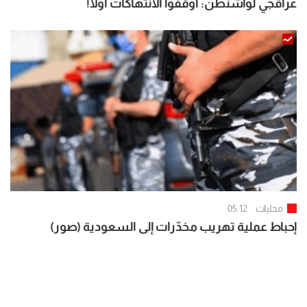
عراقجي لواشنطن: أوقفوا الانتهاكات أولًا!
محليات
05:12
إحباط عملية تهريب مخدّرات إلى السعودية (صور)