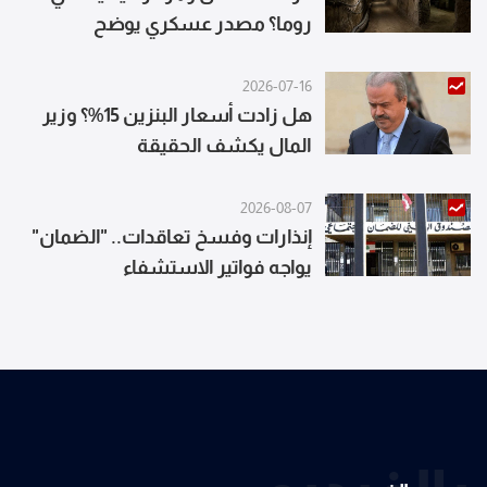
روما؟ مصدر عسكري يوضح
2026-07-16
هل زادت أسعار البنزين 15%؟ وزير
المال يكشف الحقيقة
2026-08-07
إنذارات وفسخ تعاقدات.. "الضمان"
يواجه فواتير الاستشفاء