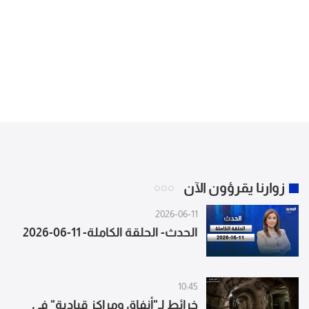
زوارنا يقرؤون الآن
2026-06-11
الحدث- الحلقة الكاملة- 11-06-2026
10:45
خرائط لـ"أنفاق ومراكز قيادية" في