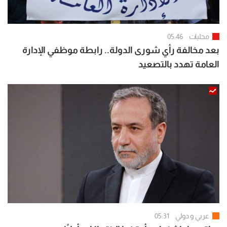
محليات
05:46
بعد مخالفة رأي شورى الدولة.. رابطة موظفي الإدارة
العامة تهدد بالتصعيد
عربي و دولي
05:31