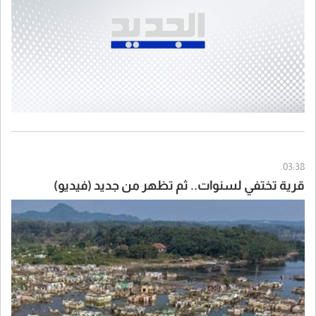
03:38
قرية تختفي لسنوات.. ثم تظهر من جديد (فيديو)