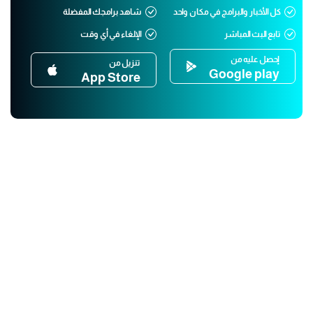
كل الأخبار والبرامج في مكان واحد
شاهد برامجك المفضلة
تابع البث المباشر
الإلغاء في أي وقت
إحصل عليه من
تنزيل من
Google play
App Store