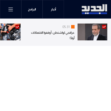
أخبار
البرامج
05:31
عراقجي لواشنطن: أوقفوا الانتهاكات
أولًا!