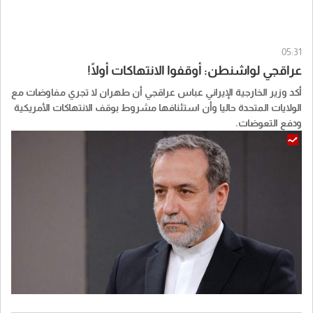
05:31
عراقجي لواشنطن: أوقفوا الانتهاكات أولًا!
أكد وزير الخارجية الإيراني عباس عراقجي أن طهران لا تجري مفاوضات مع
الولايات المتحدة حاليا وأن استئنافها مشروط بوقف الانتهاكات الأمريكية
ودفع التعوضات.