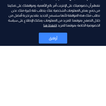
نتفهّم أن خصوصيتك على الإنترنت أمر بالغ الأهمية، وموافقتك على تمكيننا
من جمع بعض المعلومات الشخصية عنك يتطلب ثقة كبيرة منك. نحن
نطلب منك هذه الموافقة لأنها ستسمح للجديد بتقديم تجربة أفضل من
ad
خلال التصفح بموقعنا. للمزيد من المعلومات يمكنك الإطلاع على سياسة
الخصوصية الخاصة بموقعنا للمزيد
اضغط هنا
أوافق
أخبار