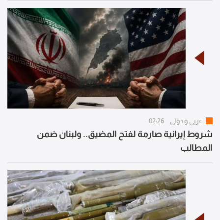
عربي و دولي
02:26
شروط إيرانية صارمة لفتح المضيق.. ولبنان ضمن
المطالب