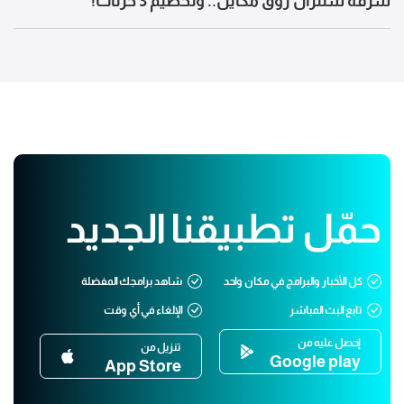
سرقة سنترال زوق مكايل.. وتحطيم 3 خزنات!
حمّل تطبيقنا الجديد
كل الأخبار والبرامج في مكان واحد
شاهد برامجك المفضلة
تابع البث المباشر
الإلغاء في أي وقت
إحصل عليه من
تنزيل من
Google play
App Store