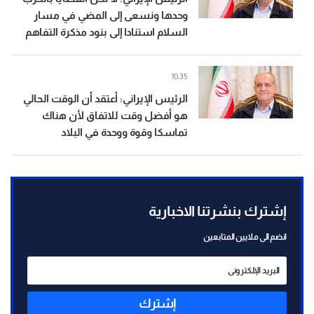
وحدها ونسعى إلى المضي في مسار
السلام استنادا إلى بنود مذكرة التفاهم
10:35
الرئيس الإيراني: أعتقد أن الوقت الحالي
هو أفضل وقت للاتفاق لأن هناك
تماسكا وقوة ووحدة في البلاد
إشترك بنشرتنا الاخبارية
انضم الى ملايين المتابعين
إشترك