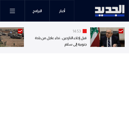
أخبار
البرامج
14:53
قبل إخلاء النازحين.. نداء عاجل من بلدة
جنوبية إلى سلام