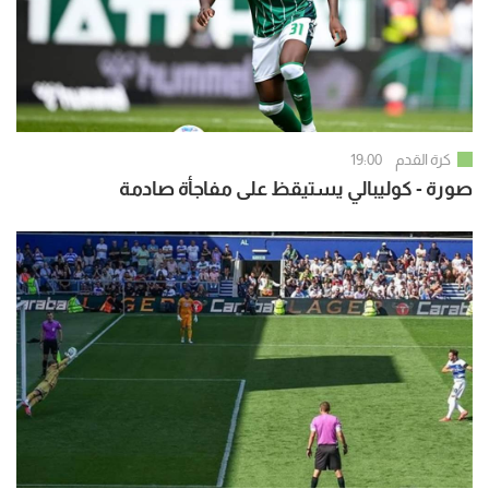
كرة القدم
19:00
صورة - كوليبالي يستيقظ على مفاجأة صادمة