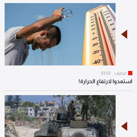
محليات
03:58
استعدوا لارتفاع الحرارة!