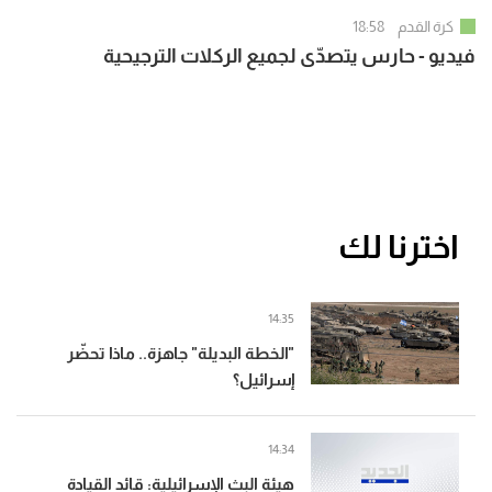
كرة القدم
18:58
فيديو - حارس يتصدّى لجميع الركلات الترجيحية
اخترنا لك
14:35
"الخطة البديلة" جاهزة.. ماذا تحضّر
إسرائيل؟
14:34
هيئة البث الإسرائيلية: قائد القيادة