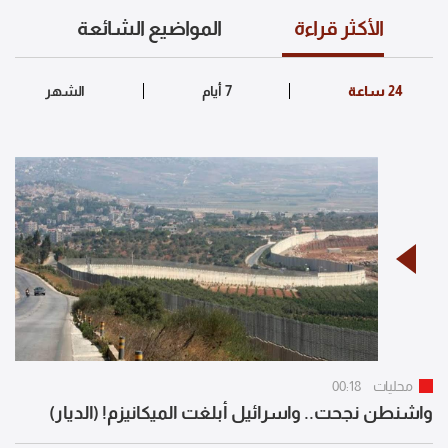
الأكثر قراءة
المواضيع الشائعة
محليات
00:18
واشنطن نجحت.. واسرائيل أبلغت الميكانيزم! (الديار)