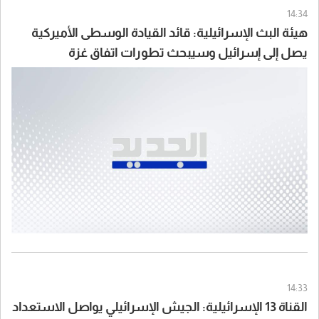
14:34
هيئة البث الإسرائيلية: قائد القيادة الوسطى الأميركية
يصل إلى إسرائيل وسيبحث تطورات اتفاق غزة
وسيناريوهات التعامل مع إيران
14:33
القناة 13 الإسرائيلية: الجيش الإسرائيلي يواصل الاستعداد