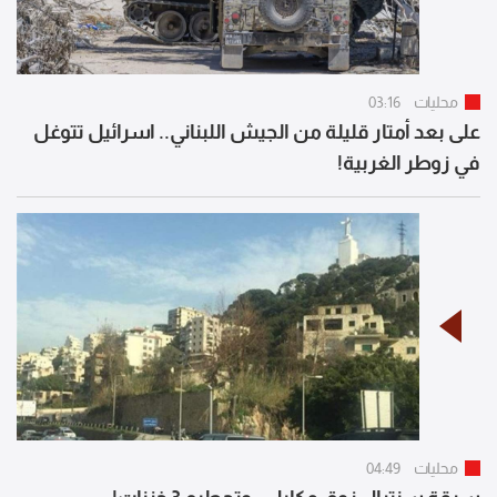
محليات
03:16
على بعد أمتار قليلة من الجيش اللبناني.. اسرائيل تتوغل
في زوطر الغربية!
محليات
04:49