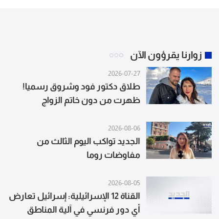
زوارنا يقرؤون الآن
2026-07-27
طلاق دكتور فود وشروق رسميا!
ظهرت من دون خاتم الزواج
وتعليقها يثير الجدل
2026-08-06
الجديد تواكب اليوم الثالث من
مفاوضات روما
2026-08-05
القناة 12 الإسرائيلية: إسرائيل تعارض
أي دور فرنسي في آلية المناطق