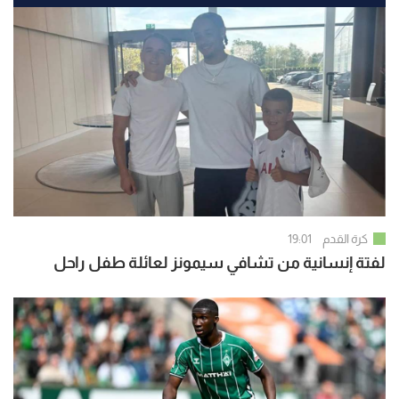
كرة القدم
19:01
لفتة إنسانية من تشافي سيمونز لعائلة طفل راحل