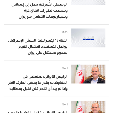
الوسطى الأميركية يصل إلى إسرائيل
وسيبحث تطورات اتفاق غزة
وسيناريوهات التعامل مع إيران
14:33
القناة 13 الإسرائيلية: الجيش الإسرائيلي
يواصل الاستعداد لاحتمال القيام
بهجوم مستقل على إيران
10:41
الرئيس الإيراني: سنمضي في
المفاوضات بقدر ما يمضي الطرف الآخر
وإذا لم يبد أي تقدم فلن نقبل بمطالبه
10:41
الرئيس الإيراني: لا تحل القضايا بالحرب