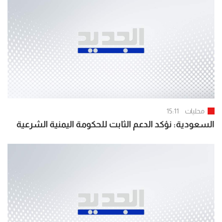
محليات
15:11
السعودية: نؤكد الدعم الثابت للحكومة اليمنية الشرعية