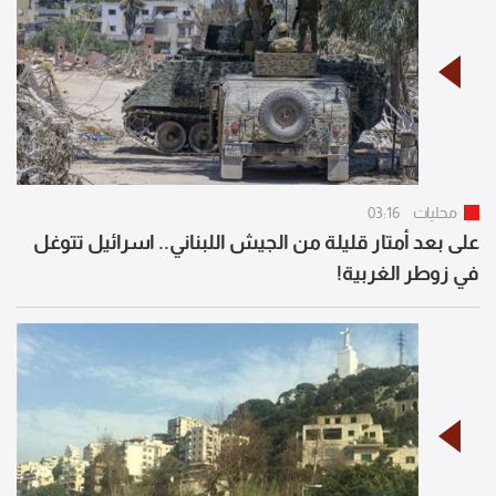
محليات
03:16
على بعد أمتار قليلة من الجيش اللبناني.. اسرائيل تتوغل
في زوطر الغربية!