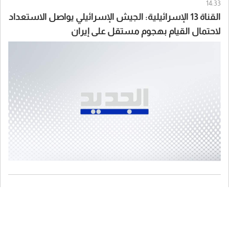
14:33
القناة 13 الإسرائيلية: الجيش الإسرائيلي يواصل الاستعداد
لاحتمال القيام بهجوم مستقل على إيران