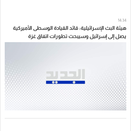
14:34
هيئة البث الإسرائيلية: قائد القيادة الوسطى الأميركية
يصل إلى إسرائيل وسيبحث تطورات اتفاق غزة
وسيناريوهات التعامل مع إيران