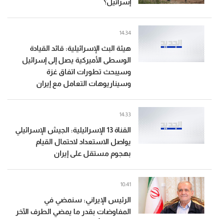
إسرائيل؟
14:34
هيئة البث الإسرائيلية: قائد القيادة
الوسطى الأميركية يصل إلى إسرائيل
وسيبحث تطورات اتفاق غزة
وسيناريوهات التعامل مع إيران
14:33
القناة 13 الإسرائيلية: الجيش الإسرائيلي
يواصل الاستعداد لاحتمال القيام
بهجوم مستقل على إيران
10:41
الرئيس الإيراني: سنمضي في
المفاوضات بقدر ما يمضي الطرف الآخر