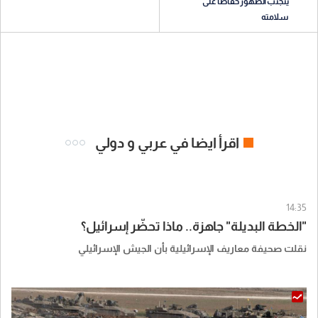
يتجنب الظهور حفاظا على
سلامته
اقرأ ايضا في عربي و دولي
14:35
"الخطة البديلة" جاهزة.. ماذا تحضّر إسرائيل؟
نقلت صحيفة معاريف الإسرائيلية بأن الجيش الإسرائيلي