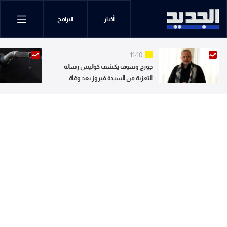
أخبار
البرامج
11:10
جورج وسوف يكشف كواليس رسالة
التعزية من السيدة فيروز بعد وفاة
نجله.. ويوجه تحية للجيل الجديد