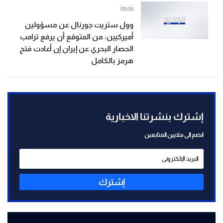
09:06
وول ستريت جورنال عن مسؤولين
أميركيين: من المتوقع أن يرفع ترامب
الحصار البحري عن إيران إن أعادت فتح
هرمز بالكامل
إشترك بنشرتنا الاخبارية
انضم الى ملايين المتابعين
إشترك