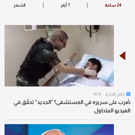
خاص الجديد
14:15
ضُرب على سريره في المستشفى؟ "الجديد" تدقّق في
الفيديو المتداول