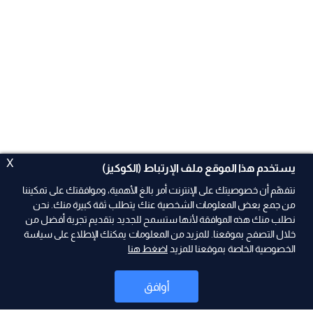
X
يستخدم هذا الموقع ملف الإرتباط (الكوكيز)
نتفهّم أن خصوصيتك على الإنترنت أمر بالغ الأهمية، وموافقتك على تمكيننا
من جمع بعض المعلومات الشخصية عنك يتطلب ثقة كبيرة منك. نحن
نطلب منك هذه الموافقة لأنها ستسمح للجديد بتقديم تجربة أفضل من
ad
خلال التصفح بموقعنا. للمزيد من المعلومات يمكنك الإطلاع على سياسة
الخصوصية الخاصة بموقعنا للمزيد
اضغط هنا
أوافق