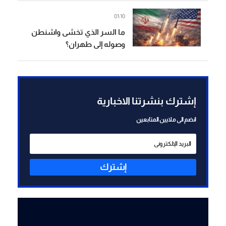
01:10
ما السر الذي تخشى واشنطن
وصوله إلى طهران؟
إشترك بنشرتنا الاخبارية
انضم الى ملايين المتابعين
إشترك