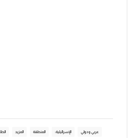
عربي و دولي
الإسرائيلية:
المنطقة
المزيد
الطا