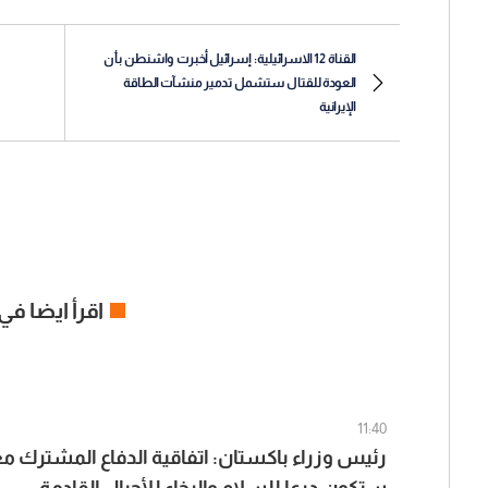
القناة 12 الاسرائيلية: إسرائيل أخبرت واشنطن بأن
العودة للقتال ستشمل تدمير منشآت الطاقة
الإيرانية
اقرأ ايضا في
11:40
رئيس وزراء باكستان: اتفاقية الدفاع المشترك مع