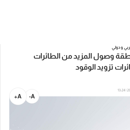
بي و دولي
نطقة وصول المزيد من الطائرات
رات تزويد الوقود
202
A+
A-