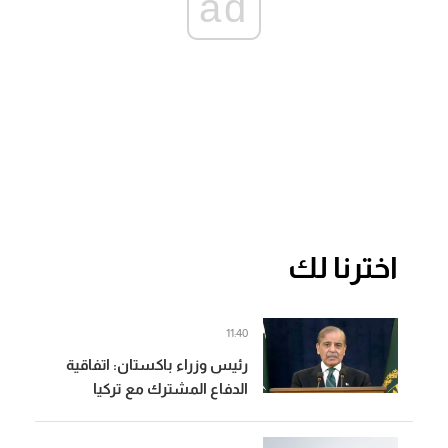
ad
اخترنا لك
11:40
رئيس وزراء باكستان: اتفاقية
الدفاع المشترك مع تركيا
والسعودية ستكون درعا
للسلام والرخاء للأجيال القادمة