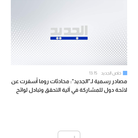
خاص الجديد
13:15
مصادر رسمية لـ"الجديد": محادثات روما أسفرت عن
لائحة دول للمشاركة في آلية التحقق وتبادل لوائح
بأسماء الأسرى المحتملين