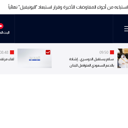
تياءه من أجواء المفاوضات الأخيرة وقرار استبعاد "اليونيفيل" نهائياً
تياءه من أجواء المفاوضات الأخيرة وقرار استبعاد "اليونيفيل" نهائياً
البث ال
08:48
09:50
سلام يستقبل الدوسري.. إشادة
لقاء مرتقب
بالدعم السعودي المتواصل للبنان