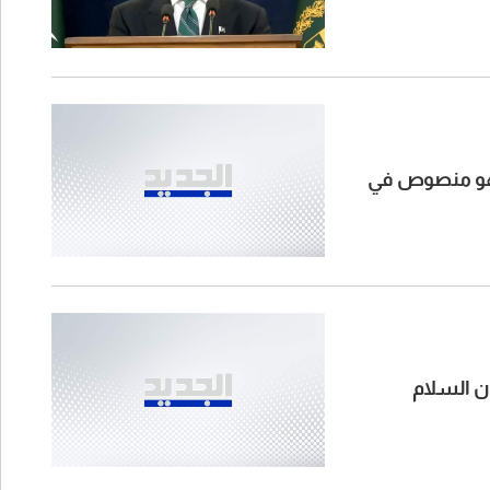
ا هو منصوص في
ون السلام