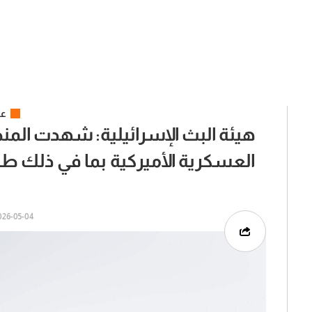
عر
هيئة البث الإسرائيلية: شهدت الم
العسكرية الأميركية بما في ذلك طائ
6-05-04 | 13:24