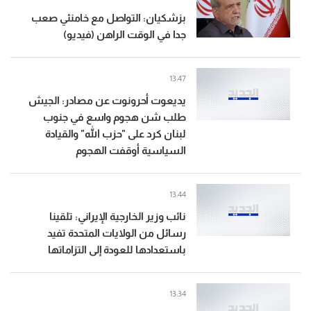
بزشكيان: التواصل مع خامنئي صعب
جدا في الوقت الراهن (فيديو)
13:47
يديعوت أحرونوت عن مصادر: الجيش
طلب شن هجوم واسع في جنوب
لبنان كرد على "حزب الله" والقيادة
السياسية أوقفت الهجوم
13:44
نائب وزير الخارجية الإيراني: تلقينا
رسائل من الولايات المتحدة تفيد
باستعدادها للعودة إلى التزاماتها
13:34