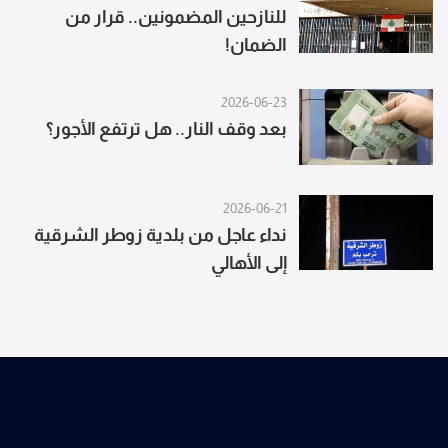
للنازحين المضمونين.. قرار من
الضمان!
2026-06-23
بعد وقف النار.. هل ترتفع الأجور؟
2026-06-21
نداء عاجل من بلدية زوطر الشرقية
إلى الأهالي