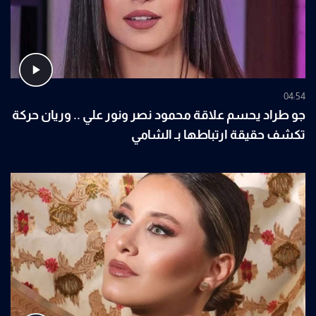
04:54
جو طراد يحسم علاقة محمود نصر ونور علي .. وريان حركة
تكشف حقيقة ارتباطها بـ الشامي