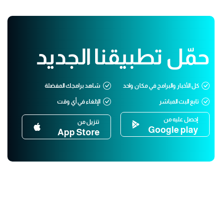
حمّل تطبيقنا الجديد
كل الأخبار والبرامج في مكان واحد
شاهد برامجك المفضلة
تابع البث المباشر
الإلغاء في أي وقت
إحصل عليه من
تنزيل من
Google play
App Store