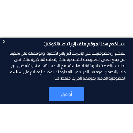
X
يستخدم هذا الموقع ملف الإرتباط (الكوكيز)
نتفهّم أن خصوصيتك على الإنترنت أمر بالغ الأهمية، وموافقتك على تمكيننا
من جمع بعض المعلومات الشخصية عنك يتطلب ثقة كبيرة منك. نحن
نطلب منك هذه الموافقة لأنها ستسمح للجديد بتقديم تجربة أفضل من
ad
خلال التصفح بموقعنا. للمزيد من المعلومات يمكنك الإطلاع على سياسة
الخصوصية الخاصة بموقعنا للمزيد
اضغط هنا
أوافق