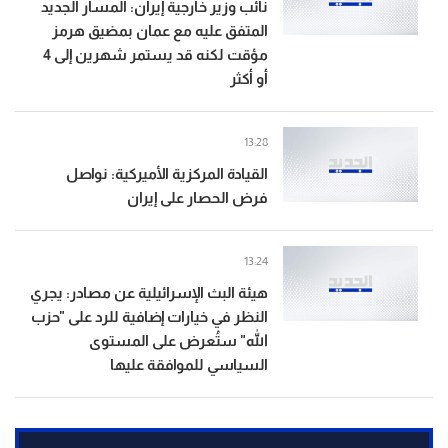
نائب وزير خارجية إيران: المسار الجديد
المتفق عليه مع عمان بمضيق هرمز
مؤقت لكنه قد يستمر شهرين إلى 4
أو أكثر
13:28
القيادة المركزية الأميركية: نواصل
فرض الحصار على إيران
13:24
هيئة البث الإسرائيلية عن مصادر: يجري
النظر في خيارات إضافية للرد على "حزب
الله" ستُعرض على المستوى
السياسي للموافقة عليها