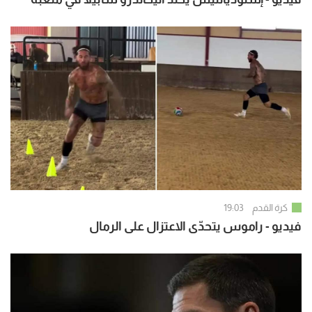
كرة القدم
19:03
فيديو - راموس يتحدّى الاعتزال على الرمال