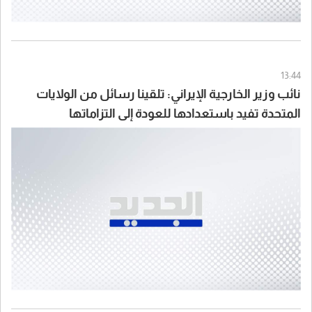
13:44
نائب وزير الخارجية الإيراني: تلقينا رسائل من الولايات
المتحدة تفيد باستعدادها للعودة إلى التزاماتها