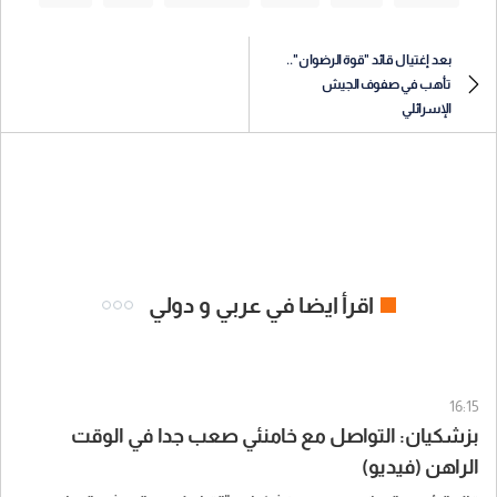
بعد إغتيال قائد "قوة الرضوان"..
تأهب في صفوف الجيش
الإسرائلي
اقرأ ايضا في عربي و دولي
16:15
بزشكيان: التواصل مع خامنئي صعب جدا في الوقت
الراهن (فيديو)