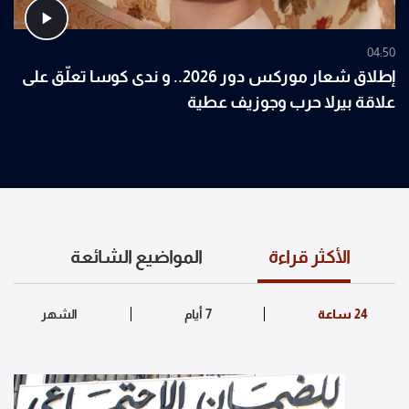
04:50
إطلاق شعار موركس دور 2026.. و ندى كوسا تعلّق على
علاقة بيرلا حرب وجوزيف عطية
الأكثر قراءة
المواضيع الشائعة