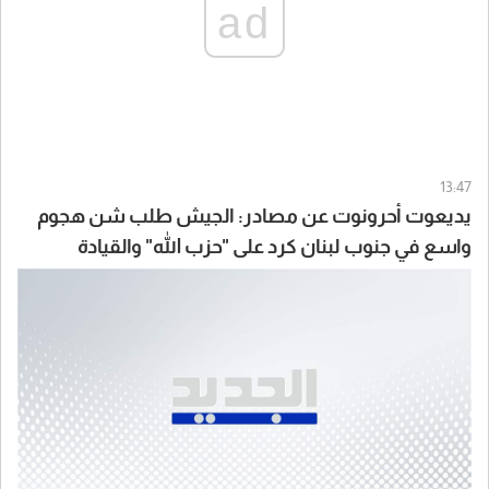
ad
13:47
يديعوت أحرونوت عن مصادر: الجيش طلب شن هجوم
واسع في جنوب لبنان كرد على "حزب الله" والقيادة
السياسية أوقفت الهجوم