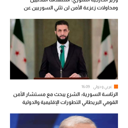
ومحاولات زعزعة الأمن لن تثني السوريين عن
المضي في التعافي وبناء الدولة
عربي و دولي
16:09
الرئاسة السورية: الشرع يبحث مع مستشار الأمن
القومي البريطاني التطورات الإقليمية والدولية