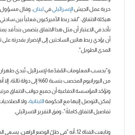
حرية عمل الجيش
الإسرائيلي
في
لبنان
، وقال مسؤول 
هيكلة الاتفاق: "لقد ربط الأميركيون فعلياً بين ساحتي 
نأخذ في الاعتبار أن مثل هذا الاتفاق يتضمن بنداً قد 
أن يؤدي ربط هاتين الساحتين إلى الإضرار بقدرته على 
المدى الطويل".
و"بحسب المعلومات المُقدّمة لإسرائيل، تُبدي طهرا
من اليورانيوم المخصب بنسبة 60
وتؤكد المؤسسة الدفاعية أن جميع جوانب الاتفاق مرتب
يُمكن التوصل إليها مع الحكومة
اللبنانية
، ولا الصلاحيا
تفاصيل الاتفاق كاملةً"، وفق التقرير الاسرائيلي.
وتابعت القناة 12، أنه "في ظلّ الوضع الرا