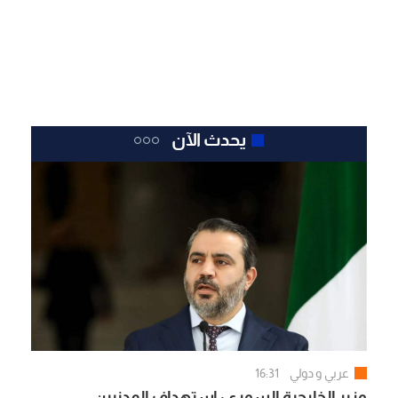
يحدث الآن
عربي و دولي
16:31
وزير الخارجية السوري: استهداف المدنيين