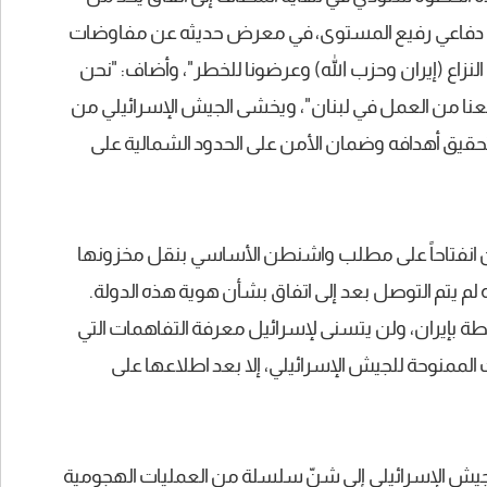
دفاعي رفيع المستوى، في معرض حديثه عن مفاوضات
النزاع (إيران وحزب الله) وعرضونا للخطر"، وأضاف: "نحن
يمنعنا من العمل في لبنان"، ويخشى الجيش الإسرائيلي من
تحقيق أهدافه وضمان الأمن على الحدود الشمالية على
ن انفتاحاً على مطلب واشنطن الأساسي بنقل مخزونها
% إلى دولة ثالثة، إلا أنه لم يتم التوصل بعد إلى اتفاق بشأن هوية هذه الدولة.
طة بإيران، ولن يتسنى لإسرائيل معرفة التفاهمات التي
ت الممنوحة للجيش الإسرائيلي، إلا بعد اطلاعها على
هن، يسعى الجيش الإسرائيلي إلى شنّ سلسلة من العمليات الهجومية