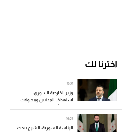
اخترنا لك
16:31
وزير الخارجية السوري:
استهداف المدنيين ومحاولات
زعزعة الأمن لن تثني السوريين
عن المضي في التعافي وبناء
16:09
الدولة
الرئاسة السورية: الشرع يبحث