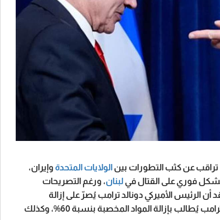
الولايات المتحدة
وإيران،
 بشكل فوري على القتال في
لبنان
، ورغم التصريحات
 أن الرئيس الأميركي دونالد ترامب يُصرّ على إزالة
. ويُفهم في القدس أن ترامب يُطالب بإزالة المواد المخصبة بنسبة 60%، وكذلك