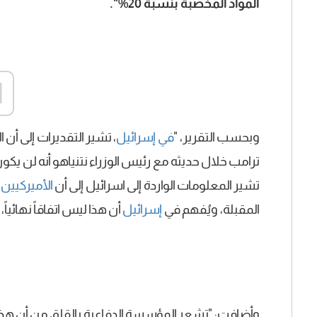
المواد المخصبة بنسبة 20%".
d
وبحسب التقرير، "
في إسرائيل
، تشير التقديرات إلى أن
ترامب خلال حديثه مع رئيس الوزراء نتنياهو أنه لن يكو
تشير المعلومات الواردة إلى اسرائيل إلى أن
الأميركيين
م
المقبلة، ويُفهم في
إسرائيل
أن هذا ليس اتفاقاً نهائياً
وأضافت: "تشعر المؤسسة الدفاعية بالقلق من أن هذه