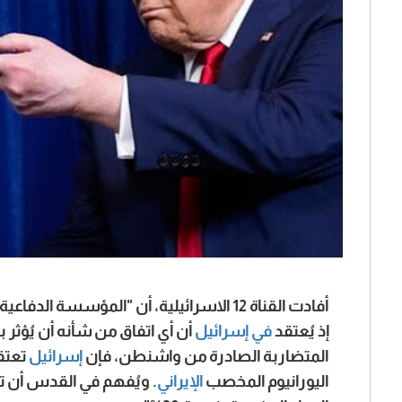
أفادت القناة 12 الاسرائيلية، أن "المؤسسة الدفاعية تراقب عن كثب التطورات بين
إذ يُعتقد
في إسرائيل
أن أي اتفاق من شأنه أن يُؤثر
المتضاربة الصادرة من واشنطن، فإن
إسرائيل
تعتقد
اليورانيوم المخصب
الإيراني