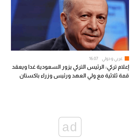
عربي و دولي
16:07
إعلام تركي: الرئيس التركي يزور السعودية غدا ويعقد
قمة ثلاثية مع ولي العهد ورئيس وزراء باكستان
ad