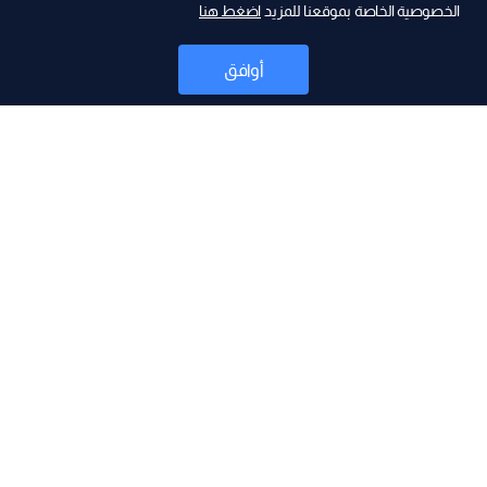
الخصوصية الخاصة بموقعنا للمزيد
اضغط هنا
أوافق
أخبار
موقع البرامج
جدول