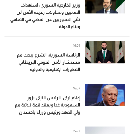
وزير الخارجية السوري: استهداف
المدنيين ومحاولات زعزعة الأمن لن
تثني السوريين عن المضي في التعافي
وبناء الدولة
16:09
الرئاسة السورية: الشرع يبحث مع
مستشار الأمن القومي البريطاني
التطورات الإقليمية والدولية
16:07
إعلام تركي: الرئيس التركي يزور
السعودية غدا ويعقد قمة ثلاثية مع
ولي العهد ورئيس وزراء باكستان
15:27