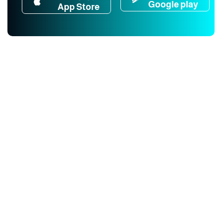
Google play
App Store