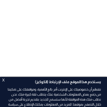
X
يستخدم هذا الموقع ملف الإرتباط (الكوكيز)
نتفهّم أن خصوصيتك على الإنترنت أمر بالغ الأهمية، وموافقتك على تمكيننا
من جمع بعض المعلومات الشخصية عنك يتطلب ثقة كبيرة منك. نحن
نطلب منك هذه الموافقة لأنها ستسمح للجديد بتقديم تجربة أفضل من
ad
خلال التصفح بموقعنا. للمزيد من المعلومات يمكنك الإطلاع على سياسة