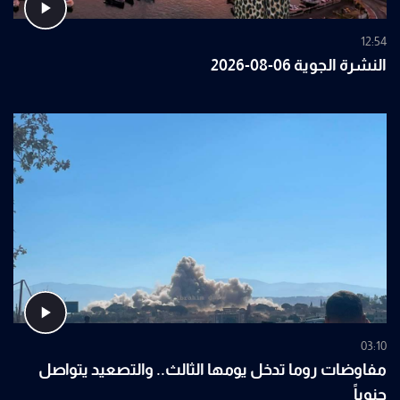
12:54
النشرة الجوية 06-08-2026
03:10
مفاوضات روما تدخل يومها الثالث.. والتصعيد يتواصل
جنوباً