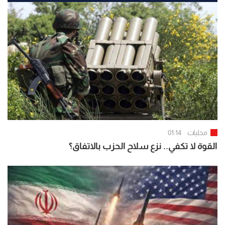
محليات
01:14
القوة لا تكفي.. نزع سلاح الحزب بالاتفاق؟