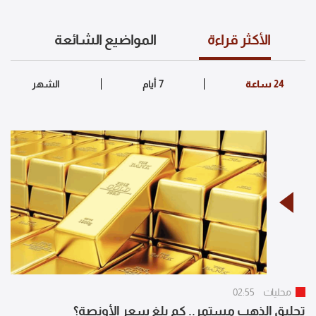
الأكثر قراءة
المواضيع الشائعة
محليات
02:55
تحليق الذهب مستمر.. كم بلغ سعر الأونصة؟