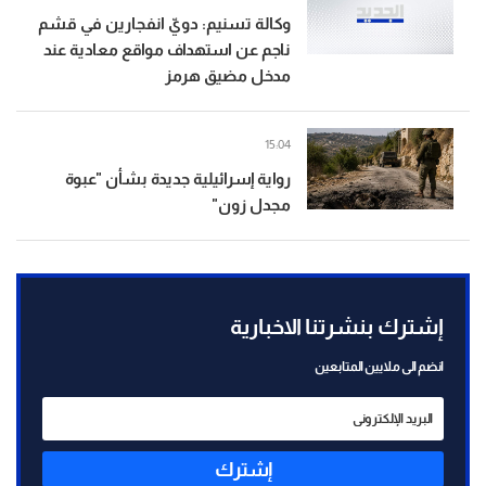
وكالة تسنيم: دويّ انفجارين في قشم
ناجم عن استهداف مواقع معادية عند
مدخل مضيق هرمز
15:04
رواية إسرائيلية جديدة بشأن "عبوة
مجدل زون"
إشترك بنشرتنا الاخبارية
انضم الى ملايين المتابعين
إشترك