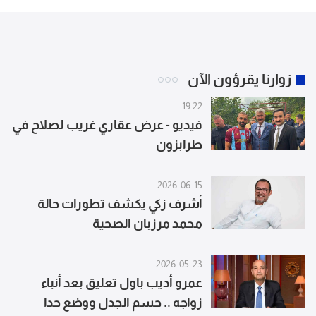
زوارنا يقرؤون الآن
19:22
فيديو - عرض عقاري غريب لصلاح في
طرابزون
2026-06-15
أشرف زكي يكشف تطورات حالة
محمد مرزبان الصحية
2026-05-23
عمرو أديب باول تعليق بعد أنباء
زواجه .. حسم الجدل ووضع حدا