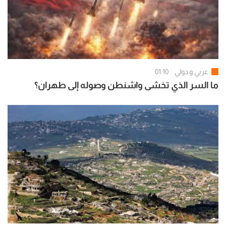
عربي و دولي
01:10
ما السر الذي تخشى واشنطن وصوله إلى طهران؟