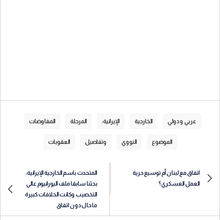
عربي و دولي
الخارجية
الإيرانية:
المرحلة
المفاوضات
الموضوع
النووي
وتفاصيل
العقوبات
اتفاق مع لبنان أم توسيع حرية
المتحدث باسم الخارجية الإيرانية:
العمل العسكري؟
بحثنا سابقا ملف اليورانيوم عالي
التخصيب وكانت الخلافات كبيرة
ما حال دون اتفاق