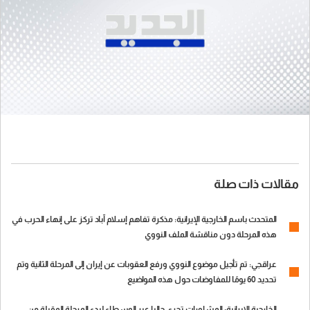
مقالات ذات صلة
المتحدث باسم الخارجية الإيرانية: مذكرة تفاهم إسلام آباد تركز على إنهاء الحرب في
هذه المرحلة دون مناقشة الملف النووي
عراقجي: تم تأجيل موضوع النووي ورفع العقوبات عن إيران إلى المرحلة الثانية وتم
تحديد 60 يومًا للمفاوضات حول هذه المواضيع
الخارجية الإيرانية: المشاورات تجرى حاليا عبر الوسطاء لبدء المرحلة المقبلة من