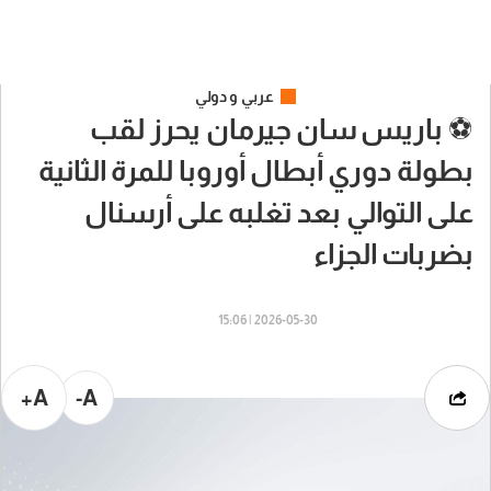
عربي و دولي
⚽ ‏باريس سان جيرمان يحرز لقب
بطولة دوري أبطال أوروبا للمرة الثانية
على التوالي بعد تغلبه على أرسنال
بضربات الجزاء
2026-05-30 | 15:06
A+
A-