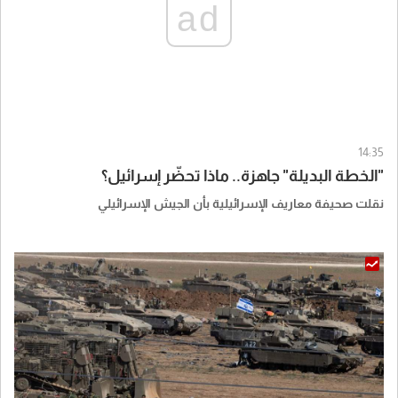
ad
14:35
"الخطة البديلة" جاهزة.. ماذا تحضّر إسرائيل؟
نقلت صحيفة معاريف الإسرائيلية بأن الجيش الإسرائيلي