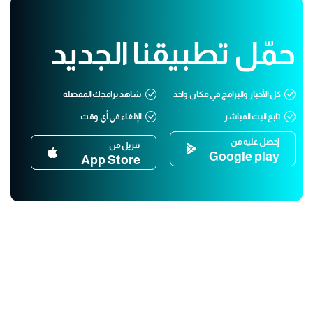
حمّل تطبيقنا الجديد
كل الأخبار والبرامج في مكان واحد
شاهد برامجك المفضلة
تابع البث المباشر
الإلغاء في أي وقت
إحصل عليه من
تنزيل من
Google play
App Store