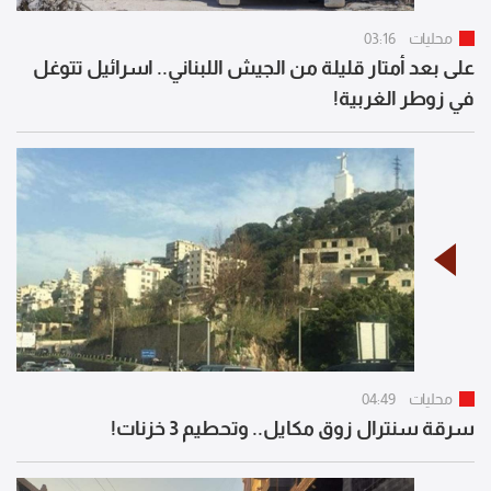
محليات
03:16
على بعد أمتار قليلة من الجيش اللبناني.. اسرائيل تتوغل
في زوطر الغربية!
محليات
04:49
سرقة سنترال زوق مكايل.. وتحطيم 3 خزنات!