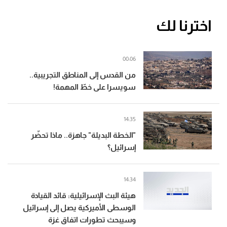
اخترنا لك
00:06
من القدس إلى المناطق التجريبية..
سويسرا على خطّ المهمة!
14:35
"الخطة البديلة" جاهزة.. ماذا تحضّر
إسرائيل؟
14:34
هيئة البث الإسرائيلية: قائد القيادة
الوسطى الأميركية يصل إلى إسرائيل
وسيبحث تطورات اتفاق غزة