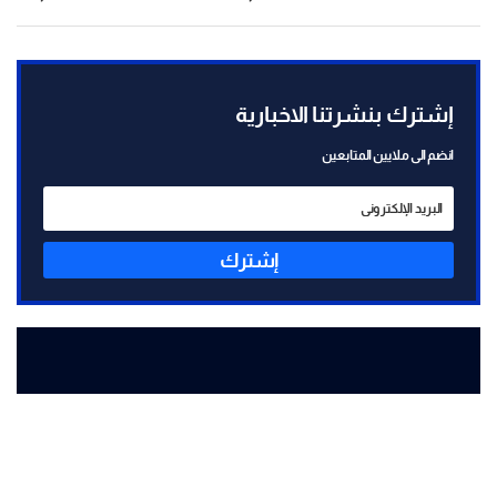
إشترك بنشرتنا الاخبارية
انضم الى ملايين المتابعين
إشترك