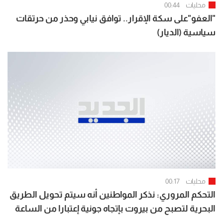
محليات
00:44
"العفو"على سكة الإقرار.. توافق نيابي وحذر من حرتقات
سياسية (الديار)
محليات
00:17
التحكم المروري: نذكر المواطنين أنه سيتم تحويل الطريق
البحرية لتصبح من بيروت بإتجاه جونية إعتبارا من الساعة
07:00 لغاية الساعة 15:00