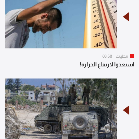
محليات
03:58
استعدوا لارتفاع الحرارة!