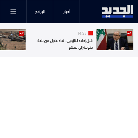
أخبار
البرامج
14:53
قبل إخلاء النازحين.. نداء عاجل من بلدة
جنوبية إلى سلام