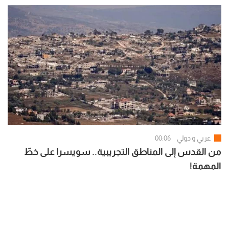
عربي و دولي
00:06
من القدس إلى المناطق التجريبية.. سويسرا على خطّ
المهمة!