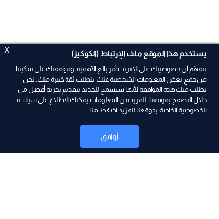
X
يستخدم هذا الموقع ملف الإرتباط (الكوكيز)
نتفهّم أن خصوصيتك على الإنترنت أمر بالغ الأهمية، وموافقتك على تمكيننا
من جمع بعض المعلومات الشخصية عنك يتطلب ثقة كبيرة منك. نحن
نطلب منك هذه الموافقة لأنها ستسمح للجديد بتقديم تجربة أفضل من
ad
خلال التصفح بموقعنا. للمزيد من المعلومات يمكنك الإطلاع على سياسة
الخصوصية الخاصة بموقعنا للمزيد
اضغط هنا
أوافق