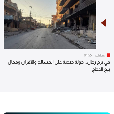
محليات
04:55
في برج رحال.. جولة صحية على المسالخ والأفران ومحال
بيع الدجاج