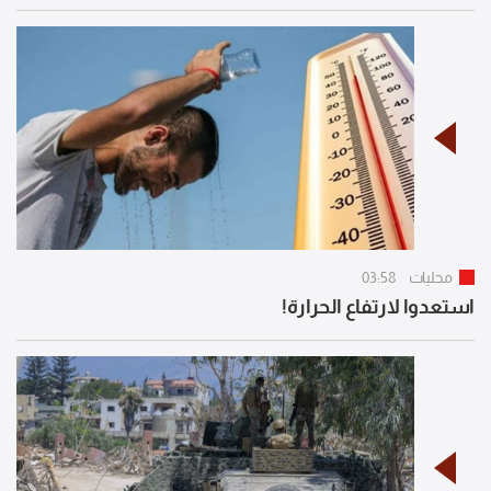
محليات
03:58
استعدوا لارتفاع الحرارة!