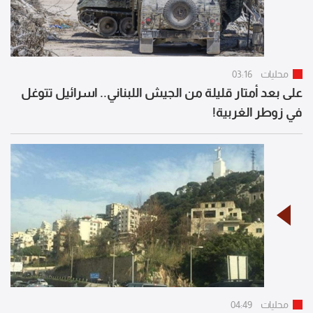
محليات
03:16
على بعد أمتار قليلة من الجيش اللبناني.. اسرائيل تتوغل
في زوطر الغربية!
محليات
04:49