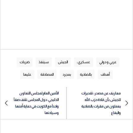
عربي و دولي
عسكري:
الجيش
سينفذ
ضربات
أهداف
بالضاحية
بمجرد
المصادقة
عليها
معاريف عن مصدر: تقديرات
الأمين العام لمجلس التعاون
للجيش بأن قادة حزب الله
الخليجي: دول المجلس تقف صفاً
يعملون من مقرات بالضاحية
واحداً مع الكويت في حماية أمنها
والبقاع
وسيادتها