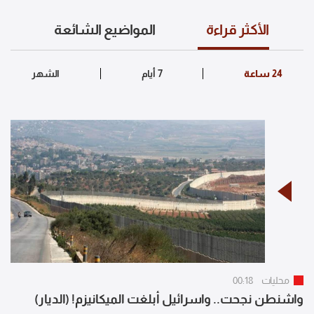
الأكثر قراءة
المواضيع الشائعة
محليات
00:18
واشنطن نجحت.. واسرائيل أبلغت الميكانيزم! (الديار)