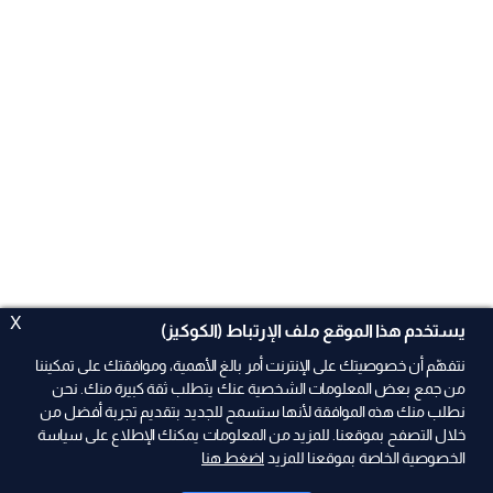
X
يستخدم هذا الموقع ملف الإرتباط (الكوكيز)
نتفهّم أن خصوصيتك على الإنترنت أمر بالغ الأهمية، وموافقتك على تمكيننا
من جمع بعض المعلومات الشخصية عنك يتطلب ثقة كبيرة منك. نحن
نطلب منك هذه الموافقة لأنها ستسمح للجديد بتقديم تجربة أفضل من
ad
خلال التصفح بموقعنا. للمزيد من المعلومات يمكنك الإطلاع على سياسة
الخصوصية الخاصة بموقعنا للمزيد
اضغط هنا