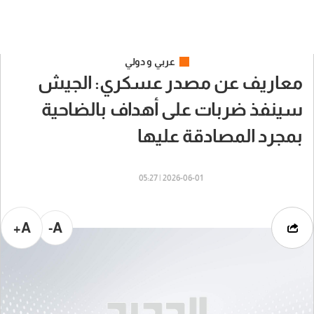
عربي و دولي
معاريف عن مصدر عسكري: الجيش
سينفذ ضربات على أهداف بالضاحية
بمجرد المصادقة عليها
2026-06-01 | 05:27
A+
A-