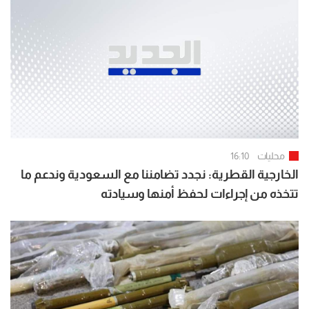
محليات
16:10
الخارجية القطرية: نجدد تضامننا مع السعودية وندعم ما
تتخذه من إجراءات لحفظ أمنها وسيادته