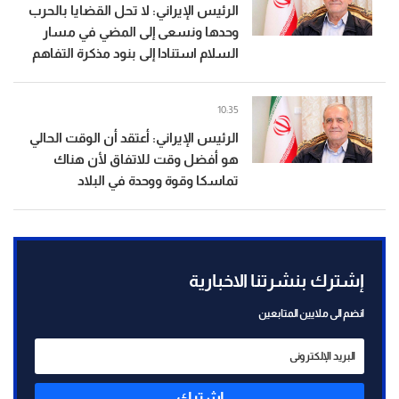
الرئيس الإيراني: لا تحل القضايا بالحرب
وحدها ونسعى إلى المضي في مسار
السلام استنادا إلى بنود مذكرة التفاهم
10:35
الرئيس الإيراني: أعتقد أن الوقت الحالي
هو أفضل وقت للاتفاق لأن هناك
تماسكا وقوة ووحدة في البلاد
إشترك بنشرتنا الاخبارية
انضم الى ملايين المتابعين
إشترك