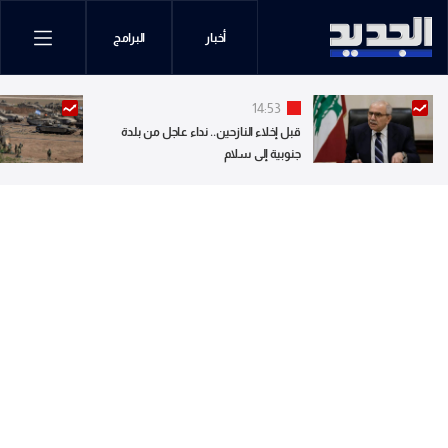
أخبار
البرامج
14:53
قبل إخلاء النازحين.. نداء عاجل من بلدة
جنوبية إلى سلام