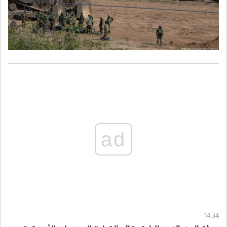
ad
14:34