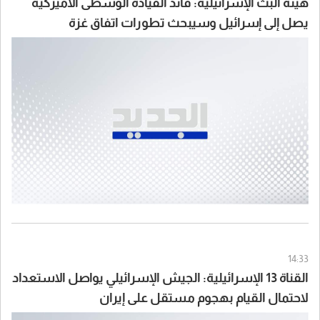
هيئة البث الإسرائيلية: قائد القيادة الوسطى الأميركية
يصل إلى إسرائيل وسيبحث تطورات اتفاق غزة
وسيناريوهات التعامل مع إيران
14:33
القناة 13 الإسرائيلية: الجيش الإسرائيلي يواصل الاستعداد
لاحتمال القيام بهجوم مستقل على إيران