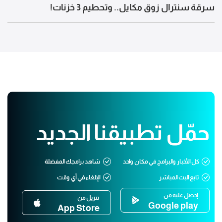
سرقة سنترال زوق مكايل.. وتحطيم 3 خزنات!
حمّل تطبيقنا الجديد
كل الأخبار والبرامج في مكان واحد
شاهد برامجك المفضلة
تابع البث المباشر
الإلغاء في أي وقت
إحصل عليه من
تنزيل من
Google play
App Store