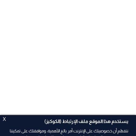
X
يستخدم هذا الموقع ملف الإرتباط (الكوكيز)
نتفهّم أن خصوصيتك على الإنترنت أمر بالغ الأهمية، وموافقتك على تمكيننا