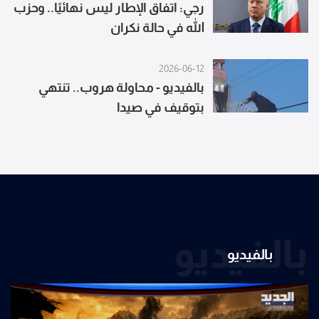
رجي: اتفاق الإطار ليس نهائيًا.. وحزب
الله في حالة نكران
2026-06-12
بالفيديو - محاولة هروب.. تنتهي
بتوقيف في صيدا
بالفيديو
بالفيديو