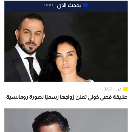
يحدث الآن
فن
02:51
طليقة قصي خولي تعلن زواجها رسميًا بصورة رومانسية