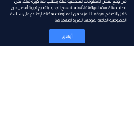
من جمع بعض المعلومات الشخصية عنك يتطلب ثقة كبيرة منك. نحن
نطلب منك هذه الموافقة لأنها ستسمح للجديد بتقديم تجربة أفضل من
ad
خلال التصفح بموقعنا. للمزيد من المعلومات يمكنك الإطلاع على سياسة
الخصوصية الخاصة بموقعنا للمزيد
اضغط هنا
أوافق
أخبار