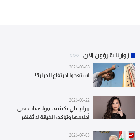
زوارنا يقرؤون الآن
2026-08-08
استعدوا لارتفاع الحرارة!
2026-06-22
مرام علي تكشف مواصفات فتى
أحلامها وتؤكد: الخيانة لا تُغتفر
2026-07-03