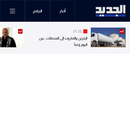
أخبار
البرامج
01:38
البنزين والمازوت إلى المحطات.. بين
اليوم وغداً