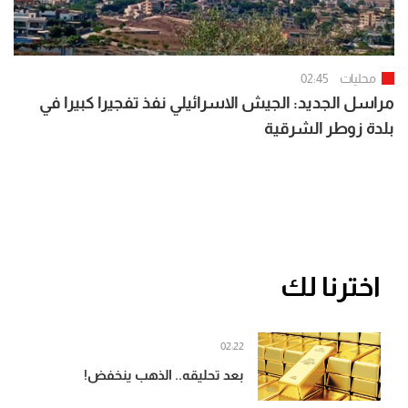
محليات
02:45
مراسل الجديد: الجيش الاسرائيلي نفذ تفجيرا كبيرا في
بلدة زوطر الشرقية
اخترنا لك
02:22
بعد تحليقه.. الذهب ينخفض!