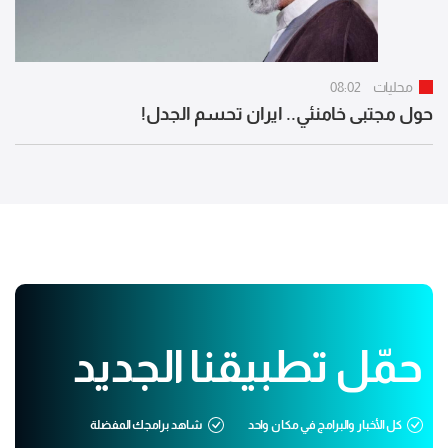
محليات
08:02
حول مجتبى خامنئي.. ايران تحسم الجدل!
حمّل تطبيقنا الجديد
كل الأخبار والبرامج في مكان واحد
شاهد برامجك المفضلة