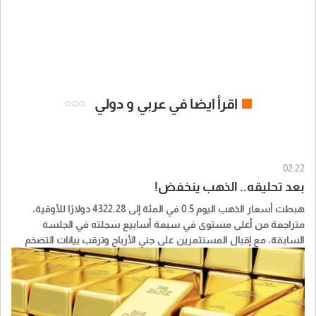
اقرأ ايضا في عربي و دولي
02:22
بعد تحليقه.. الذهب ينخفض!
هبطت أسعار الذهب اليوم 0.5 في المئة إلى 4322.28 دولارًا للأوقية،
متراجعة من أعلى مستوى في سبعة أسابيع سجلته في الجلسة
السابقة، مع إقبال المستثمرين على جني الأرباح وترقب بيانات التضخم
الأميركية لاستشراف مسار أسعار الفائدة، بحسب " وفا".