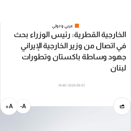
عربي و دولي
الخارجية القطرية: رئيس الوزراء بحث
في اتصال من وزير الخارجية الإيراني
جهود وساطة باكستان وتطورات
لبنان
2026-06-01 | 14:46
A+
A-