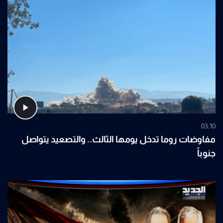
03:10
مفاوضات روما تدخل يومها الثالث.. والتصعيد يتواصل
جنوباً