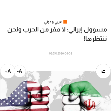
عربي و دولي
مسؤول إيراني: لا مفر من الحرب ونحن
ننتظرها!
2026-06-02 | 02:59
A+
A-