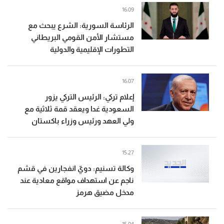
16:09
الرئاسة السورية: الشرع يبحث مع
مستشار الأمن القومي البريطاني
التطورات الإقليمية والدولية
16:07
إعلام تركي: الرئيس التركي يزور
السعودية غدا ويعقد قمة ثلاثية مع
ولي العهد ورئيس وزراء باكستان
15:27
وكالة تسنيم: دويّ انفجارين في قشم
ناجم عن استهداف مواقع معادية عند
مدخل مضيق هرمز