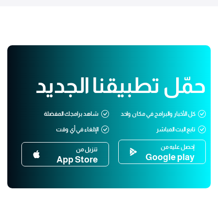
حمّل تطبيقنا الجديد
كل الأخبار والبرامج في مكان واحد
شاهد برامجك المفضلة
تابع البث المباشر
الإلغاء في أي وقت
إحصل عليه من
تنزيل من
Google play
App Store