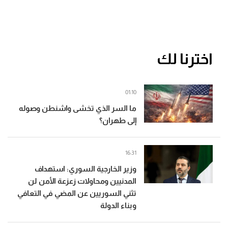
اخترنا لك
01:10
ما السر الذي تخشى واشنطن وصوله
إلى طهران؟
16:31
وزير الخارجية السوري: استهداف
المدنيين ومحاولات زعزعة الأمن لن
تثني السوريين عن المضي في التعافي
وبناء الدولة