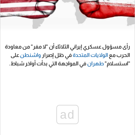
رأى مسؤول عسكري إيراني الثلاثاء أن "لا مفر" من معاودة
الحرب مع
الولايات المتحدة
في ظل إصرار
واشنطن
على
"استسلام"
طهران
في المواجهة التي بدأت أواخر شباط.
ad