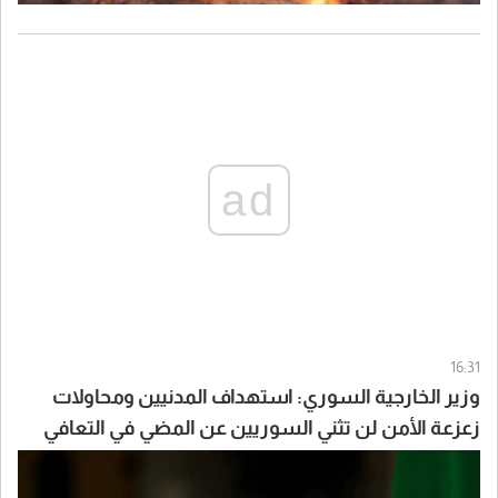
ad
16:31
وزير الخارجية السوري: استهداف المدنيين ومحاولات
زعزعة الأمن لن تثني السوريين عن المضي في التعافي
وبناء الدولة