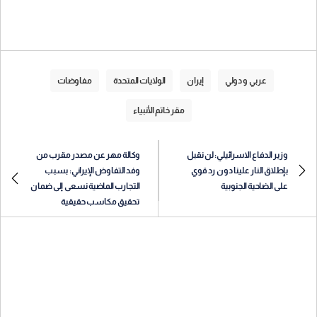
عربي و دولي
إيران
الولايات المتحدة
مفاوضات
مقر خاتم الأنبياء
وزير الدفاع الاسرائيلي: لن نقبل
وكالة مهر عن مصدر مقرب من
بإطلاق النار علينا دون رد قوي
وفد التفاوض الإيراني: بسبب
على الضاحية الجنوبية
التجارب الماضية نسعى إلى ضمان
تحقيق مكاسب حقيقية