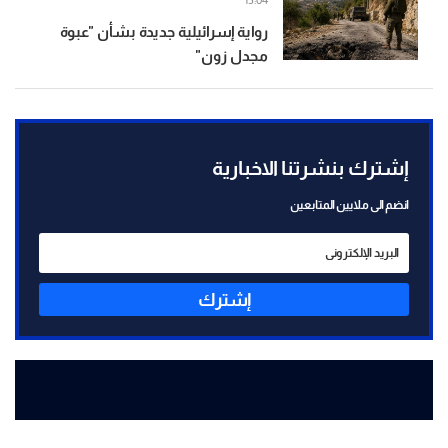
15:04
رواية إسرائيلية جديدة بشأن "عبوة
مجدل زون"
إشترك بنشرتنا الاخبارية
انضم الى ملايين المتابعين
إشترك