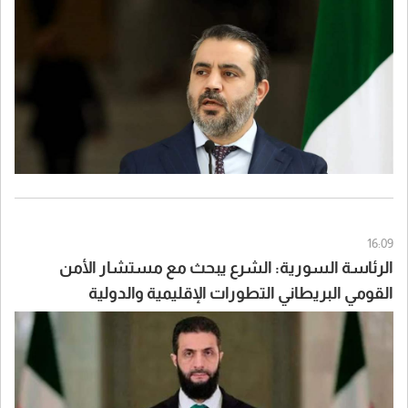
16:09
الرئاسة السورية: الشرع يبحث مع مستشار الأمن
القومي البريطاني التطورات الإقليمية والدولية