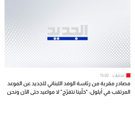
إسرائيل وقد أعدّت عدّتها
محليات
13:02
مصادر مقربة من رئاسة الوفد اللبناني للجديد عن الموعد
المرتقب في أيلول: "خلّينا نتفرّج" لا مواعيد حتى الآن ونحن
في حال انتظار لمتابعة السلوك الإسرائيلي