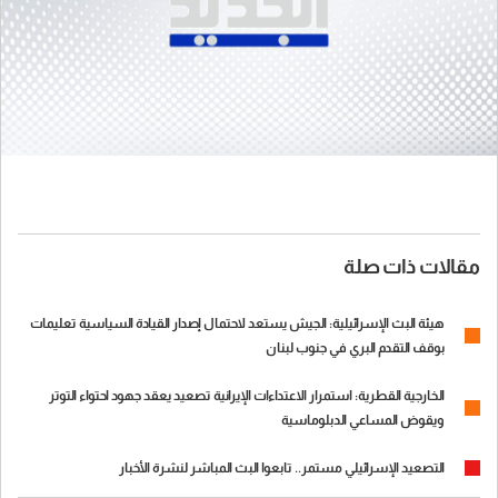
مقالات ذات صلة
هيئة البث الإسرائيلية: الجيش يستعد لاحتمال إصدار القيادة السياسية تعليمات
بوقف التقدم البري في جنوب لبنان
الخارجية القطرية: استمرار الاعتداءات الإيرانية تصعيد يعقد جهود احتواء التوتر
ويقوض المساعي الدبلوماسية
التصعيد الإسرائيلي مستمر.. تابعوا البث المباشر لنشرة الأخبار