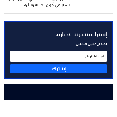
تسير في أجواء إيجابية وبناءة
إشترك بنشرتنا الاخبارية
انضم الى ملايين المتابعين
إشترك