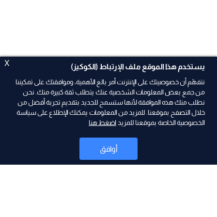
X
يستخدم هذا الموقع ملف الإرتباط (الكوكيز)
نتفهّم أن خصوصيتك على الإنترنت أمر بالغ الأهمية، وموافقتك على تمكيننا
من جمع بعض المعلومات الشخصية عنك يتطلب ثقة كبيرة منك. نحن
نطلب منك هذه الموافقة لأنها ستسمح للجديد بتقديم تجربة أفضل من
خلال التصفح بموقعنا. للمزيد من المعلومات يمكنك الإطلاع على سياسة
الخصوصية الخاصة بموقعنا للمزيد
اضغط هنا
ad
أوافق