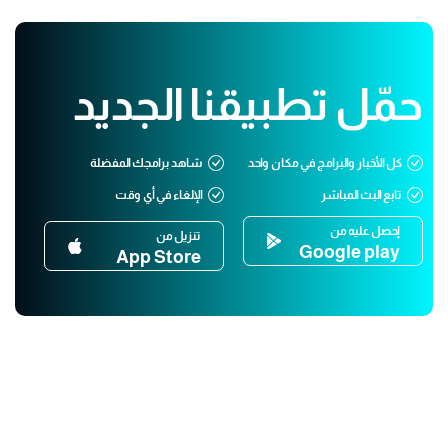
حمّل تطبيقنا الجديد
كل الأخبار والبرامج في مكان واحد
شاهد برامجك المفضلة
تابع البث المباشر
الإلغاء في أي وقت
إحصل عليه من
تنزيل من
Google play
App Store