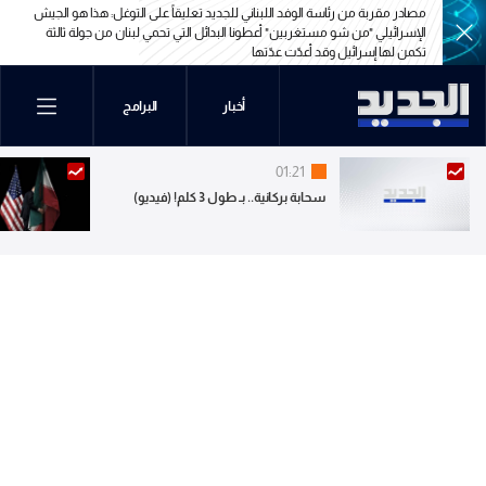
لجديد تعليقاً على التوغل: هذا هو الجيش
مصادر مقربة من رئاسة الوفد اللبناني للجديد عن الموعد 
بدائل التي تحمي لبنان من جولة ثالثة
نتفرّج" لا مواعيد حتى الآن ونحن في حال انتظار لمتابع
لجديد تعليقاً على التوغل: هذا هو الجيش
مصادر مقربة من رئاسة الوفد اللبناني للجديد عن الموعد 
بدائل التي تحمي لبنان من جولة ثالثة
أخبار
البرامج
نتفرّج" لا مواعيد حتى الآن ونحن في حال انتظار لمتابع
01:21
سحابة بركانية.. بـ طول 3 كلم! (فيديو)