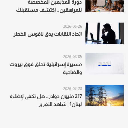
دورة المذيعين المخصصة
للمراهقين.. إكتشف مستقبلك
2026-06-26
اتحاد النقابات يدق ناقوس الخطر
2026-08-05
مسيرة إسرائيلية تحلق فوق بيروت
والضاحية
2026-07-28
217 مليون دولار.. هل تكفي لإضاءة
لبنان؟ | شاهد التقرير