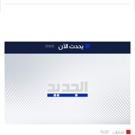
يحدث الآن
محليات
13:07