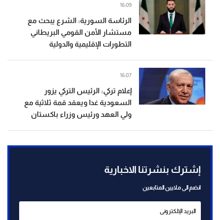
16:09
الرئاسة السورية: الشرع يبحث مع
مستشار الأمن القومي البريطاني
التطورات الإقليمية والدولية
16:07
إعلام تركي: الرئيس التركي يزور
السعودية غدا ويعقد قمة ثلاثية مع
ولي العهد ورئيس وزراء باكستان
إشترك بنشرتنا الاخبارية
انضم الى ملايين المتابعين