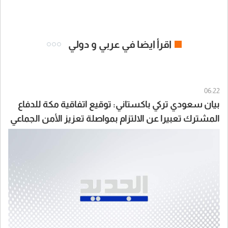
اقرأ ايضا في عربي و دولي
06:22
بيان سعودي تركي باكستاني: توقيع اتفاقية مكة للدفاع
المشترك تعبيرا عن الالتزام بمواصلة تعزيز الأمن الجماعي