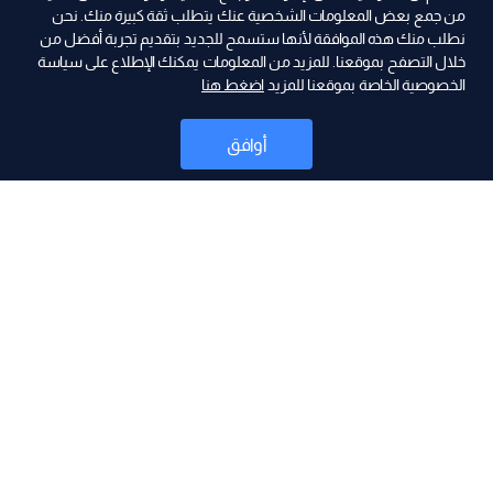
من جمع بعض المعلومات الشخصية عنك يتطلب ثقة كبيرة منك. نحن
نطلب منك هذه الموافقة لأنها ستسمح للجديد بتقديم تجربة أفضل من
ad
خلال التصفح بموقعنا. للمزيد من المعلومات يمكنك الإطلاع على سياسة
الخصوصية الخاصة بموقعنا للمزيد
اضغط هنا
أوافق
أخبار