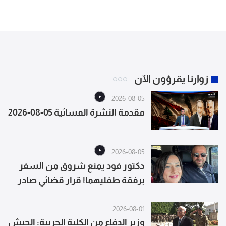
زوارنا يقرؤون الآن
2026-08-05
مقدمة النشرة المسائية 05-08-2026
2026-08-05
دكتور فود يمنع شروق من السفر
برفقة طفليهما! قرار قضائي صادر
يحدث ضجة واسعة
2026-08-01
وزير الدفاع من الكلية الحربية: الجيش