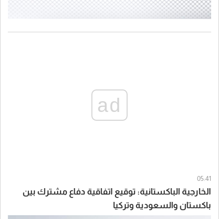
ad
05:41
الخارجية الباكستانية: توقيع اتفاقية دفاع مشترك بين
باكستان والسعودية وتركيا