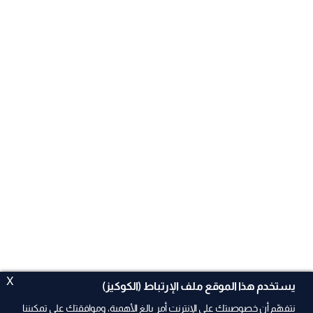
X
يستخدم هذا الموقع ملف الإرتباط (الكوكيز)
نتفهّم أن خصوصيتك على الإنترنت أمر بالغ الأهمية، وموافقتك على تمكيننا