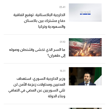
05:41
الخارجية الباكستانية: توقيع اتفاقية
دفاع مشترك بين باكستان
والسعودية وتركيا
01:10
ما السر الذي تخشى واشنطن وصوله
إلى طهران؟
16:31
وزير الخارجية السوري: استهداف
المدنيين ومحاولات زعزعة الأمن لن
تثني السوريين عن المضي في التعافي
وبناء الدولة