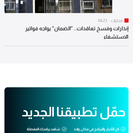
محليات
04:23
إنذارات وفسخ تعاقدات.. "الضمان" يواجه فواتير
الاستشفاء
حمّل تطبيقنا الجديد
كل الأخبار والبرامج في مكان واحد
شاهد برامجك المفضلة