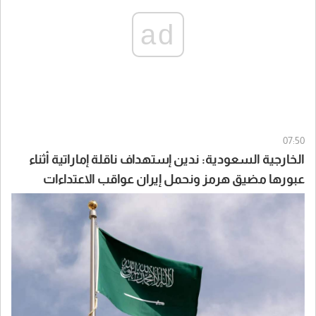
ad
07:50
الخارجية السعودية: ندين إستهداف ناقلة إماراتية أثناء
عبورها مضيق هرمز ونحمل إيران عواقب الاعتداءات
الغاشمة