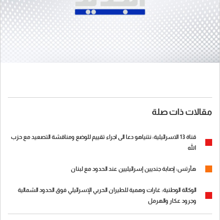
مقالات ذات صلة
قناة 13 الاسرائيلية: نتنياهو دعا الى اجراء تقييم للوضع ومناقشة التصعيد مع حزب
الله
هآرتس: إصابة جنديين إسرائيليين عند الحدود مع لبنان
الوكالة الوطنية: غارات وهمية للطيران الحربي الإسرائيلي فوق الحدود الشمالية
وجرود عكار والهرمل