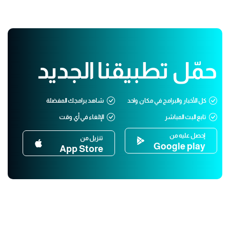
حمّل تطبيقنا الجديد
كل الأخبار والبرامج في مكان واحد
شاهد برامجك المفضلة
تابع البث المباشر
الإلغاء في أي وقت
إحصل عليه من
تنزيل من
Google play
App Store