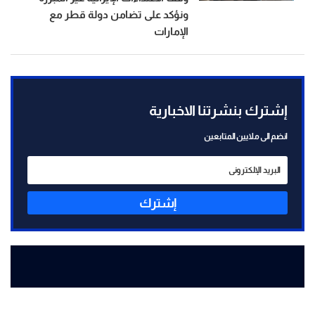
ونؤكد على تضامن دولة قطر مع
الإمارات
إشترك بنشرتنا الاخبارية
انضم الى ملايين المتابعين
إشترك