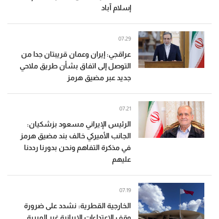
إسلام آباد
07:29
عراقجي: إيران وعمان قريبتان جدا من
التوصل إلى اتفاق بشأن طريق ملاحي
جديد عبر مضيق هرمز
07:21
الرئيس الإيراني مسعود بزشكيان:
الجانب الأميركي خالف بند مضيق هرمز
في مذكرة التفاهم ونحن بدورنا رددنا
عليهم
07:19
الخارجية القطرية: نشدد على ضرورة
وقف الاعتداءات الإيرانية غير المبررة