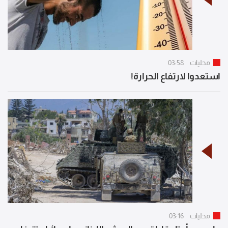
محليات
03:58
استعدوا لارتفاع الحرارة!
محليات
03:16