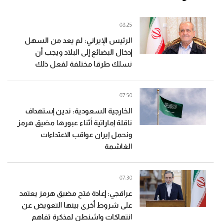
08:25
الرئيس الإيراني: لم يعد من السهل
إدخال البضائع إلى البلاد ويجب أن
نسلك طرقا مختلفة لفعل ذلك
07:50
الخارجية السعودية: ندين إستهداف
ناقلة إماراتية أثناء عبورها مضيق هرمز
ونحمل إيران عواقب الاعتداءات
الغاشمة
07:30
عراقجي: إعادة فتح مضيق هرمز يعتمد
على شروط أخرى بينها التعويض عن
انتهاكات واشنطن لمذكرة تفاهم