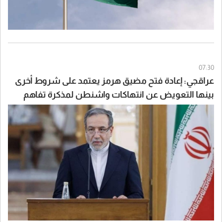
07:30
عراقجي: إعادة فتح مضيق هرمز يعتمد على شروط أخرى
بينها التعويض عن انتهاكات واشنطن لمذكرة تفاهم
إسلام آباد