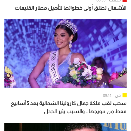
محليات
09:33
الأشغال تطلق أولى خطواتها لتأهيل مطار القليعات
فن
09:14
سحب لقب ملكة جمال كارولينا الشمالية بعد 5 أسابيع
فقط من تتويجها.. والسبب يثير الجدل