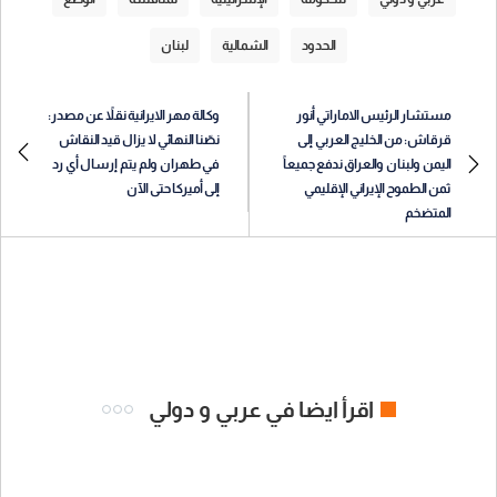
الحدود
الشمالية
لبنان
مستشار الرئيس الاماراتي أنور
وكالة مهر الايرانية نقلاً عن مصدر:
قرقاش: من الخليج العربي إلى
نصّنا النهائي لا يزال قيد النقاش
اليمن ولبنان والعراق ندفع جميعاً
في طهران ولم يتم إرسال أي رد
ثمن الطموح الإيراني الإقليمي
إلى أميركا حتى الآن
المتضخم
اقرأ ايضا في عربي و دولي