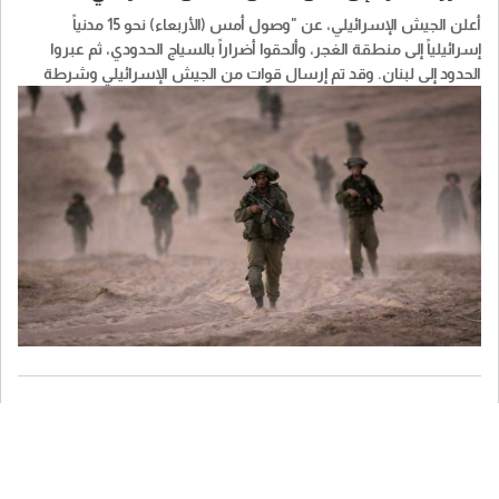
أعلن الجيش الإسرائيلي، عن "وصول أمس (الأربعاء) نحو 15 مدنياً
إسرائيلياً إلى منطقة الغجر، وألحقوا أضراراً بالسياج الحدودي، ثم عبروا
الحدود إلى لبنان. وقد تم إرسال قوات من الجيش الإسرائيلي وشرطة
الحدود الإسرائيلية إلى المنطقة لتحديد مكانهم وإعادتهم إلى إسرائيل".