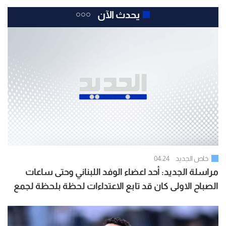
يحدث الآن
خاص الجديد
04:24
مراسلة الجديد: أحد اعضاء الوفد اللبناني وحتى ساعات
الصباح الاولى كان قد تابع الاعتداءات لحظة بلحظة لجمع
المعطيات عنها وتحديداً استهداف بلدة البرج الشمالي في
صور