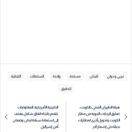
عربي و دولي
للبنان
مسلحة
واحدة
السلطات
اللبنانية
لتحقيق
هيئة الطيران المدني بالكويت:
الخارجية الأمريكية: المفاوضات
تعليق الرحلات الجوية من مطار
تتقدم باتجاه اتفاق شامل يهدف
الكويت وتحويل أخرى لمطارات
إلى استعادة سيادة لبنان وضمان
بديلة حتى إشعار آخر
أمن إسرائيل