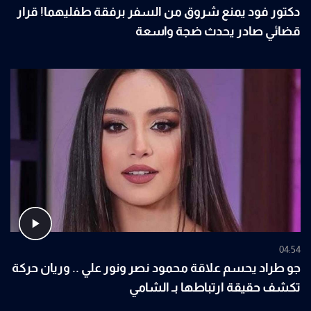
دكتور فود يمنع شروق من السفر برفقة طفليهما! قرار
قضائي صادر يحدث ضجة واسعة
04:54
جو طراد يحسم علاقة محمود نصر ونور علي .. وريان حركة
تكشف حقيقة ارتباطها بـ الشامي