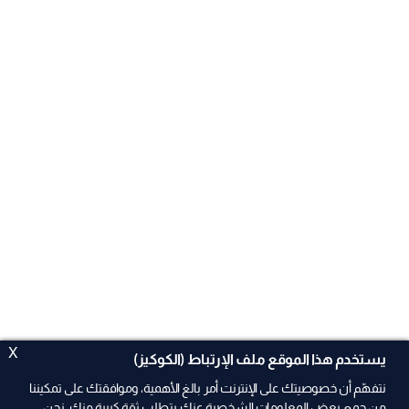
X
يستخدم هذا الموقع ملف الإرتباط (الكوكيز)
نتفهّم أن خصوصيتك على الإنترنت أمر بالغ الأهمية، وموافقتك على تمكيننا
من جمع بعض المعلومات الشخصية عنك يتطلب ثقة كبيرة منك. نحن