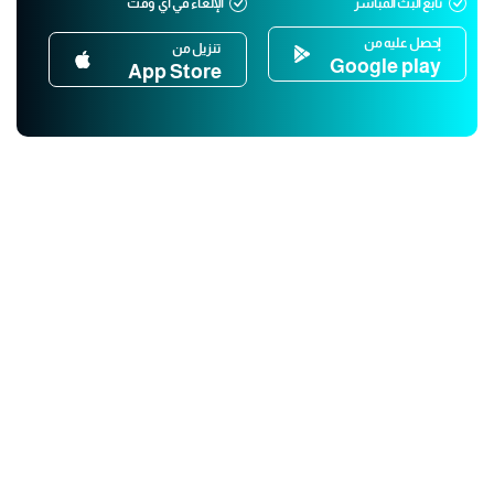
تابع البث المباشر
الإلغاء في أي وقت
إحصل عليه من
تنزيل من
Google play
App Store