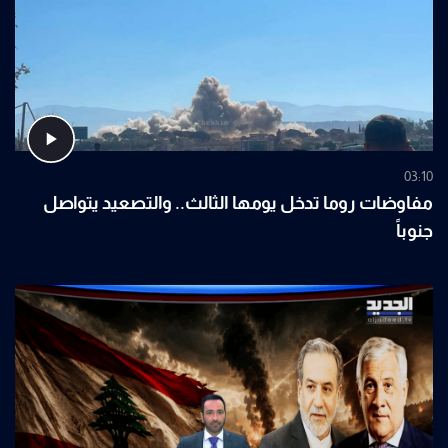
03:10
مفاوضات روما تدخل يومها الثالث.. والتصعيد يتواصل
جنوباً