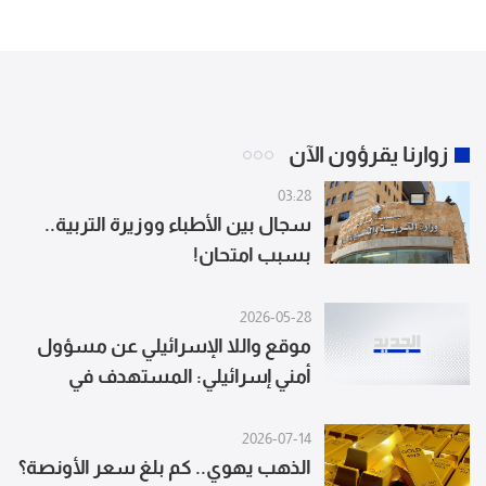
زوارنا يقرؤون الآن
03:28
سجال بين الأطباء ووزيرة التربية..
بسبب امتحان!
2026-05-28
موقع واللا الإسرائيلي عن مسؤول
أمني إسرائيلي: المستهدف في
بيروت قائد إيراني رفيع
2026-07-14
الذهب يهوي.. كم بلغ سعر الأونصة؟