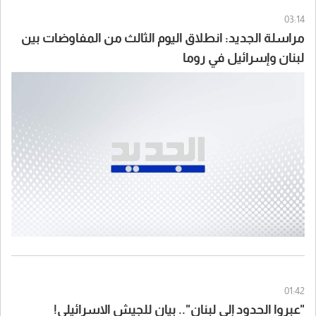
03:14
مراسلة الجديد: انطلاق اليوم الثالث من المفاوضات بين
لبنان وإسرائيل في روما
01:42
"عبروا الحدود إلى لبنان".. بيان للجيش الاسرائيلي!