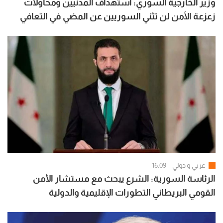
وزير الخارجية السوري: استهداف المدنيين ومحاولات
زعزعة الأمن لن تثني السوريين عن المضي في التعافي
وبناء الدولة
عربي و دولي
16:09
الرئاسة السورية: الشرع يبحث مع مستشار الأمن
القومي البريطاني التطورات الإقليمية والدولية