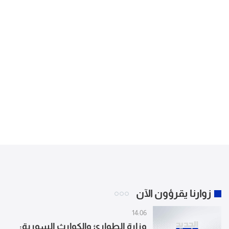
زوارنا يقرؤون الآن
14:06
وزارة الطوارئ والكوارث السورية: