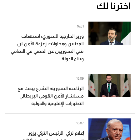
اخترنا لك
16:31
وزير الخارجية السوري: استهداف
المدنيين ومحاولات زعزعة الأمن لن
تثني السوريين عن المضي في التعافي
وبناء الدولة
16:09
الرئاسة السورية: الشرع يبحث مع
مستشار الأمن القومي البريطاني
التطورات الإقليمية والدولية
16:07
إعلام تركي: الرئيس التركي يزور