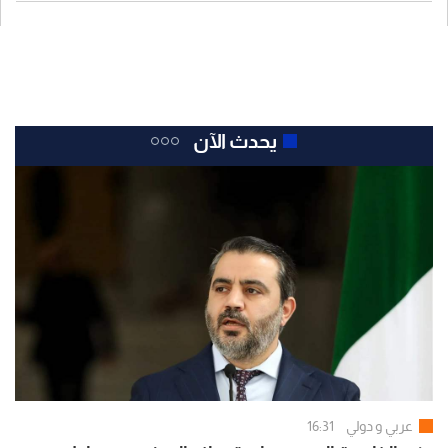
يحدث الآن
عربي و دولي
16:31