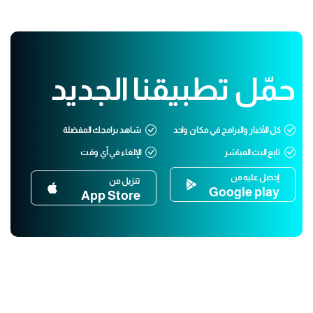
حمّل تطبيقنا الجديد
كل الأخبار والبرامج في مكان واحد
شاهد برامجك المفضلة
تابع البث المباشر
الإلغاء في أي وقت
إحصل عليه من
تنزيل من
Google play
App Store