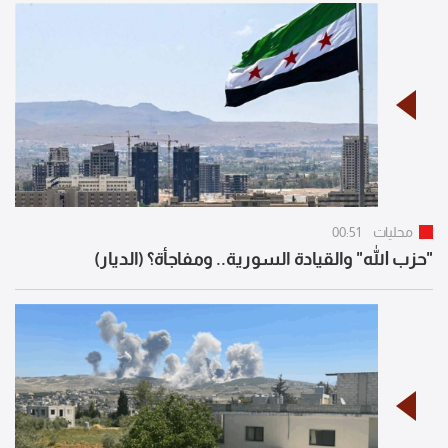
محليات
00:51
"حزب الله" والقيادة السورية.. ومفاجأة؟ (الديار)