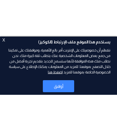
X
يستخدم هذا الموقع ملف الإرتباط (الكوكيز)
نتفهّم أن خصوصيتك على الإنترنت أمر بالغ الأهمية، وموافقتك على تمكيننا
من جمع بعض المعلومات الشخصية عنك يتطلب ثقة كبيرة منك. نحن
نطلب منك هذه الموافقة لأنها ستسمح للجديد بتقديم تجربة أفضل من
ad
خلال التصفح بموقعنا. للمزيد من المعلومات يمكنك الإطلاع على سياسة
الخصوصية الخاصة بموقعنا للمزيد
اضغط هنا
أوافق