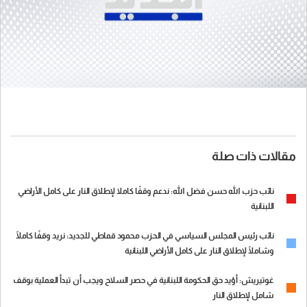
مقالات ذات صلة
نائب حزب الله حسن فضل الله: ندعم وقفًا كاملا لإطلاق النار على كامل الأراضي
اللبنانية
نائب رئيس المجلس السياسي في الحزب محمود قماطي للجديد: نريد وقفًا كاملًا
وشاملًا لإطلاق النار على كامل الأراضي اللبنانية
غوتيريش: أؤيد حق الحكومة اللبنانية في حصر السلاح ويجب أن تبدأ العملية بوقف
شامل لإطلاق النار