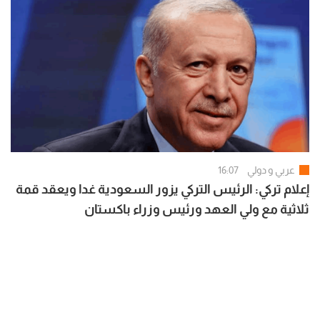
عربي و دولي
16:07
إعلام تركي: الرئيس التركي يزور السعودية غدا ويعقد قمة
ثلاثية مع ولي العهد ورئيس وزراء باكستان