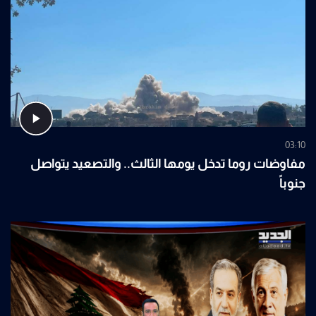
03:10
مفاوضات روما تدخل يومها الثالث.. والتصعيد يتواصل
جنوباً