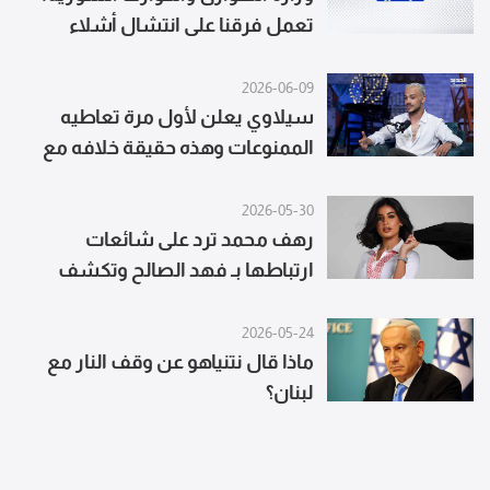
تعمل فرقنا على انتشال أشلاء
الضحايا وإزالة آثار الانفجار وتأمين
المكان لحماية المدنيين
2026-06-09
سيلاوي يعلن لأول مرة تعاطيه
الممنوعات وهذه حقيقة خلافه مع
والده
2026-05-30
رهف محمد ترد على شائعات
ارتباطها بـ فهد الصالح وتكشف
التفاصيل
2026-05-24
ماذا قال نتنياهو عن وقف النار مع
لبنان؟