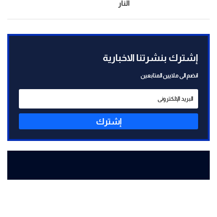
النار
إشترك بنشرتنا الاخبارية
انضم الى ملايين المتابعين
إشترك