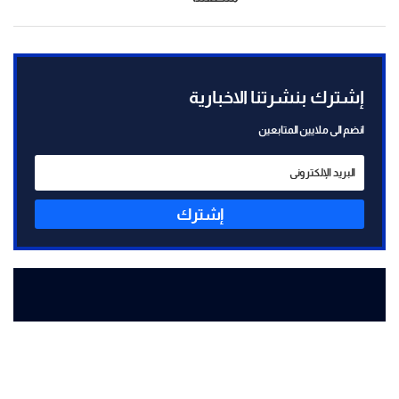
إشترك بنشرتنا الاخبارية
انضم الى ملايين المتابعين
إشترك