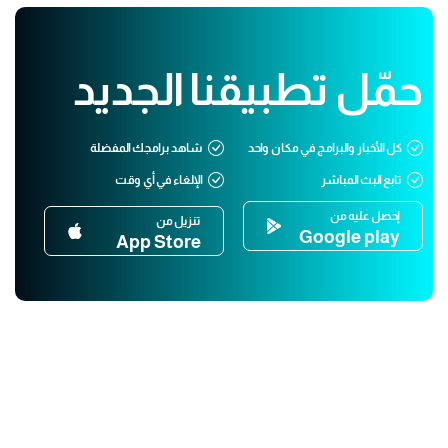
حمّل تطبيقنا الجديد
كل الأخبار والبرامج في مكان واحد
شاهد برامجك المفضلة
تابع البث المباشر
الإلغاء في أي وقت
إحصل عليه من
تنزيل من
Google play
App Store