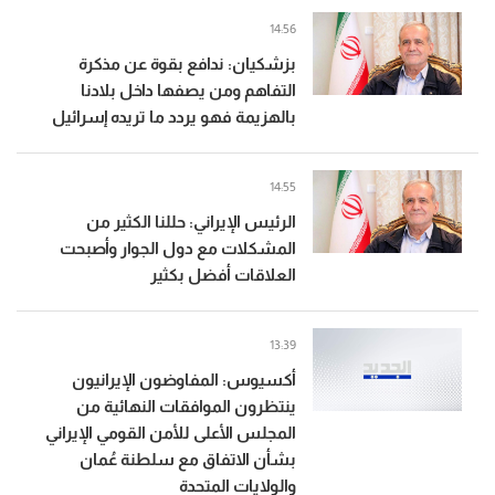
14:56
بزشكيان: ندافع بقوة عن مذكرة
التفاهم ومن يصفها داخل بلادنا
بالهزيمة فهو يردد ما تريده إسرائيل
14:55
الرئيس الإيراني: حللنا الكثير من
المشكلات مع دول الجوار وأصبحت
العلاقات أفضل بكثير
13:39
أكسيوس: المفاوضون الإيرانيون
ينتظرون الموافقات النهائية من
المجلس الأعلى للأمن القومي الإيراني
بشأن الاتفاق مع سلطنة عُمان
والولايات المتحدة