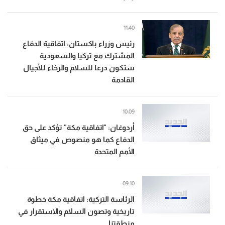
11:40
رئيس وزراء باكستان: اتفاقية الدفاع
المشترك مع تركيا والسعودية
ستكون درعا للسلام والرخاء للأجيال
القادمة
10:09
أردوغان: "اتفاقية مكة" تؤكد على حق
الدفاع كما هو منصوص في ميثاق
الأمم المتحدة
09:10
الرئاسة التركية: اتفاقية مكة خطوة
تاريخية وتصون السلام والاستقرار في
منطقتنا