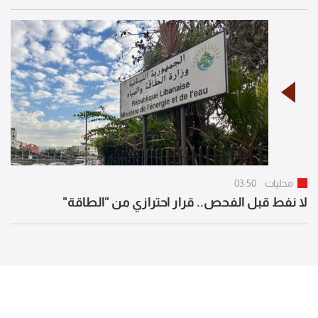
محليات
03:50
لا نفط قبل الفحص.. قرار احترازي من "الطاقة"