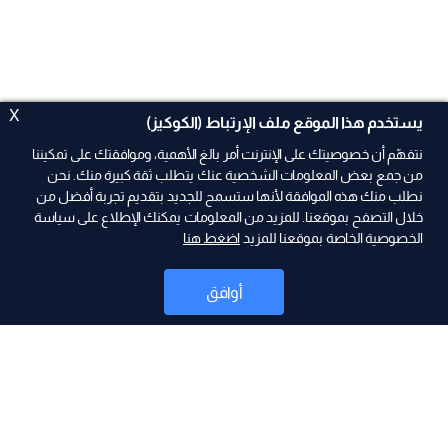
X
يستخدم هذا الموقع ملف الإرتباط (الكوكيز)
نتفهّم أن خصوصيتك على الإنترنت أمر بالغ الأهمية، وموافقتك على تمكيننا
من جمع بعض المعلومات الشخصية عنك يتطلب ثقة كبيرة منك. نحن
نطلب منك هذه الموافقة لأنها ستسمح للجديد بتقديم تجربة أفضل من
خلال التصفح بموقعنا. للمزيد من المعلومات يمكنك الإطلاع على سياسة
الخصوصية الخاصة بموقعنا للمزيد
اضغط هنا
ad
أوافق