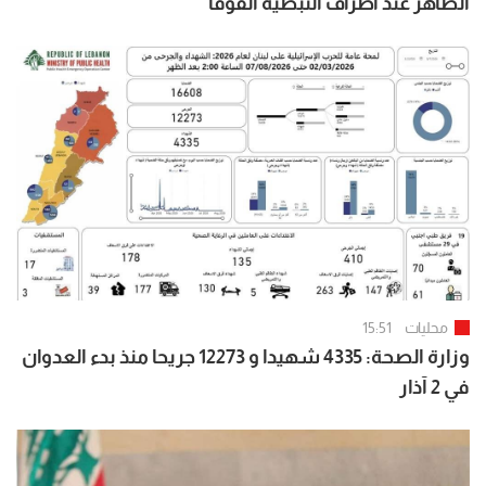
الطاهر عند اطراف النبطية الفوقا
محليات
15:51
وزارة الصحة: 4335 شهيدا و 12273 جريحا منذ بدء العدوان
في 2 آذار