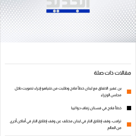
مقالات ذات صلة
بن غفير: الاتفاق مع لبنان خطأ فادح وطلبت من نتنياهو إجراء تصويت داخل
مجلس الوزراء
خطأ فادح في فستان زفاف دوا ليبا
ترامب: وقف إطلاق النار في لبنان مختلف عن وقف إطلاق النار في أماكن أخرى
من العالم