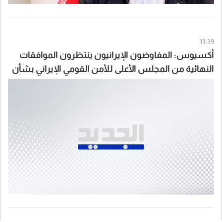
13:39
أكسيوس: المفاوضون الإيرانيون ينتظرون الموافقات
النهائية من المجلس الأعلى للأمن القومي الإيراني بشأن
الاتفاق مع سلطنة عُمان والولايات المتحدة