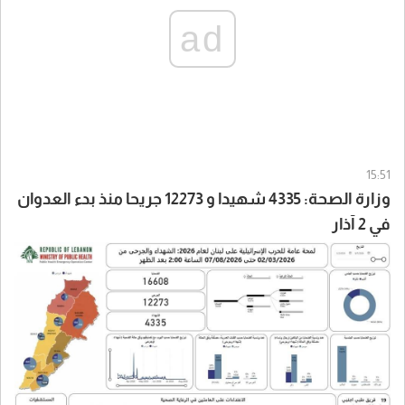
ad
15:51
وزارة الصحة: 4335 شهيدا و 12273 جريحا منذ بدء العدوان
في 2 آذار