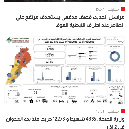
محليات
15:57
مراسل الجديد: قصف مدفعي يستهدف مرتفع علي
الطاهر عند اطراف النبطية الفوقا
محليات
15:51
وزارة الصحة: 4335 شهيدا و 12273 جريحا منذ بدء العدوان
في 2 آذار