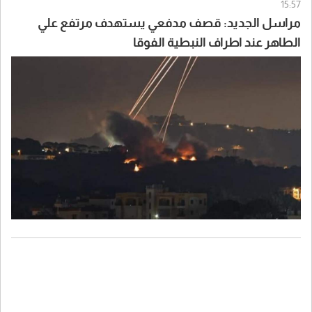
15:57
مراسل الجديد: قصف مدفعي يستهدف مرتفع علي
الطاهر عند اطراف النبطية الفوقا