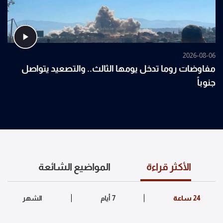
2026-08-06
مفاوضات روما تدخل يومها الثالث.. والتصعيد يتواصل
جنوباً
الأكثر قراءة
المواضيع الشائعة