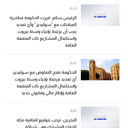
15:29
الرئيس سلام: قررت الحكومة مباشرة
المباحثات مع "سوليدير" وأي تمديد
يجب أن يرتبط بإحياء وسط بيروت
واستكمال المشاريع ذات المنفعة
العامة
15:05
الحكومة تفتح التفاوض مع سوليدير:
أي تمديد مرتبط بإحياء وسط بيروت
واستكمال المشاريع ذات المنفعة
العامة وإطار مالي وقانوني جديد
14:09
البحرين: نرحب بتوقيع اتفاقية مكة
للدفاع المشترك وهي شراكة