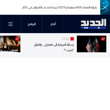
مراسل الجديد: قصف مدفعي يستهدف مرتفع علي الطاهر عند اطراف النبطية
الفوقا
مراسل الجديد: قصف مدفعي يستهدف مرتفع علي الطاهر عند اطراف النبطية
أخبار
البرامج
الفوقا
13:52
رسالة أميركية إلى طهران.. واتفاق
"قريب"!