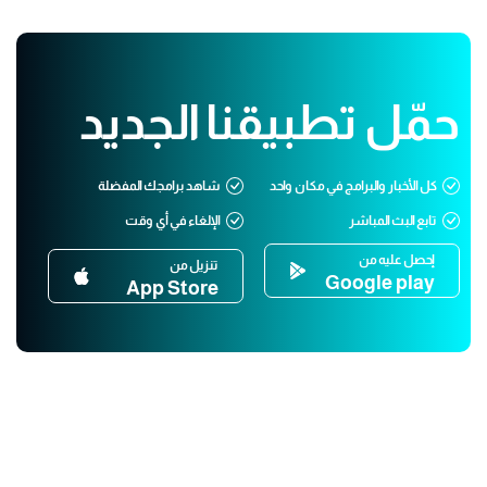
حمّل تطبيقنا الجديد
كل الأخبار والبرامج في مكان واحد
شاهد برامجك المفضلة
تابع البث المباشر
الإلغاء في أي وقت
إحصل عليه من
تنزيل من
Google play
App Store