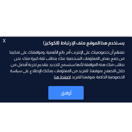
X
يستخدم هذا الموقع ملف الإرتباط (الكوكيز)
نتفهّم أن خصوصيتك على الإنترنت أمر بالغ الأهمية، وموافقتك على تمكيننا
من جمع بعض المعلومات الشخصية عنك يتطلب ثقة كبيرة منك. نحن
نطلب منك هذه الموافقة لأنها ستسمح للجديد بتقديم تجربة أفضل من
خلال التصفح بموقعنا. للمزيد من المعلومات يمكنك الإطلاع على سياسة
الخصوصية الخاصة بموقعنا للمزيد
اضغط هنا
ad
أوافق