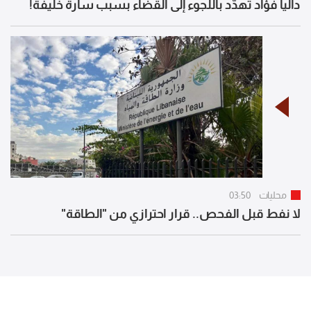
داليا فؤاد تهدّد باللجوء إلى القضاء بسبب سارة خليفة!
محليات
03:50
لا نفط قبل الفحص.. قرار احترازي من "الطاقة"