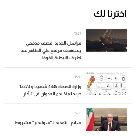
اخترنا لك
15:57
مراسل الجديد: قصف مدفعي
يستهدف مرتفع علي الطاهر عند
اطراف النبطية الفوقا
15:51
وزارة الصحة: 4335 شهيدا و 12273
جريحا منذ بدء العدوان في 2 آذار
15:36
سلام: التمديد لـ"سوليدير" مشروط