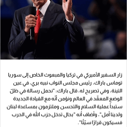
زار السفير الأميركي في تركيا والمبعوث الخاص إلى سوريا
توماس باراك، رئيس مجلس النواب نبيه بري، في عين
التينة، وفي تصريح له، قال باراك: "نحمل رسالة في ظلّ
الوضع المعقّد في العالم ونؤمن أنّه مع القيادة الجديدة
ستبدأ عملية السلام والتحسن وملتزمون بمساعدة لبنان
ولدينا أمل"، وأضاف أنه "بحال تدخل حزب الله في الحرب
فسيكون قرارًا سيّئًا".