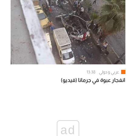
عربي و دولي
13:38
انفجار عبوة في جرمانا (فيديو)
ad