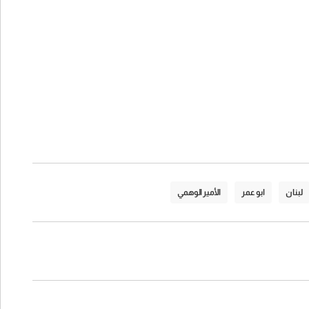
لبنان
ابو عمر
الأمير الوهمي