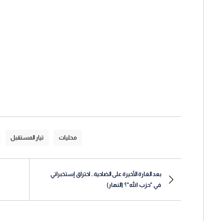
محليات
تيار المستقبل
بعد الغارة الأخيرة على الضاحية.. اختراق إستخبراتي
في "حزب الله"؟ (النهار)