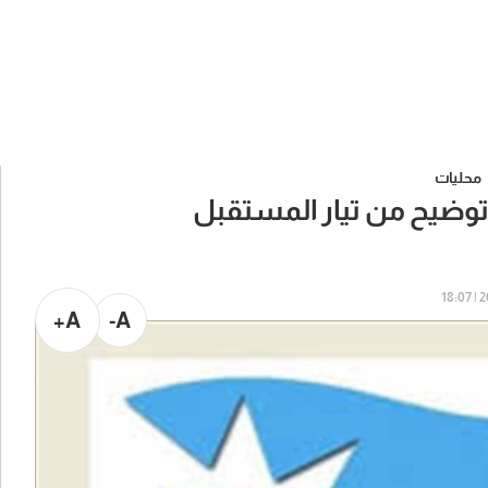
محليات
. توضيح من تيار المستقبل
20
A+
A-