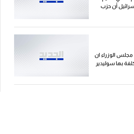
رائيل أن حزب
ي مجلس الوزراء ان
لفة بها سوليدير
على أساسه يتخذ