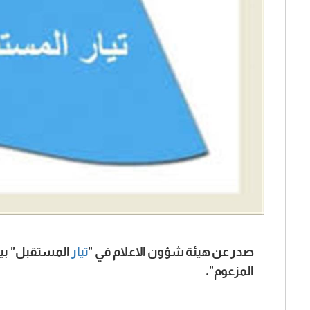
صدر عن هيئة شؤون الاعلام في "
تيار
المستقبل" بيان
المزعوم"،