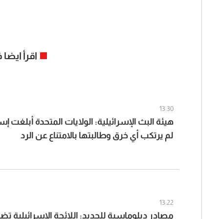
اقرأ ايضا
13:30
هيئة البث الإسرائيلية: الولايات المتحدة أبلغت إس
لم يرتكب أي خرق وطالبتها بالامتناع عن الرد
13:22
مصادر دبلوماسية للجديد: اللائحة الإسرائيلية ت