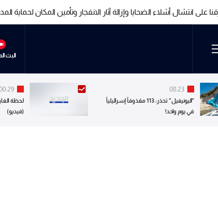
على انتشال أشلاء الضحايا وإزالة آثار الانفجار وتأمين المكان لحماية المد
على انتشال أشلاء الضحايا وإزالة آثار الانفجار وتأمين المكان لحماية المد
البث ال
00:29
08:23
"اليونيفيل" تحذر: 113 مقذوفاً إسرائيلياً
لحظة الغار
في يوم واحد!
(فيديو)