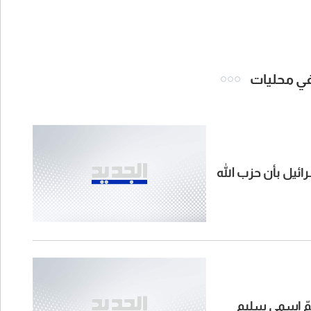
 في محليات
رائيل بأن حزب الله
ضمّ اسمي سليم