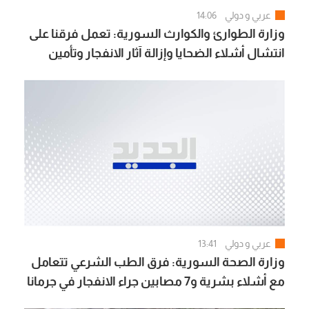
عربي و دولي
14:06
وزارة الطوارئ والكوارث السورية: تعمل فرقنا على
انتشال أشلاء الضحايا وإزالة آثار الانفجار وتأمين
المكان لحماية المدنيين
عربي و دولي
13:41
وزارة الصحة السورية: فرق الطب الشرعي تتعامل
مع أشلاء بشرية و7 مصابين جراء الانفجار في جرمانا
بريف دمشق