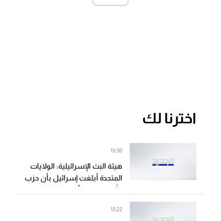
اخترنا لك
13:30
هيئة البث الإسرائيلية: الولايات
المتحدة أبلغت إسرائيل بأن حزب
الله لم يرتكب أي خرق وطالبتها
بالامتناع عن الرد
13:22