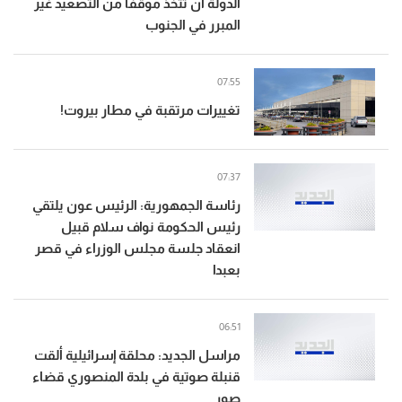
الدولة أن تتخذ موقفاً من التصعيد غير
المبرر في الجنوب
07:55
تغييرات مرتقبة في مطار بيروت!
07:37
رئاسة الجمهورية: الرئيس عون يلتقي
رئيس الحكومة نواف سلام قبيل
انعقاد جلسة مجلس الوزراء في قصر
بعبدا
06:51
مراسل الجديد: محلقة إسرائيلية ألقت
قنبلة صوتية في بلدة المنصوري قضاء
صور