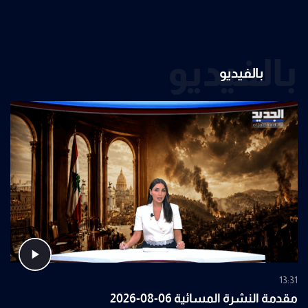
بالفيديو
بالفيديو
13:31
مقدمة النشرة المسائية 06-08-2026