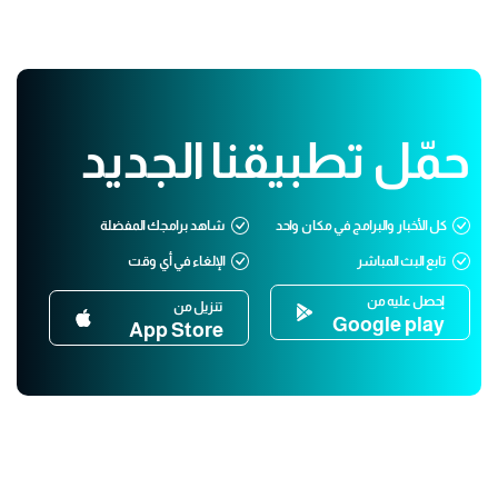
حمّل تطبيقنا الجديد
كل الأخبار والبرامج في مكان واحد
شاهد برامجك المفضلة
تابع البث المباشر
الإلغاء في أي وقت
إحصل عليه من
تنزيل من
Google play
App Store