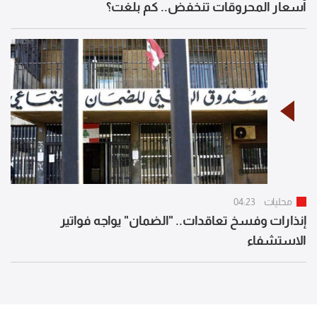
أسعار المحروقات تنخفض.. كم بلغت؟
محليات
04:23
إنذارات وفسخ تعاقدات.. "الضمان" يواجه فواتير
الاستشفاء