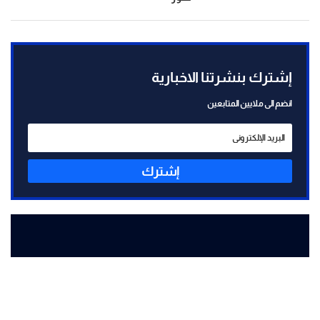
إشترك بنشرتنا الاخبارية
انضم الى ملايين المتابعين
إشترك