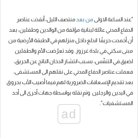
"عند الساعة الاولى
من بعد
منتصف الليل، أنقذت عناصر
الدفاع المدني عائلة لبنانية مؤلفة من الوالدين وطفلين، بعد
أن أخمدت حريقًا اندلع داخل منزلهم في الطبقة الأرضية من
مبنى سكني في بلدة غرزوز. وقد تعرّضت الأم والطفلين
لضيق في التنفّس، بسبب انتشار الدخان الناتج عن الحريق،
فعملت عناصر الدفاع المدني على نقلهم الى المستشفى،
بعد تقديم الإسعافات الضرورية لهم فيما أصيب الأب بحروق
في اليدين والرجلين وتم نقله بواسطة جهات أخرى الى أحد
المستشفيات".
ad