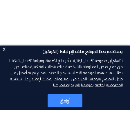
X
يستخدم هذا الموقع ملف الإرتباط (الكوكيز)
نتفهّم أن خصوصيتك على الإنترنت أمر بالغ الأهمية، وموافقتك على تمكيننا
من جمع بعض المعلومات الشخصية عنك يتطلب ثقة كبيرة منك. نحن
نطلب منك هذه الموافقة لأنها ستسمح للجديد بتقديم تجربة أفضل من
ad
خلال التصفح بموقعنا. للمزيد من المعلومات يمكنك الإطلاع على سياسة
الخصوصية الخاصة بموقعنا للمزيد
اضغط هنا
أوافق