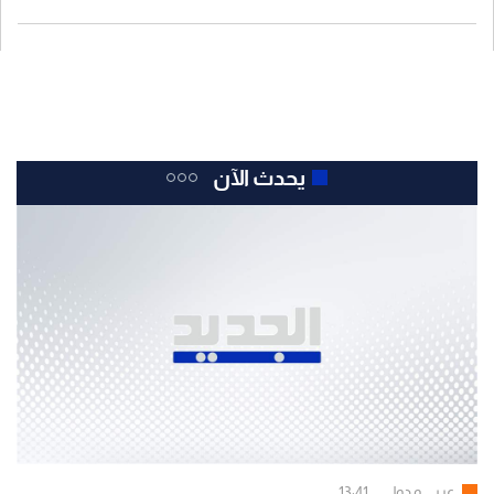
يحدث الآن
عربي و دولي
13:41