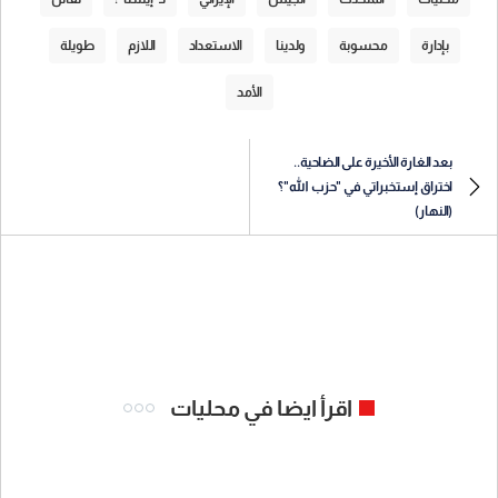
بإدارة
محسوبة
ولدينا
الاستعداد
اللازم
طويلة
الأمد
بعد الغارة الأخيرة على الضاحية..
اختراق إستخبراتي في "حزب الله"؟
(النهار)
اقرأ ايضا في محليات