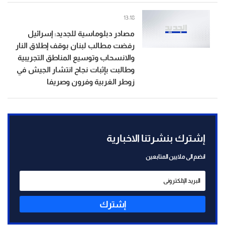
13:18
مصادر دبلوماسية للجديد: إسرائيل
رفضت مطالب لبنان بوقف إطلاق النار
والانسحاب وتوسيع المناطق التجريبية
وطالبت بإثبات نجاح انتشار الجيش في
زوطر الغربية وفرون وصريفا
إشترك بنشرتنا الاخبارية
انضم الى ملايين المتابعين
إشترك