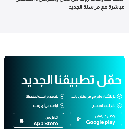
مباشرة مع مراسلة الجديد
حمّل تطبيقنا الجديد
كل الأخبار والبرامج في مكان واحد
شاهد برامجك المفضلة
تابع البث المباشر
الإلغاء في أي وقت
إحصل عليه من
تنزيل من
Google play
App Store