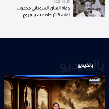
2026-05-25
وفاة الفنان السوداني مجذوب
اونسة اثر حادث سير مروع
بالفيديو
بالفيديو