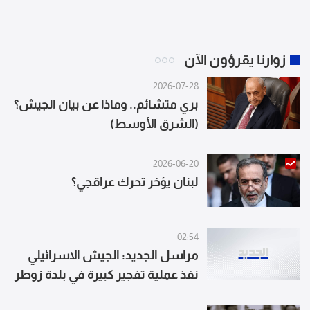
زوارنا يقرؤون الآن
2026-07-28
بري متشائم.. وماذا عن بيان الجيش؟
(الشرق الأوسط)
2026-06-20
لبنان يؤخر تحرك عراقجي؟
02:54
مراسل الجديد: الجيش الاسرائيلي
نفذ عملية تفجير كبيرة في بلدة زوطر
الشرقية