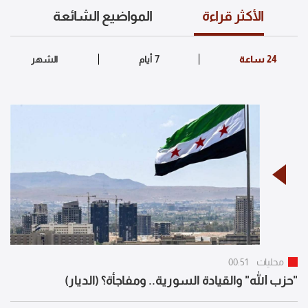
الأكثر قراءة
المواضيع الشائعة
محليات
00:51
"حزب الله" والقيادة السورية.. ومفاجأة؟ (الديار)