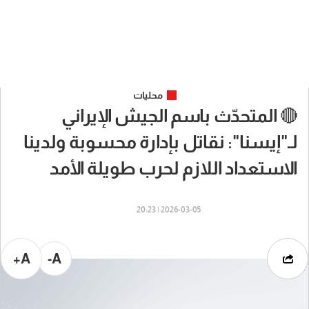
محليات
🔴 المتحدّث باسم الجيش الإيراني
لـ"إيسنا": نقاتل بإدارة محسوبة ولدينا
الاستعداد اللازم لحرب طويلة الأمد
2026-03-05 | 20:23
A+
A-