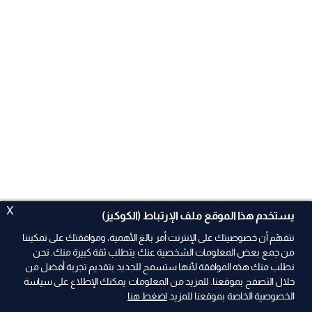
X
يستخدم هذا الموقع ملف الإرتباط (الكوكيز)
نتفهّم أن خصوصيتك على الإنترنت أمر بالغ الأهمية، وموافقتك على تمكيننا
من جمع بعض المعلومات الشخصية عنك يتطلب ثقة كبيرة منك. نحن
نطلب منك هذه الموافقة لأنها ستسمح للجديد بتقديم تجربة أفضل من
خلال التصفح بموقعنا. للمزيد من المعلومات يمكنك الإطلاع على سياسة
الخصوصية الخاصة بموقعنا للمزيد
اضغط هنا