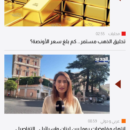
محليات
02:55
تحليق الذهب مستمر.. كم بلغ سعر الأونصة؟
عربي و دولي
08:59
انتهاء مفاوضات روما بين لبنان وإسرائيل.. التفاصيل