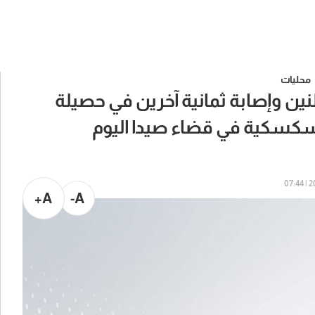
محليات
ين وإصابة ثمانية آخرين في حصيلة
لسكسكية في قضاء صيدا اليوم
20
A+
A-