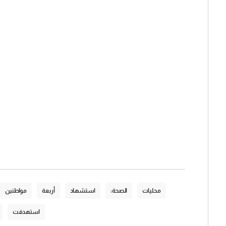
محليات
الصحة:
استشهاد
أربعة
مواطنين
استهدفت