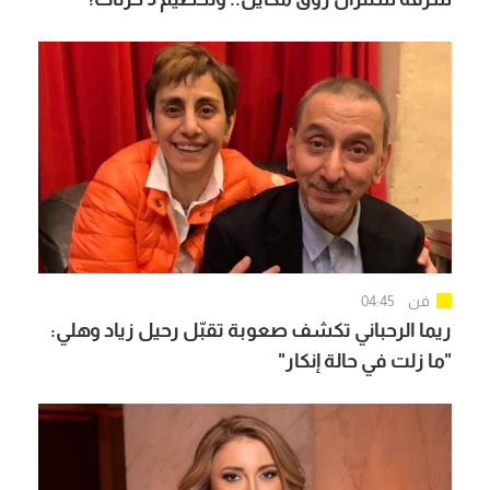
فن
04:45
ريما الرحباني تكشف صعوبة تقبّل رحيل زياد وهلي:
"ما زلت في حالة إنكار"