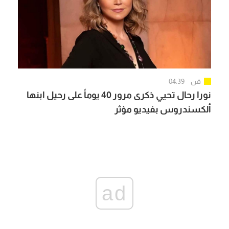
فن
04:39
نورا رحال تحيي ذكرى مرور 40 يوماً على رحيل ابنها
ألكسندروس بفيديو مؤثر
ad