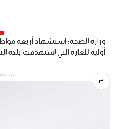
وزارة الصحة: استشهاد أربعة مواطن
أولية للغارة التي استهدفت بلدة ا
26-03-27 | 07:44