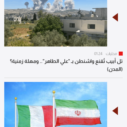
محليات
01:24
تل أبيب تُقنع واشنطن بـ "علي الطاهر".. ومهلة زمنية؟
(المدن)