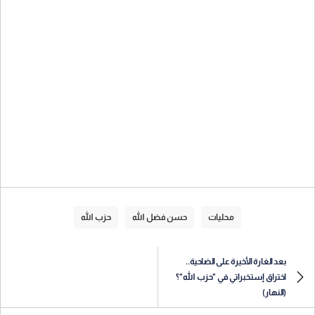
محليات
حسن فضل الله
حزب الله
بعد الغارة الأخيرة على الضاحية..
اختراق إستخبراتي في "حزب الله"؟
(النهار)