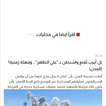
اقرأ ايضا في محليات
01:24
تل أبيب تُقنع واشنطن بـ "علي الطاهر".. ومهلة زمنية؟
(المدن)
أفادت صحيفة المدن، بأن "لبنان لا يزال يبدي تخوفاً من أن يواصل
الإسرائيليون عملياتهم العسكرية عبر التوسع خارج الخط الأصفر، وأن
يكون ذلك مرتبطاً بالتمهيد لتنفيذ عمليات عسكرية جديدة في المرحلة
المقبلة، لا سيما في ظل الإصرار الإسرائيلي على السيطرة على تلة علي
الطاهر، وبحسب المعلومات فإن الإسرائيليين يمنحون لبنان مهلة زمنية
محددة لدخول الجيش إلى علي الطاهر وفي حال لم يقدم على هذه الخطوة