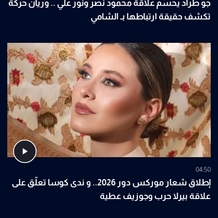
جو طراد يحسم علاقة محمود نصر ونور علي .. وريان حركة
تكشف حقيقة ارتباطها بـ الشامي
04:50
إطلاق شعار موركس دور 2026.. و ندى كوسا تعلّق على
علاقة بيرلا حرب وجوزيف عطية