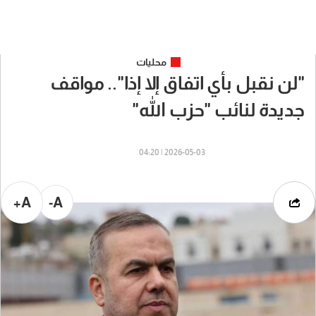
محليات
"لن نقبل بأي اتفاق إلا إذا".. مواقف
جديدة لنائب "حزب الله"
2026-05-03 | 04:20
A+
A-