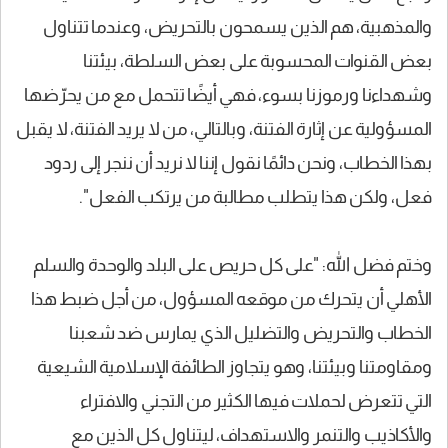
والمذهبية، هم الذين يسمحون بالتحريض، وعندما تتناول
بعض القنوات المحسوبة على بعض السلطة، بيئتنا
وشهداءنا ورموزنا بسوء، فهي أيضًا تتحمل مع من يحرّضها
المسؤولية عن إثارة الفتنة، وبالتالي، من لا يريد الفتنة، لا يقبل
بهذا الخطاب، ونحن دائمًا نقول إننا لا نريد أن ننجر إلى ردود
فعل، ولكن هذا يتطلب مطالبة من يرتكب الفعل".
وختم فضل الله: "على كل حريص على البلد والوحدة والسلم
الأهلي أن يتحرك من موقعه المسؤول، من أجل ضبط هذا
الخطاب والتحريض والتضليل الذي يمارس ضد شعبنا
ومقاومتنا وبيئتنا، وهو يتجاوز الطائفة الإسلامية الشيعية
التي تتعرض لحملات فيها الكثير من التجني والافتراء
والأكاذيب والتنمر والاستهداف، ليتناول كل الذين مع