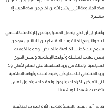
هذه المقاومة التي إن شاء الله لن تخرج من هذه الحرب إلا
منتصرة.
وأشار إلى أن الذي يتحمل المسؤولية عن إثارة المشكلات في
البلد والترويج للفتنة وبث الانقسام بين اللبنانيين، هو من
يسمح ببث خطاب الكراهية والتحريض، وهو ما تقوم به
بعض جهات السلطة وأبواقها الإعلامية وبعض القوى
السياسية، ولذلك من يريد المحافظة على السلم الأهلي ولا
يريد الفتنة في البلد، عليه أن يضبط لسانه وأبواقه الإعلامية
التي تتعرض للكرامات والرموز والمقامات، وتحاول المس
بتضحيات شهدائنا وبشعبنا.
وتابع: "من يتحمل المسؤولية عن إثارة النعرات الطائفية