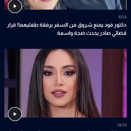
10:56
دكتور فود يمنع شروق من السفر برفقة طفليهما! قرار
قضائي صادر يحدث ضجة واسعة
04:54