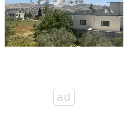
فالتهديدات تشير إلى أن الجيش الإسرائيلي هو الذي سينفذ المهمة".
ad