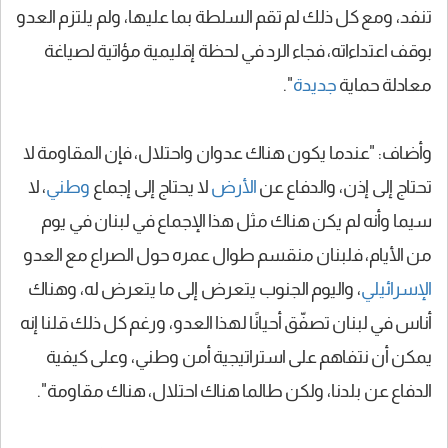
تنفد، ومع كل ذلك لم تقم السلطة بما عليها، ولم يلتزم العدو
بوقف اعتداءاته، فجاء الرد في لحظة إقليمية مؤاتية لصياغة
معادلة حماية
جديدة
".
وأضاف: "عندما يكون هناك عدوان واحتلال، فإن المقاومة لا
تحتاج إلى إذن، والدفاع عن
الأرض
لا يحتاج إلى إجماع
وطني
، لا
سيما وأنه لم يكن هناك مثل هذا الإجماع في لبنان في يوم
من الأيام، فلبنان منقسم طوال عمره حول الصراع مع العدو
الإسرائيلي
، واليوم الجنوب يتعرض إلى ما يتعرض له، وهناك
أناس في لبنان تصفّق أحيانًا لهذا العدو، ورغم كل ذلك قلنا إنه
يمكن أن نتفاهم على استراتيجية أمن وطني، وعلى كيفية
الدفاع عن بلدنا، ولكن طالما هناك احتلال، هناك مقاومة".