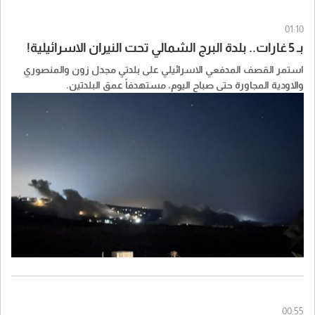
01:10
بـ 5 غارات.. بلدة البرج الشمالي تحت النيران الاسرائيلية!
استمر القصف المدفعي الاسرائيلي على بلدتي مجدل زون والمنصوري
والاودية المجاورة حتى صباح اليوم، مستهدفاً عمق البلدتين.
00:55