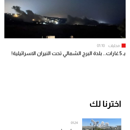
محليات
01:10
بـ 5 غارات.. بلدة البرج الشمالي تحت النيران الاسرائيلية!
اخترنا لك
01:24