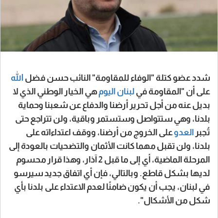
شدد عضو كتلة "الوفاء للمقاومة" النائب حسن فضل
الله
على أن "المقاومة في
لبنان
اليوم
هي الخيار الوطني الذي لا
بديل عنه من أجل تحرير أرضنا والدفاع عن شعبنا وحماية
بلدنا، وهي ستتواصل وستستمر وباقية، ولن تتراجع حتى
تُجبر
العدو
على الخروج من أرضنا، ووقف اعتداءاته على
بلدنا، ولن تقبل مهما كانت الأثمان والتضحيات بالعودة إلى
المرحلة الماضية، أي إلى ما قبل 2 آذار، وهذا قرار محسوم
لديها بشكل قاطع. وبالتالي، فإن أي اتفاق جديد سيرسو
في لبنان، يجب أن يكون ضامنًا لعدم الاعتداء على بلدنا بأي
شكل من الأشكال".